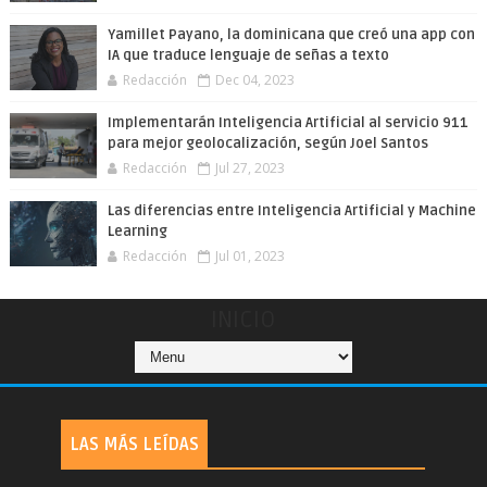
Yamillet Payano, la dominicana que creó una app con
IA que traduce lenguaje de señas a texto
Redacción
Dec 04, 2023
Implementarán Inteligencia Artificial al servicio 911
para mejor geolocalización, según Joel Santos
Redacción
Jul 27, 2023
Las diferencias entre Inteligencia Artificial y Machine
Learning
Redacción
Jul 01, 2023
INICIO
LAS MÁS LEÍDAS