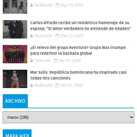
Redacción
May 19, 2026
Carlos Alfredo recibe un romántico homenaje de su
esposa: “El amor verdadero no entiende de edades”
Redacción
May 13, 2026
¿El relevo del grupo Aventura? Grupo Nox irrumpe
para redefinir la bachata global
Unknown
Apr 07, 2026
Mar Solís: República Dominicana ha inspirado casi
todas mis canciones
Redacción
Apr 01, 2026
ARCHIVO
MAPA WEB