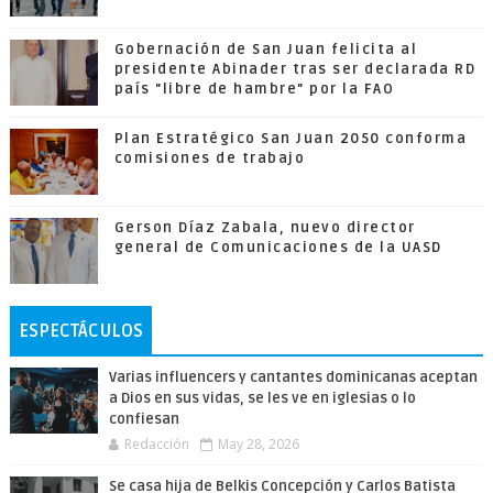
Gobernación de San Juan felicita al
presidente Abinader tras ser declarada RD
país "libre de hambre" por la FAO
Plan Estratégico San Juan 2050 conforma
comisiones de trabajo
Gerson Díaz Zabala, nuevo director
general de Comunicaciones de la UASD
ESPECTÁCULOS
Varias influencers y cantantes dominicanas aceptan
a Dios en sus vidas, se les ve en iglesias o lo
confiesan
Redacción
May 28, 2026
Se casa hija de Belkis Concepción y Carlos Batista