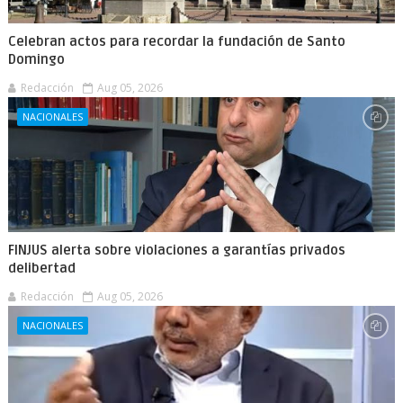
Celebran actos para recordar la fundación de Santo
Domingo
Redacción
Aug 05, 2026
NACIONALES
FINJUS alerta sobre violaciones a garantías privados
delibertad
Redacción
Aug 05, 2026
NACIONALES