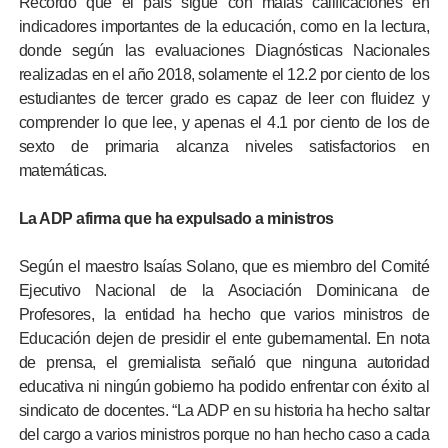
Recordó que el país sigue con malas calificaciones en
indicadores importantes de la educación, como en la lectura,
donde según las evaluaciones Diagnósticas Nacionales
realizadas en el año 2018, solamente el 12.2 por ciento de los
estudiantes de tercer grado es capaz de leer con fluidez y
comprender lo que lee, y apenas el 4.1 por ciento de los de
sexto de primaria alcanza niveles satisfactorios en
matemáticas.
La ADP afirma que ha expulsado a ministros
Según el maestro Isaías Solano, que es miembro del Comité
Ejecutivo Nacional de la Asociación Dominicana de
Profesores, la entidad ha hecho que varios ministros de
Educación dejen de presidir el ente gubernamental. En nota
de prensa, el gremialista señaló que ninguna autoridad
educativa ni ningún gobierno ha podido enfrentar con éxito al
sindicato de docentes. “La ADP en su historia ha hecho saltar
del cargo a varios ministros porque no han hecho caso a cada