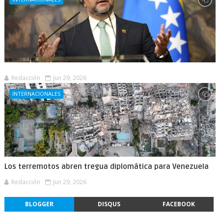
Redacción
Jun 29, 2026
INTERNACIONALES
Los terremotos abren tregua diplomática para Venezuela
Redacción
Jun 29, 2026
BLOGGER
DISQUS
FACEBOOK