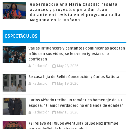
Gobernadora Ana María Castillo resalta
avances y proyectos para San Juan
durante entrevista en el programa radial
Maguana en la Mañana
ESPECTÁCULOS
Varias influencers y cantantes dominicanas aceptan
a Dios en sus vidas, se les ve en iglesias o lo
confiesan
Redacción
May 28, 2026
Se casa hija de Belkis Concepción y Carlos Batista
Redacción
May 19, 2026
Carlos Alfredo recibe un romántico homenaje de su
esposa: “El amor verdadero no entiende de edades”
Redacción
May 13, 2026
¿El relevo del grupo Aventura? Grupo Nox irrumpe