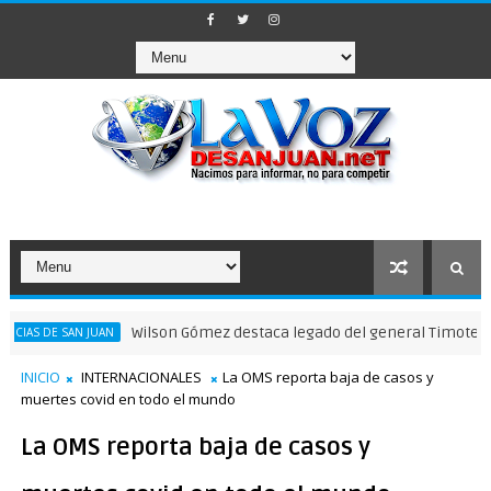
Wilson Gómez destaca legado del general Timoteo Ogando en
SAN JUAN
INICIO
INTERNACIONALES
La OMS reporta baja de casos y
muertes covid en todo el mundo
La OMS reporta baja de casos y