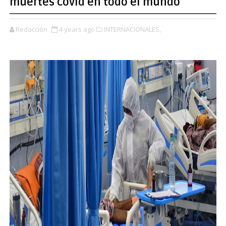
muertes covid en todo el mundo
Redacción
4 years ago
INTERNACIONALES,