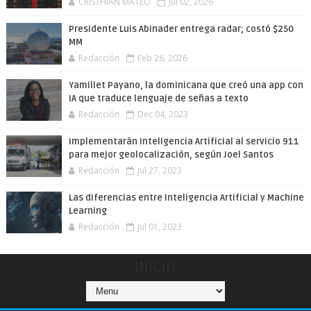
CRISTHIAN MATEO
Jul 02, 2026
Presidente Luis Abinader entrega radar; costó $250
MM
Redacción
Feb 26, 2026
Yamillet Payano, la dominicana que creó una app con
IA que traduce lenguaje de señas a texto
Redacción
Dec 04, 2023
Implementarán Inteligencia Artificial al servicio 911
para mejor geolocalización, según Joel Santos
Redacción
Jul 27, 2023
Las diferencias entre Inteligencia Artificial y Machine
Learning
Redacción
Jul 01, 2023
INICIO