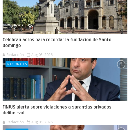
Celebran actos para recordar la fundación de Santo
Domingo
Redacción
Aug 05, 2026
NACIONALES
FINJUS alerta sobre violaciones a garantías privados
delibertad
Redacción
Aug 05, 2026