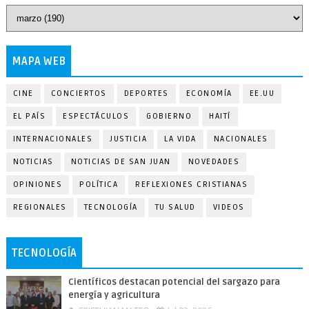
MAPA WEB
CINE
CONCIERTOS
DEPORTES
ECONOMÍA
EE.UU
EL PAÍS
ESPECTÁCULOS
GOBIERNO
HAITÍ
INTERNACIONALES
JUSTICIA
LA VIDA
NACIONALES
NOTICIAS
NOTICIAS DE SAN JUAN
NOVEDADES
OPINIONES
POLÍTICA
REFLEXIONES CRISTIANAS
REGIONALES
TECNOLOGÍA
TU SALUD
VIDEOS
TECNOLOGÍA
Científicos destacan potencial del sargazo para
energía y agricultura