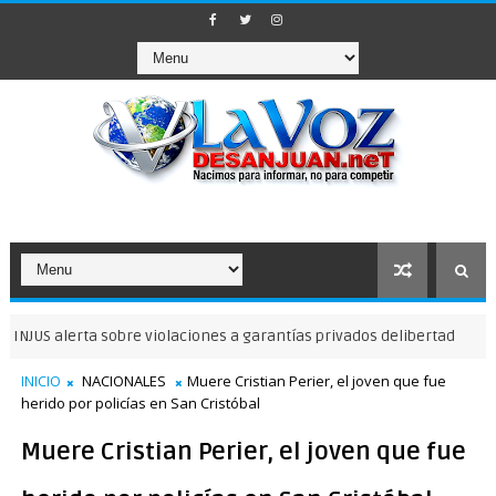
alerta sobre violaciones a garantías privados delibertad
NOTICIAS 
INICIO
NACIONALES
Muere Cristian Perier, el joven que fue
herido por policías en San Cristóbal
Muere Cristian Perier, el joven que fue