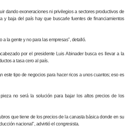
ir dando exoneraciones ni privilegios a sectores productivos de
 y baja del país hay que buscarle fuentes de financiamientos
o a la gente y no para las empresas", detalló.
cabezado por el presidente Luis Abinader busca es llevar a la
uctos a tasa cero al país.
 este tipo de negocios para hacer ricos a unos cuantos; eso es
ieza no será la solución para bajar los altos precios de los
ubros que tiene de los precios de la canasta básica donde en su
ucción nacional", advirtió el congresista.