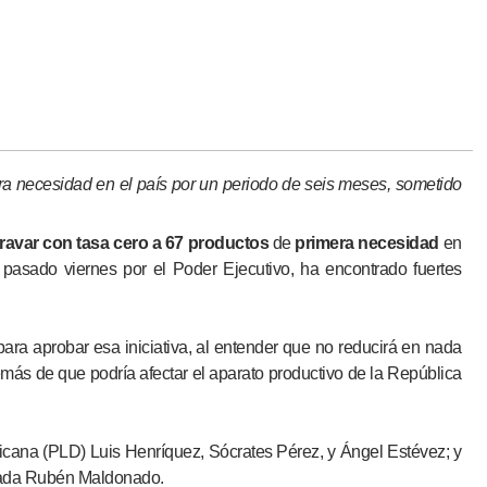
ra necesidad en el país por un periodo de seis meses, sometido
ravar con tasa cero a 67 productos
de
primera necesidad
en
 pasado viernes por el Poder Ejecutivo, ha encontrado fuertes
ra aprobar esa iniciativa, al entender que no reducirá en nada
más de que podría afectar el aparato productivo de la República
icana (PLD) Luis Henríquez, Sócrates Pérez, y Ángel Estévez; y
ncada Rubén Maldonado.