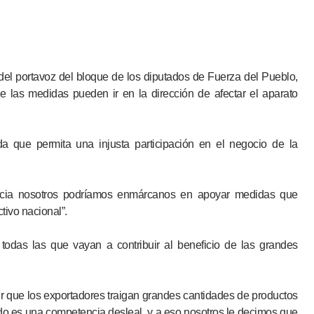
 del portavoz del bloque de los diputados de Fuerza del Pueblo,
 las medidas pueden ir en la dirección de afectar el aparato
a que permita una injusta participación en el negocio de la
ancia nosotros podríamos enmárcanos en apoyar medidas que
tivo nacional”.
todas las que vayan a contribuir al beneficio de las grandes
itir que los exportadores traigan grandes cantidades de productos
do es una competencia desleal, y a eso nosotros le decimos que