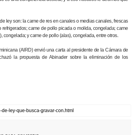
e ley son: la carne de res en canales o medias canales, frescas
 o refrigerados; carne de pollo picada o molida, congelada; carne
, congelada; y carne de pollo (alas), congelada, entre otros.
ominicana (AIRD) envió una carta al presidente de la Cámara de
chazó la propuesta de Abinader sobre la eliminación de los