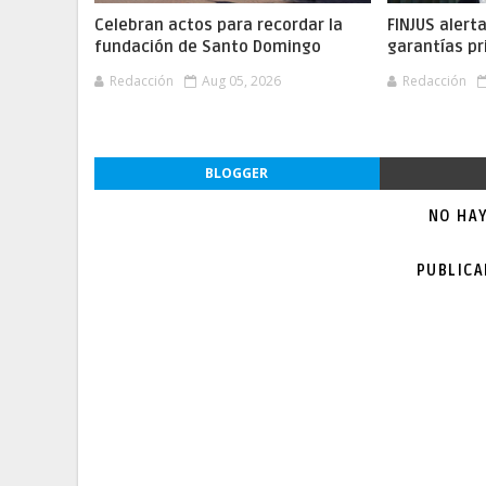
Celebran actos para recordar la
FINJUS alert
fundación de Santo Domingo
garantías pr
Redacción
Aug 05, 2026
Redacción
BLOGGER
NO HA
PUBLIC