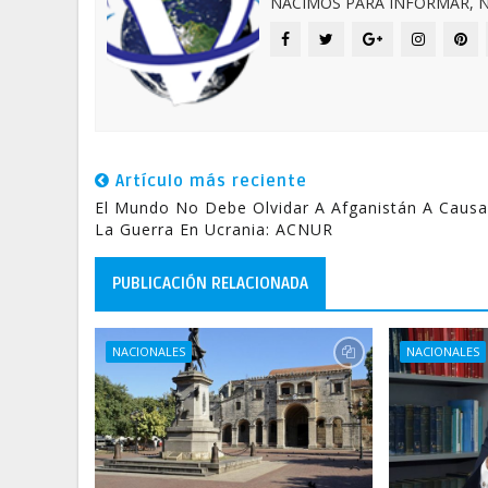
NACIMOS PARA INFORMAR, N
Artículo más reciente
El Mundo No Debe Olvidar A Afganistán A Caus
La Guerra En Ucrania: ACNUR
PUBLICACIÓN RELACIONADA
NACIONALES
NACIONALES