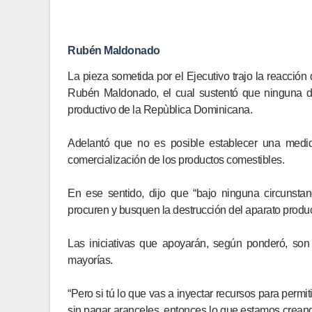
Rubén Maldonado
La pieza sometida por el Ejecutivo trajo la reacción
Rubén Maldonado, el cual sustentó que ninguna de
productivo de la Repùblica Dominicana.
Adelantó que no es posible establecer una medid
comercialización de los productos comestibles.
En ese sentido, dijo que “bajo ninguna circunst
procuren y busquen la destrucción del aparato produc
Las iniciativas que apoyarán, según ponderó, son 
mayorías.
“Pero si tú lo que vas a inyectar recursos para perm
sin pagar aranceles, entonces lo que estamos crean