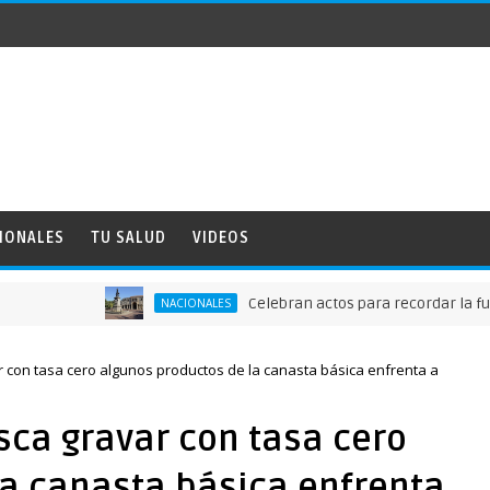
IONALES
TU SALUD
VIDEOS
Celebran actos para recordar la fundació
NACIONALES
 con tasa cero algunos productos de la canasta básica enfrenta a
sca gravar con tasa cero
la canasta básica enfrenta