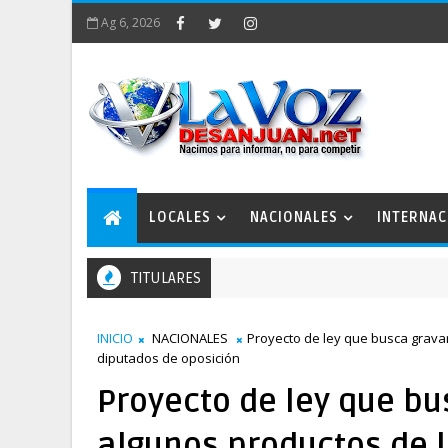
Ag 6, 2026
LOCALES
NACIONALES
INTERNAC
TITULARES
bajo
INICIO
NACIONALES
Proyecto de ley que busca gravar
diputados de oposición
Proyecto de ley que bu
algunos productos de 