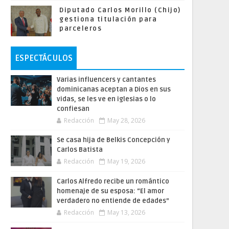
Diputado Carlos Morillo (Chijo)
gestiona titulación para
parceleros
ESPECTÁCULOS
Varias influencers y cantantes
dominicanas aceptan a Dios en sus
vidas, se les ve en iglesias o lo
confiesan
Redacción
May 28, 2026
Se casa hija de Belkis Concepción y
Carlos Batista
Redacción
May 19, 2026
Carlos Alfredo recibe un romántico
homenaje de su esposa: “El amor
verdadero no entiende de edades”
Redacción
May 13, 2026