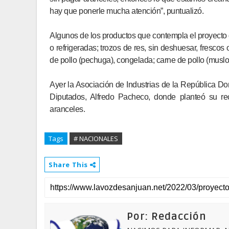
hay que ponerle mucha atención”, puntualizó.
Algunos de los productos que contempla el proyecto d
o refrigeradas; trozos de res, sin deshuesar, frescos
de pollo (pechuga), congelada; carne de pollo (muslo)
Ayer la Asociación de Industrias de la República D
Diputados, Alfredo Pacheco, donde planteó su re
aranceles.
Tags
# NACIONALES
Share This
Por: Redacción