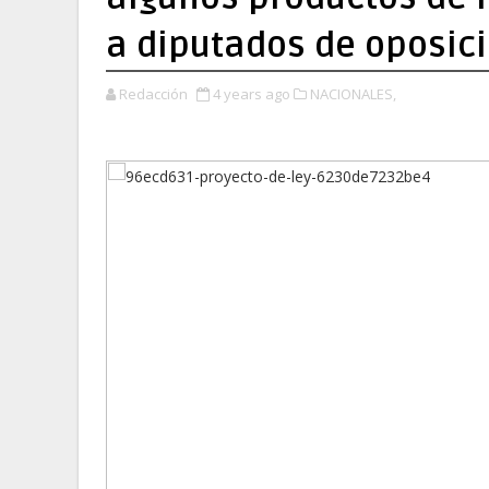
a diputados de oposic
Redacción
4 years ago
NACIONALES,