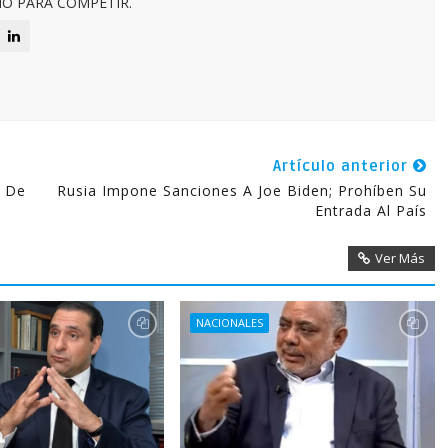
O PARA COMPETIR.
Artículo anterior
a De
Rusia Impone Sanciones A Joe Biden; Prohíben Su
Entrada Al País
Ver Más
NACIONALES