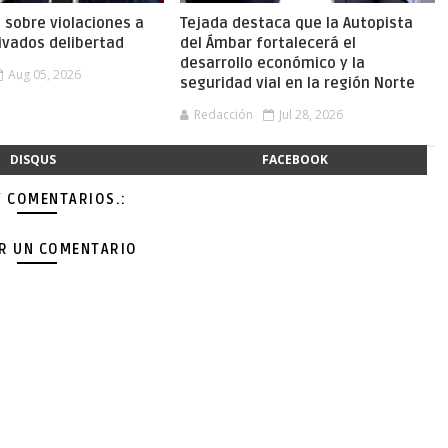
a sobre violaciones a
Tejada destaca que la Autopista
ivados delibertad
del Ámbar fortalecerá el
desarrollo económico y la
Aug 05, 2026
seguridad vial en la región Norte
Redacción
Jul 28, 2026
DISQUS
FACEBOOK
Y COMENTARIOS.:
AR UN COMENTARIO