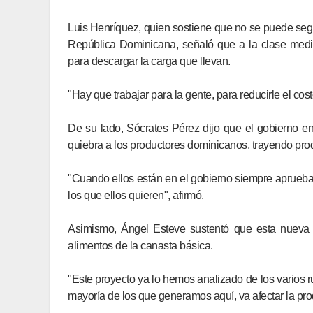
Luis Henríquez, quien sostiene que no se puede segu
República Dominicana, señaló que a la clase media
para descargar la carga que llevan.
"Hay que trabajar para la gente, para reducirle el cost
De su lado, Sócrates Pérez dijo que el gobierno en
quiebra a los productores dominicanos, trayendo prod
"Cuando ellos están en el gobierno siempre aprueban
los que ellos quieren", afirmó.
Asimismo, Ángel Esteve sustentó que esta nueva p
alimentos de la canasta básica.
"Este proyecto ya lo hemos analizado de los varios r
mayoría de los que generamos aquí, va afectar la prod