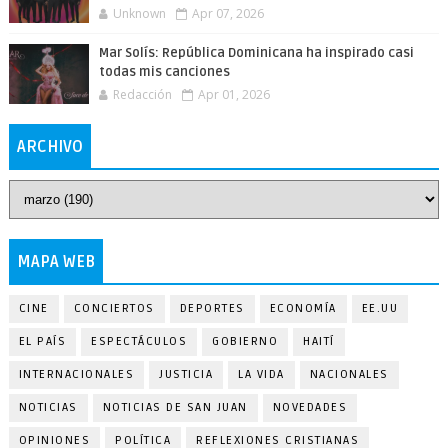
Unknown
Apr 07, 2026
Mar Solís: República Dominicana ha inspirado casi
todas mis canciones
Redacción
Apr 01, 2026
ARCHIVO
MAPA WEB
CINE
CONCIERTOS
DEPORTES
ECONOMÍA
EE.UU
EL PAÍS
ESPECTÁCULOS
GOBIERNO
HAITÍ
INTERNACIONALES
JUSTICIA
LA VIDA
NACIONALES
NOTICIAS
NOTICIAS DE SAN JUAN
NOVEDADES
OPINIONES
POLÍTICA
REFLEXIONES CRISTIANAS