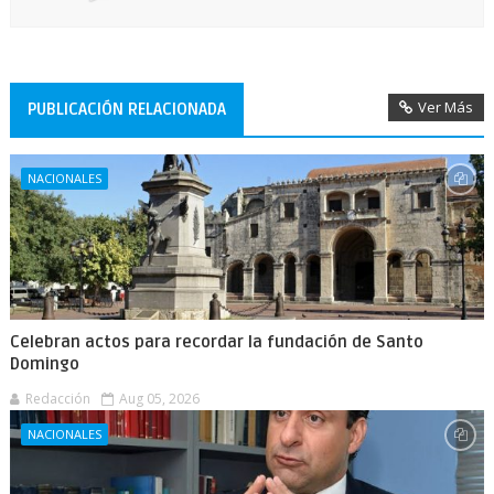
Ver Más
PUBLICACIÓN RELACIONADA
NACIONALES
Celebran actos para recordar la fundación de Santo
Domingo
Redacción
Aug 05, 2026
NACIONALES