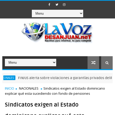
FINJUS alerta sobre violaciones a garantías privados delibertad
S
INICIO
NACIONALES
Sindicatos exigen al Estado dominicano
explicar qué esta sucediendo con fondo de pensiones
Sindicatos exigen al Estado