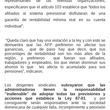
representantes de las referidas organizaciones,
especificaron que el artículo 103 establece que “todos los
afiliados al sistema previsional disfrutaran de una
garantía de rentabilidad mínima real en su cuenta
individual”.
“Queda claro que hay una violación a la ley y con esto se
demuestra que las AFP prefirieron no afectar sus
ganancias, que de paso hay que decir, que sus
porcentajes de rentabilidad son los más altos de la
región, y prefirieron que fueran sus afiliados,
trabajadores y empleados, los que vieran disminuir sus
ahorros lo que les afecta lo acumulado para sus
pensiones”, indicaron.
Los dirigentes sindicales
subrayaron que las
administradoras tienen la responsabilidad
“inalienable” de adoptar todas las previsiones y
acciones que establece la Ley 87-01
, y por
consiguiente serán responsables ante la sociedad
dominicana de cualquier falla, incumplimiento y previsión