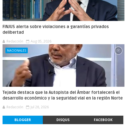
FINJUS alerta sobre violaciones a garantías privados
delibertad
Redacción
Aug 05, 2026
NACIONALES
Tejada destaca que la Autopista del Ámbar fortalecerá el
desarrollo económico y la seguridad vial en la región Norte
Redacción
Jul 28, 2026
BLOGGER
DISQUS
FACEBOOK