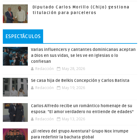
Diputado Carlos Morillo (Chijo) gestiona
titulación para parceleros
ESPECTÁCULOS
Varias influencers y cantantes dominicanas aceptan
a Dios en sus vidas, se les ve en iglesias o lo
confiesan
Redacción
May 28, 2026
Se casa hija de Belkis Concepción y Carlos Batista
Redacción
May 19, 2026
Carlos Alfredo recibe un romántico homenaje de su
esposa: “El amor verdadero no entiende de edades”
Redacción
May 13, 2026
¿El relevo del grupo Aventura? Grupo Nox irrumpe
para redefinir la bachata global