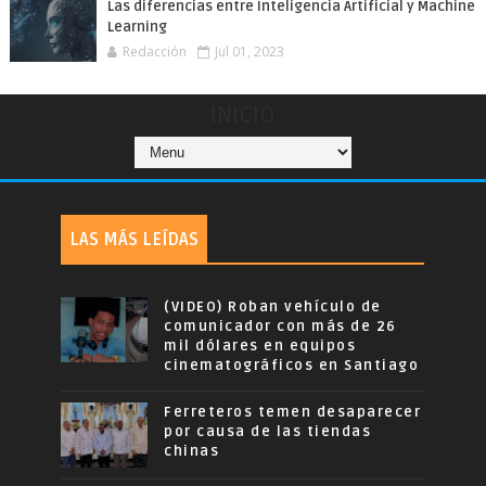
Las diferencias entre Inteligencia Artificial y Machine
Learning
Redacción
Jul 01, 2023
INICIO
LAS MÁS LEÍDAS
(VIDEO) Roban vehículo de
comunicador con más de 26
mil dólares en equipos
cinematográficos en Santiago
Ferreteros temen desaparecer
por causa de las tiendas
chinas