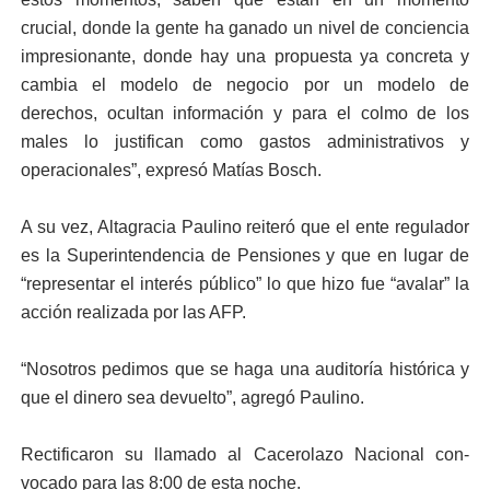
crucial, donde la gente ha ganado un nivel de concien­cia
impresionante, donde hay una propuesta ya con­creta y
cambia el modelo de negocio por un modelo de
derechos, ocultan infor­mación y para el colmo de los
males lo justifican co­mo gastos administrativos y
operacionales”, expresó Matías Bosch.
A su vez, Altagracia Pau­lino reiteró que el ente re­gulador
es la Superinten­dencia de Pensiones y que en lugar de
“representar el interés público” lo que hizo fue “avalar” la
acción reali­zada por las AFP.
“Nosotros pedimos que se haga una auditoría histó­rica y
que el dinero sea de­vuelto”, agregó Paulino.
Rectificaron su llamado al Cacerolazo Nacional con­
vocado para las 8:00 de esta noche.