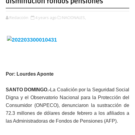
disminución fondos pensiones
Redacción
4 years ago
NACIONALES,
Por: Lourdes Aponte
SANTO DOMINGO.-
La Coalición por la Seguri­dad Social
Digna y el Ob­servatorio Nacional para la Protección del
Consumidor (ONPECO), denunciaron la sustracción de
72.3 millo­nes de dólares desde febre­ro a los afiliados a
las Ad­ministradoras de Fondos de Pensiones (AFP).