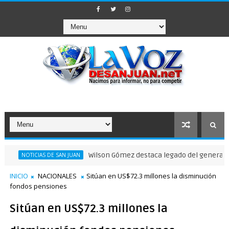
Wilson Gómez destaca legado del general Timoteo
OTICIAS DE SAN JUAN
INICIO
NACIONALES
Sitúan en US$72.3 millones la disminución
fondos pensiones
Sitúan en US$72.3 millones la