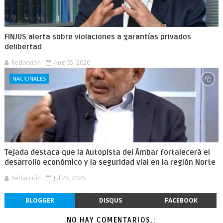
FINJUS alerta sobre violaciones a garantías privados
delibertad
Redacción
Aug 05, 2026
NACIONALES
Tejada destaca que la Autopista del Ámbar fortalecerá el
desarrollo económico y la seguridad vial en la región Norte
Redacción
Jul 28, 2026
BLOGGER
DISQUS
FACEBOOK
NO HAY COMENTARIOS.: