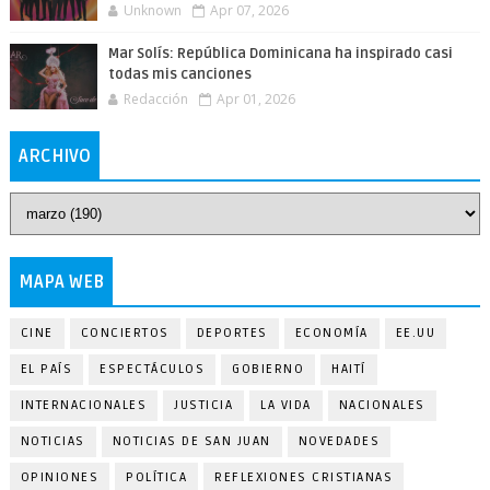
Unknown
Apr 07, 2026
Mar Solís: República Dominicana ha inspirado casi
todas mis canciones
Redacción
Apr 01, 2026
ARCHIVO
MAPA WEB
CINE
CONCIERTOS
DEPORTES
ECONOMÍA
EE.UU
EL PAÍS
ESPECTÁCULOS
GOBIERNO
HAITÍ
INTERNACIONALES
JUSTICIA
LA VIDA
NACIONALES
NOTICIAS
NOTICIAS DE SAN JUAN
NOVEDADES
OPINIONES
POLÍTICA
REFLEXIONES CRISTIANAS