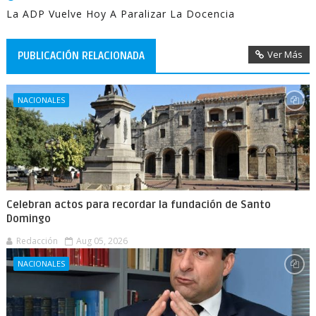
La ADP Vuelve Hoy A Paralizar La Docencia
Ver Más
PUBLICACIÓN RELACIONADA
NACIONALES
Celebran actos para recordar la fundación de Santo
Domingo
Redacción
Aug 05, 2026
NACIONALES