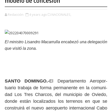
modelo de concesión
Redacción
4 years ago
NACIONALES,
El ministro Lisandro Macarrulla encabezó una delegación
que visitó la zona.
SANTO DOMINGO.-
El Departamento Aeropor­
tuario trabaja de forma permanente en la comuni­
dad Los Tres Charcos, del municipio de Oviedo,
don­de están localizados los te­rrenos en que se
construirá el nuevo aeropuerto inter­nacional Cabo