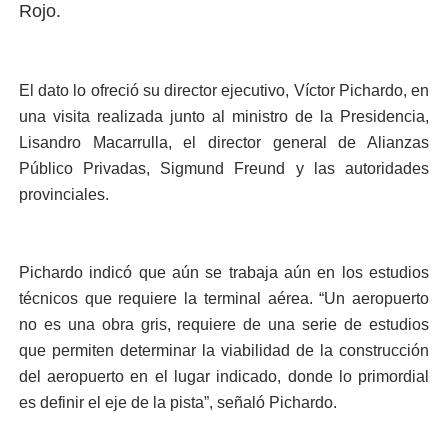
Rojo.
El dato lo ofreció su di­rector ejecutivo, Víctor Pi­chardo, en
una visita reali­zada junto al ministro de la Presidencia,
Lisandro Ma­carrulla, el director general de Alianzas
Público Priva­das, Sigmund Freund y las autoridades
provinciales.
Pichardo indicó que aún se trabaja aún en los estu­dios
técnicos que requiere la terminal aérea. “Un ae­ropuerto
no es una obra gris, requiere de una serie de estudios
que permiten determinar la viabilidad de la construcción
del ae­ropuerto en el lugar indi­cado, donde lo primordial
es definir el eje de la pista”, señaló Pichardo.