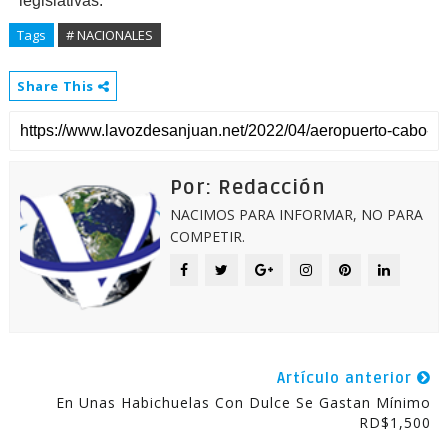
legislativas.
Tags
# NACIONALES
Share This
Por: Redacción
NACIMOS PARA INFORMAR, NO PARA
COMPETIR.
Artículo anterior
En Unas Habichuelas Con Dulce Se Gastan Mínimo
RD$1,500