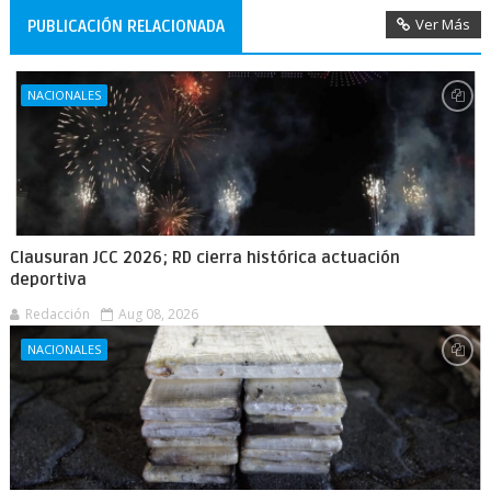
Ver Más
PUBLICACIÓN RELACIONADA
NACIONALES
Clausuran JCC 2026; RD cierra histórica actuación
deportiva
Redacción
Aug 08, 2026
NACIONALES