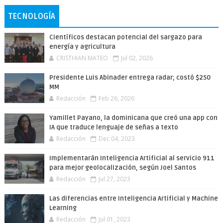
TECNOLOGÍA
Científicos destacan potencial del sargazo para
energía y agricultura
CRISTHIAN MATEO
Jul 02, 2026
Presidente Luis Abinader entrega radar; costó $250
MM
Redacción
Feb 26, 2026
Yamillet Payano, la dominicana que creó una app con
IA que traduce lenguaje de señas a texto
Redacción
Dec 04, 2023
Implementarán Inteligencia Artificial al servicio 911
para mejor geolocalización, según Joel Santos
Redacción
Jul 27, 2023
Las diferencias entre Inteligencia Artificial y Machine
Learning
Redacción
Jul 01, 2023