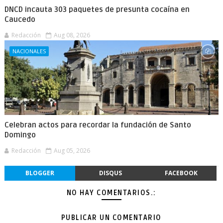
DNCD incauta 303 paquetes de presunta cocaína en
Caucedo
Redacción
Aug 08, 2026
NACIONALES
Celebran actos para recordar la fundación de Santo
Domingo
Redacción
Aug 05, 2026
BLOGGER
DISQUS
FACEBOOK
NO HAY COMENTARIOS.:
PUBLICAR UN COMENTARIO