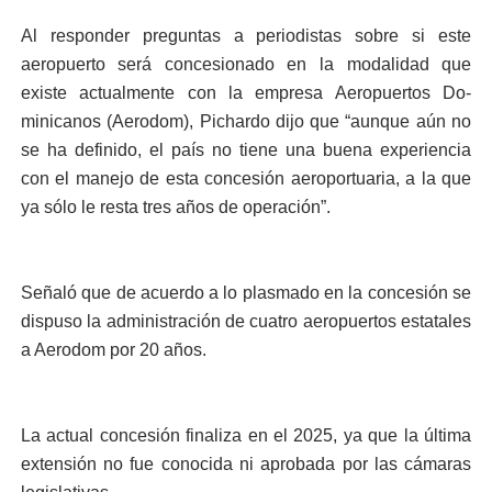
Al responder preguntas a periodistas sobre si este
aeropuerto será concesio­nado en la modalidad que
existe actualmente con la empresa Aeropuertos Do­
minicanos (Aerodom), Pi­chardo dijo que “aunque aún no
se ha definido, el país no tiene una buena ex­periencia
con el manejo de esta concesión aeroportua­ria, a la que
ya sólo le resta tres años de operación”.
Señaló que de acuerdo a lo plasmado en la con­cesión se
dispuso la ad­ministración de cuatro aeropuertos estatales
a Ae­rodom por 20 años.
La actual concesión fi­naliza en el 2025, ya que la última
extensión no fue co­nocida ni aprobada por las cámaras