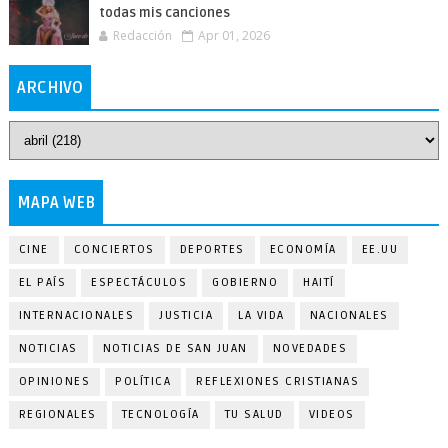
todas mis canciones
Redacción
Apr 01, 2026
ARCHIVO
MAPA WEB
CINE
CONCIERTOS
DEPORTES
ECONOMÍA
EE.UU
EL PAÍS
ESPECTÁCULOS
GOBIERNO
HAITÍ
INTERNACIONALES
JUSTICIA
LA VIDA
NACIONALES
NOTICIAS
NOTICIAS DE SAN JUAN
NOVEDADES
OPINIONES
POLÍTICA
REFLEXIONES CRISTIANAS
REGIONALES
TECNOLOGÍA
TU SALUD
VIDEOS