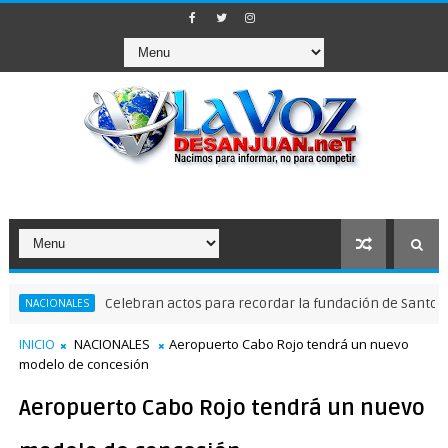
Celebran actos para recordar la fundación de Santo Doming
IONALES
INICIO
NACIONALES
Aeropuerto Cabo Rojo tendrá un nuevo
modelo de concesión
Aeropuerto Cabo Rojo tendrá un nuevo