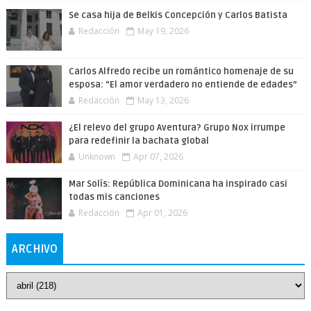
Se casa hija de Belkis Concepción y Carlos Batista
Redacción
May 19, 2026
Carlos Alfredo recibe un romántico homenaje de su
esposa: “El amor verdadero no entiende de edades”
Redacción
May 13, 2026
¿El relevo del grupo Aventura? Grupo Nox irrumpe
para redefinir la bachata global
Unknown
Apr 07, 2026
Mar Solís: República Dominicana ha inspirado casi
todas mis canciones
Redacción
Apr 01, 2026
ARCHIVO