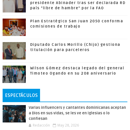
presidente Abinader tras ser declarada RD
país "libre de hambre" por la FAO
Plan Estratégico San Juan 2050 conforma
comisiones de trabajo
Diputado Carlos Morillo (Chijo) gestiona
titulación para parceleros
Wilson Gómez destaca legado del general
Timoteo Ogando en su 208 aniversario
ESPECTÁCULOS
Varias influencers y cantantes dominicanas aceptan
a Dios en sus vidas, se les ve en iglesias o lo
confiesan
Redacción
May 28, 2026