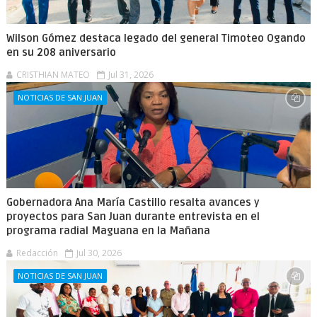
Wilson Gómez destaca legado del general Timoteo Ogando
en su 208 aniversario
CRISTHIAN MATEO
Jul 31, 2026
NOTICIAS DE SAN JUAN
Gobernadora Ana María Castillo resalta avances y
proyectos para San Juan durante entrevista en el
programa radial Maguana en la Mañana
Redacción
Jul 30, 2026
NOTICIAS DE SAN JUAN