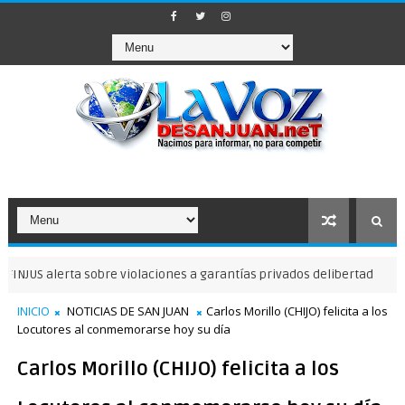
alerta sobre violaciones a garantías privados delibertad
NOTICIAS 
INICIO
NOTICIAS DE SAN JUAN
Carlos Morillo (CHIJO) felicita a los
Locutores al conmemorarse hoy su día
Carlos Morillo (CHIJO) felicita a los