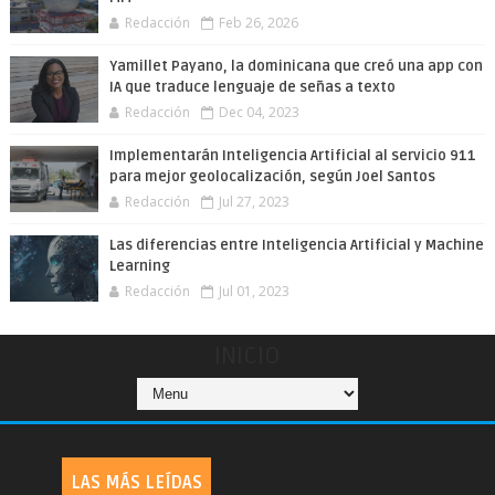
Redacción
Feb 26, 2026
Yamillet Payano, la dominicana que creó una app con
IA que traduce lenguaje de señas a texto
Redacción
Dec 04, 2023
Implementarán Inteligencia Artificial al servicio 911
para mejor geolocalización, según Joel Santos
Redacción
Jul 27, 2023
Las diferencias entre Inteligencia Artificial y Machine
Learning
Redacción
Jul 01, 2023
INICIO
LAS MÁS LEÍDAS