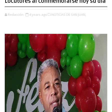
Locutores al conmemorarse hoy su día
Redacción
4 years ago
NOTICIAS DE SAN JUAN,