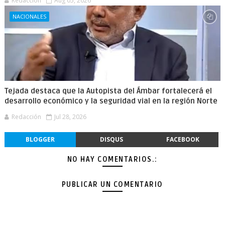
Redacción
Aug 05, 2026
NACIONALES
Tejada destaca que la Autopista del Ámbar fortalecerá el
desarrollo económico y la seguridad vial en la región Norte
Redacción
Jul 28, 2026
BLOGGER
DISQUS
FACEBOOK
NO HAY COMENTARIOS.:
PUBLICAR UN COMENTARIO