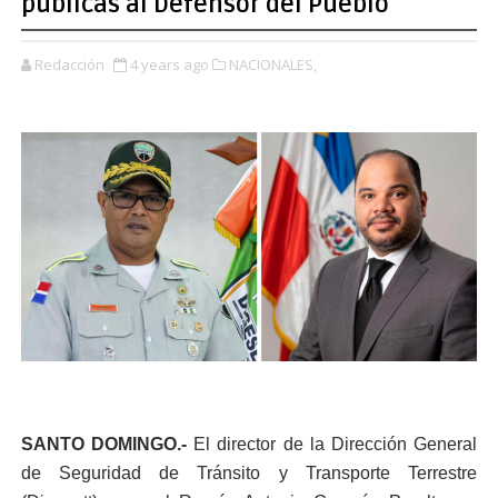
públicas al Defensor del Pueblo
Redacción
4 years ago
NACIONALES,
SANTO DOMINGO.-
El director de la Dirección General
de Seguridad de Tránsito y Transporte Terrestre