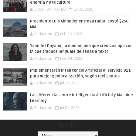
energía y agricultura
CRISTHIAN MATEO
Jul 02, 2026
Presidente Luis Abinader entrega radar; costó $250
MM
Redacción
Feb 26, 2026
Yamillet Payano, la dominicana que creó una app con
IA que traduce lenguaje de señas a texto
Redacción
Dec 04, 2023
Implementarán Inteligencia Artificial al servicio 911
para mejor geolocalización, según Joel Santos
Redacción
Jul 27, 2023
Las diferencias entre Inteligencia Artificial y Machine
Learning
Redacción
Jul 01, 2023
INICIO