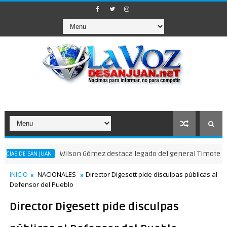
Wilson Gómez destaca legado del general Timoteo Ogando e
SAN JUAN
INICIO
NACIONALES
Director Digesett pide disculpas públicas al
Defensor del Pueblo
Director Digesett pide disculpas