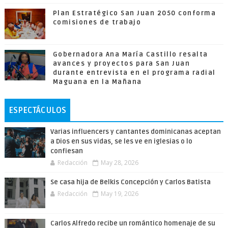
Plan Estratégico San Juan 2050 conforma
comisiones de trabajo
Gobernadora Ana María Castillo resalta
avances y proyectos para San Juan
durante entrevista en el programa radial
Maguana en la Mañana
ESPECTÁCULOS
Varias influencers y cantantes dominicanas aceptan
a Dios en sus vidas, se les ve en iglesias o lo
confiesan
Redacción
May 28, 2026
Se casa hija de Belkis Concepción y Carlos Batista
Redacción
May 19, 2026
Carlos Alfredo recibe un romántico homenaje de su