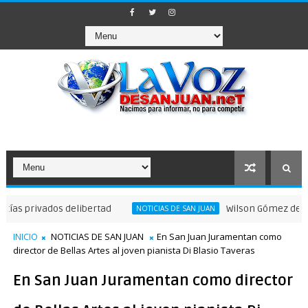
ados delibertad
Wilson Gómez destaca legado
NOTICIAS DE SAN JUAN
INICIO
NOTICIAS DE SAN JUAN
En San Juan Juramentan como
director de Bellas Artes al joven pianista Di Blasio Taveras
En San Juan Juramentan como director