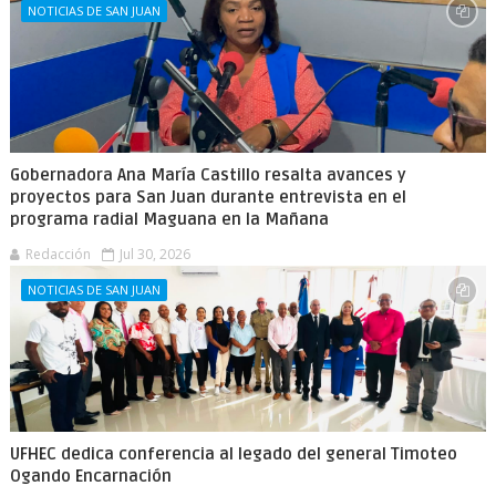
NOTICIAS DE SAN JUAN
Gobernadora Ana María Castillo resalta avances y
proyectos para San Juan durante entrevista en el
programa radial Maguana en la Mañana
Redacción
Jul 30, 2026
NOTICIAS DE SAN JUAN
UFHEC dedica conferencia al legado del general Timoteo
Ogando Encarnación