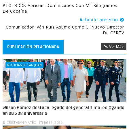
PTO. RICO: Apresan Dominicanos Con Mil Kilogramos
De Cocaína
Artículo anterior
Comunicador Iván Ruiz Asume Como El Nuevo Director
De CERTV
Ver Más
PUBLICACIÓN RELACIONADA
NOTICIAS DE SAN JUAN
Wilson Gómez destaca legado del general Timoteo Ogando
en su 208 aniversario
CRISTHIAN MATEO
Jul 31, 2026