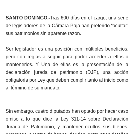
SANTO DOMINGO.-
Tras 600 días en el cargo, una serie
de legisladores de la Cámara Baja han prefe­rido “ocultar”
sus patrimo­nios sin aparente razón.
Ser legislador es una posi­ción con múltiples benefi­cios,
pero con reglas a se­guir para poder acceder a ellos o
mantenerlos. Y Una de ellas es la presentación de la
declaración jurada de patrimonio (DJP), una acción
obligatoria por Ley que deben cumplir tanto al inicio como
al término de su mandato.
Sin embargo, cuatro dipu­tados han optado por hacer caso
omiso a lo que dice la Ley 311-14 sobre Declara­ción
Jurada de Patrimonio, y mantener ocultos sus bie­nes,