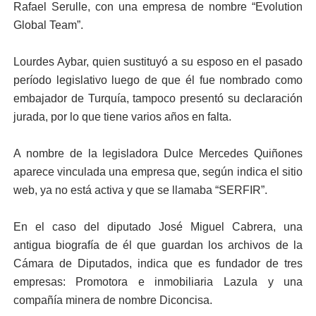
Rafael Serulle, con una em­presa de nombre “Evolu­tion
Global Team”.
Lourdes Aybar, quien susti­tuyó a su esposo en el pasa­do
período legislativo luego de que él fue nombrado co­mo
embajador de Turquía, tampoco presentó su de­claración
jurada, por lo que tiene varios años en falta.
A nombre de la legislado­ra Dulce Mercedes Quiño­nes
aparece vinculada una empresa que, según indi­ca el sitio
web, ya no es­tá activa y que se llamaba “SERFIR”.
En el caso del diputado José Miguel Cabrera, una
antigua biografía de él que guardan los archivos de la
Cámara de Diputados, in­dica que es fundador de tres
empresas: Promoto­ra e inmobiliaria Lazula y una
compañía minera de nombre Diconcisa.