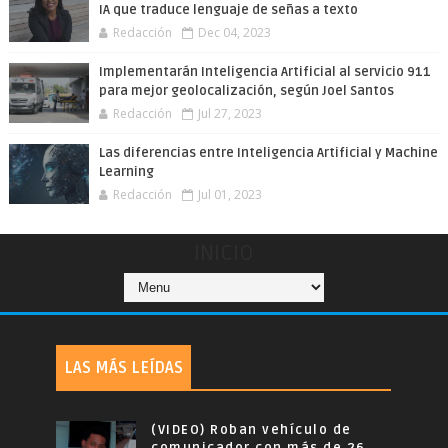
IA que traduce lenguaje de señas a texto
Redacción
Dec 04, 2023
Implementarán Inteligencia Artificial al servicio 911
para mejor geolocalización, según Joel Santos
Redacción
Jul 27, 2023
Las diferencias entre Inteligencia Artificial y Machine
Learning
Redacción
Jul 01, 2023
INICIO
LAS MÁS LEÍDAS
(VIDEO) Roban vehículo de