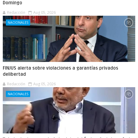
Domingo
Redacción
Aug 05, 2026
NACIONALES
FINJUS alerta sobre violaciones a garantías privados
delibertad
Redacción
Aug 05, 2026
NACIONALES