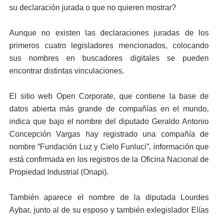
su declaración jurada o que no quieren mostrar?
Aunque no existen las de­claraciones juradas de los
primeros cuatro legislado­res mencionados, colocan­do
sus nombres en busca­dores digitales se pueden
encontrar distintas vincula­ciones.
El sitio web Open Corpo­rate, que contiene la ba­se de
datos abierta más grande de compañías en el mundo,
indica que ba­jo el nombre del diputado Geraldo Antonio
Concep­ción Vargas hay registrado una compañía de
nombre “Fundación Luz y Cielo Funluci”, información que
está confirmada en los re­gistros de la Oficina Na­cional de
Propiedad In­dustrial (Onapi).
También aparece el nom­bre de la diputada Lourdes
Aybar, junto al de su esposo y también exlegislador Elías