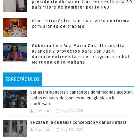
presidente Abinader tras ser declarada RD
país "libre de hambre" por la FAO
Plan Estratégico San Juan 2050 conforma
comisiones de trabajo
Gobernadora Ana María Castillo resalta
avances y proyectos para San Juan
durante entrevista en el programa radial
Maguana en la Mañana
ESPECTÁCULOS
Varias influencers y cantantes dominicanas aceptan
a Dios en sus vidas, se les ve en iglesias o lo
confiesan
Redacción
May 28, 2026
Se casa hija de Belkis Concepción y Carlos Batista
Redacción
May 19, 2026