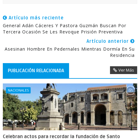
Artículo más reciente
General Adán Cáceres Y Pastora Guzmán Buscan Por
Tercera Ocasión Se Les Revoque Prisión Preventiva
Artículo anterior
Asesinan Hombre En Pedernales Mientras Dormía En Su
Residencia
Ver Más
PUBLICACIÓN RELACIONADA
NACIONALES
Celebran actos para recordar la fundación de Santo