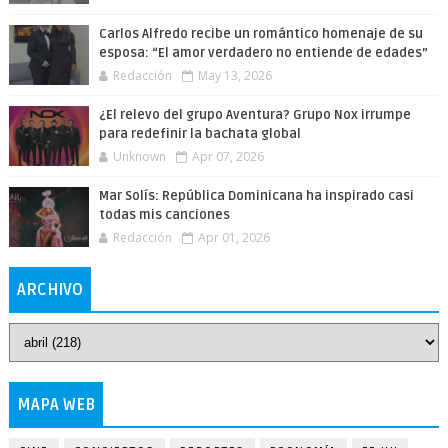
Carlos Alfredo recibe un romántico homenaje de su
esposa: “El amor verdadero no entiende de edades”
Redacción
May 13, 2026
¿El relevo del grupo Aventura? Grupo Nox irrumpe
para redefinir la bachata global
Unknown
Apr 07, 2026
Mar Solís: República Dominicana ha inspirado casi
todas mis canciones
Redacción
Apr 01, 2026
ARCHIVO
MAPA WEB