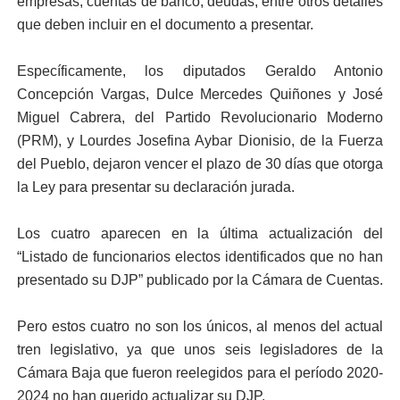
empresas, cuentas de banco, deudas, entre otros detalles
que deben incluir en el documento a presen­tar.
Específicamente, los di­putados Geraldo Antonio
Concepción Vargas, Dulce Mercedes Quiñones y José
Miguel Cabrera, del Partido Revolucionario Moderno
(PRM), y Lourdes Josefina Aybar Dionisio, de la Fuerza
del Pueblo, dejaron vencer el plazo de 30 días que otor­ga
la Ley para presentar su declaración jurada.
Los cuatro aparecen en la última actualización del
“Listado de funcionarios electos identificados que no han
presentado su DJP” publicado por la Cámara de Cuentas.
Pero estos cuatro no son los únicos, al menos del ac­tual
tren legislativo, ya que unos seis legisladores de la
Cámara Baja que fueron reelegidos para el período 2020-
2024 no han querido actualizar su DJP.