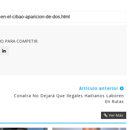
O PARA COMPETIR.
Artículo anterior
Conatra No Dejará Que Ilegales Haitianos Laboren
En Rutas
Ver Más