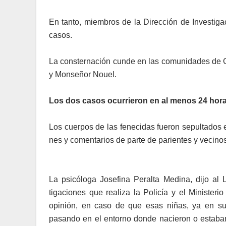
En tanto, miembros de la Dirección de Investiga
casos.
La consternación cunde en las comunidades de Ce
y Monseñor Nouel.
Los dos casos ocurrieron en al menos 24 hora
Los cuerpos de las fenecidas fueron sepultados 
nes y comentarios de parte de parientes y vecinos
La psicóloga Josefina Pe­ralta Medina, dijo al L
tigaciones que realiza la Policía y el Minister
opinión, en ca­so de que esas niñas, ya en su
pasando en el entorno donde nacie­ron o estaban