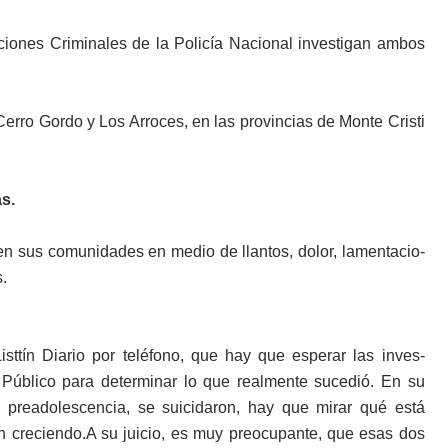
cio­nes Criminales de la Policía Nacional investigan ambos
rro Gordo y Los Arroces, en las provincias de Monte Cristi
s.
en sus comunidades en medio de llantos, dolor, lamentacio­
.
ist­tín Diario por teléfono, que hay que esperar las inves­
io Pú­blico para determinar lo que realmente sucedió. En su
 preadolescencia, se suicidaron, hay que mi­rar qué está
 creciendo.A su juicio, es muy pre­ocupante, que esas dos