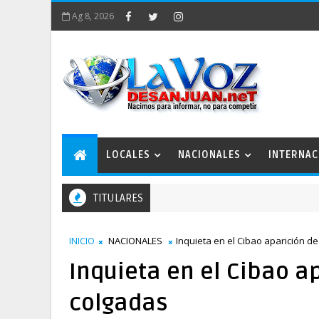
Ag 8, 2026
LOCALES
NACIONALES
INTERNAC
TITULARES
INICIO
NACIONALES
Inquieta en el Cibao aparición d
Inquieta en el Cibao a
colgadas