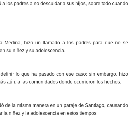
a los padres a no descuidar a sus hijos, so­bre todo cuando
lta Medina, hizo un llama­do a los padres para que no se
en su niñez y su adolescencia.
 definir lo que ha pasa­do con ese caso; sin em­bargo, hizo
más aún, a las comunidades donde ocurrieron los hechos.
idó de la misma mane­ra en un paraje de San­tiago, causando
r la niñez y la adolescencia en estos tiempos.