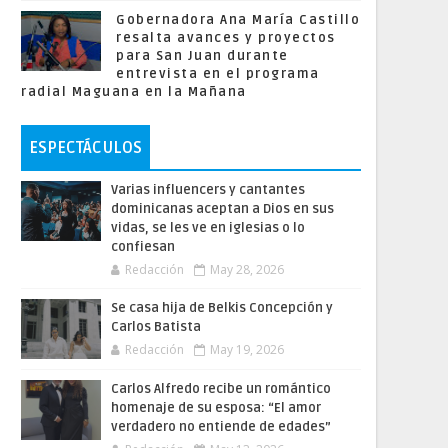
Gobernadora Ana María Castillo
resalta avances y proyectos
para San Juan durante
entrevista en el programa
radial Maguana en la Mañana
ESPECTÁCULOS
Varias influencers y cantantes
dominicanas aceptan a Dios en sus
vidas, se les ve en iglesias o lo
confiesan
Redacción
May 28, 2026
Se casa hija de Belkis Concepción y
Carlos Batista
Redacción
May 19, 2026
Carlos Alfredo recibe un romántico
homenaje de su esposa: “El amor
verdadero no entiende de edades”