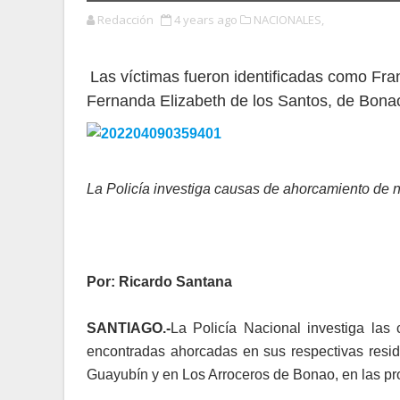
Redacción
4 years ago
NACIONALES,
Las víctimas fueron identificadas como Fran
Fernanda Elizabeth de los Santos, de Bona
La Policía investiga causas de ahorcamiento de n
Por: Ricardo Santana
SANTIAGO.-
La Policía Nacional inves­tiga la
encontradas ahorcadas en sus respecti­vas resi
Guayubín y en Los Arroceros de Bo­nao, en las pr