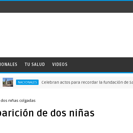
IONALES
TU SALUD
VIDEOS
Celebran actos para recordar la fundación de Santo Do
NACIONALES
e dos niñas colgadas
parición de dos niñas