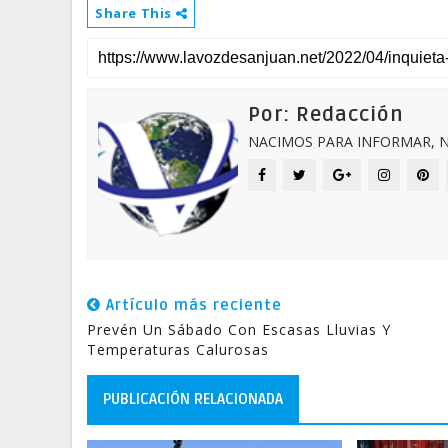
Share This
Por: Redacción
NACIMOS PARA INFORMAR, N
Artículo más reciente
Prevén Un Sábado Con Escasas Lluvias Y
Temperaturas Calurosas
PUBLICACIÓN RELACIONADA