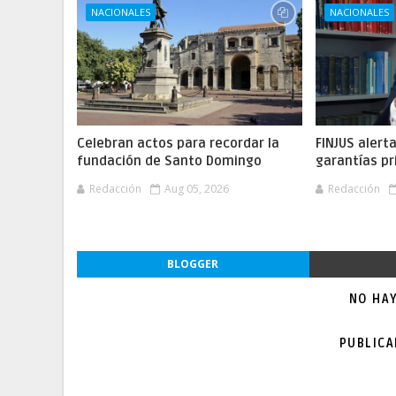
NACIONALES
NACIONALES
Celebran actos para recordar la
FINJUS alert
fundación de Santo Domingo
garantías pr
Redacción
Aug 05, 2026
Redacción
BLOGGER
NO HA
PUBLIC