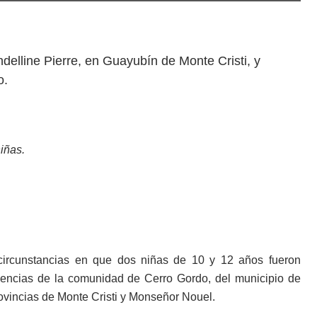
delline Pierre, en Guayubín de Monte Cristi, y
o.
iñas.
s circunstancias en que dos niñas de 10 y 12 años fueron
dencias de la comu­nidad de Cerro Gordo, del municipio de
ovincias de Monte Cristi y Monseñor Nouel.