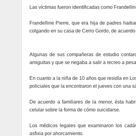
Las víctimas fueron iden­tificadas como Frandelli
Frandelline Pierre, que era hija de padres haiti
colgando en su casa de Cerro Gordo, de acuerdo a
Algunas de sus compa­ñeras de estudio contaro
amiguitas y que se ne­gaba a salir a recreo a pe­s
En cuanto a la niña de 10 años que residía en Los
policiales que la encontraron el jueves con una s
De acuerdo a familiares de la menor, ésta ha
celular sobre la forma de cómo suicidarse.
Los médicos legales que examinaron los cadáve
asfixia por ahorcamiento.