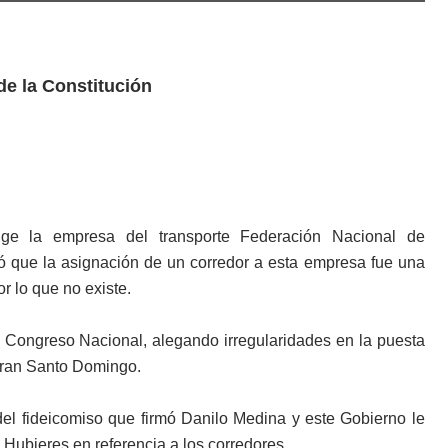
de la Constitución
ige la empresa del transporte Federación Nacional de
ó que la asignación de un corredor a esta empresa fue una
or lo que no existe.
l Congreso Nacional, alegando irregularidades en la puesta
 Gran Santo Domingo.
el fideicomiso que firmó Danilo Medina y este Gobierno le
o Hubieres en referencia a los corredores.