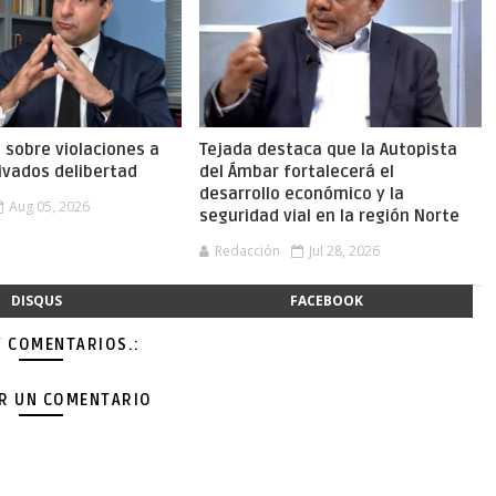
a sobre violaciones a
Tejada destaca que la Autopista
ivados delibertad
del Ámbar fortalecerá el
desarrollo económico y la
Aug 05, 2026
seguridad vial en la región Norte
Redacción
Jul 28, 2026
DISQUS
FACEBOOK
Y COMENTARIOS.:
AR UN COMENTARIO