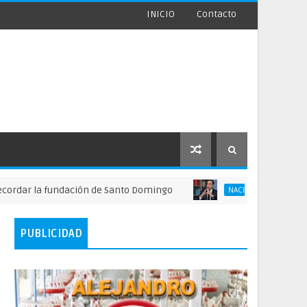
INICIO
Contacto
la fundación de Santo Domingo
FINJUS alerta
NACIONALES
PUBLICIDAD