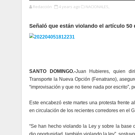
Redacción
4 years ago
NACIONALES,
Señaló que están violando el artículo 50 
SANTO DOMINGO.-
Juan Hubieres, quien dir
Transporte la Nueva Opción (Fenatrano), asegur
“improvisación y que no tiene nada por escrito”, p
Este encabezó este martes una protesta frente a
en circulación de los recientes corredores en el
“Se han hecho violando la Ley y sobre la base d
dio oportunidad, también violando la ley”, sostuv