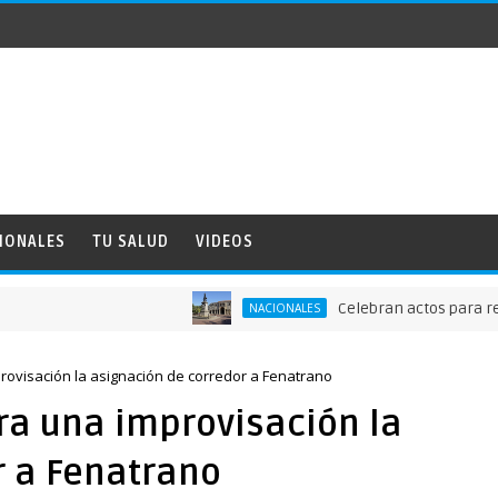
IONALES
TU SALUD
VIDEOS
Celebran actos para recordar 
NACIONALES
rovisación la asignación de corredor a Fenatrano
ra una improvisación la
r a Fenatrano