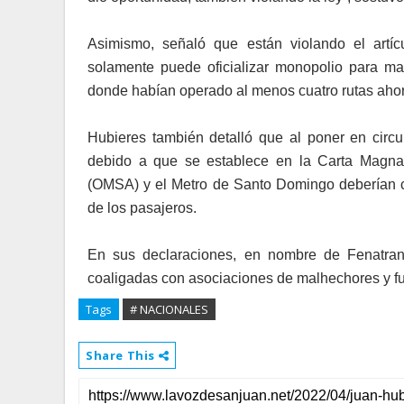
Asimismo, señaló que están violando el artí
solamente puede oficializar monopolio para ma
donde habían operado al menos cuatro rutas ahor
Hubieres también detalló que al poner en circu
debido a que se establece en la Carta Magna 
(OMSA) y el Metro de Santo Domingo deberían con
de los pasajeros.
En sus declaraciones, en nombre de Fenatra
coaligadas con asociaciones de malhechores y fun
Tags
# NACIONALES
Share This