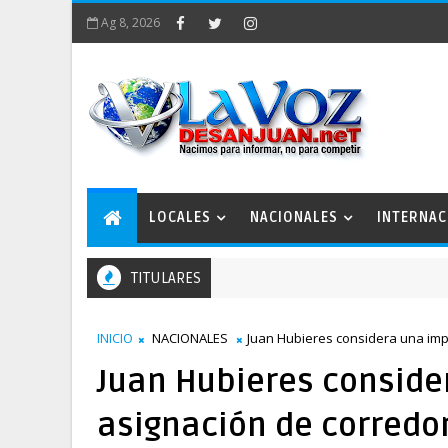
Ag 8, 2026
LOCALES
NACIONALES
INTERNAC
TITULARES
INICIO
NACIONALES
Juan Hubieres considera una imp
Juan Hubieres conside
asignación de corredo