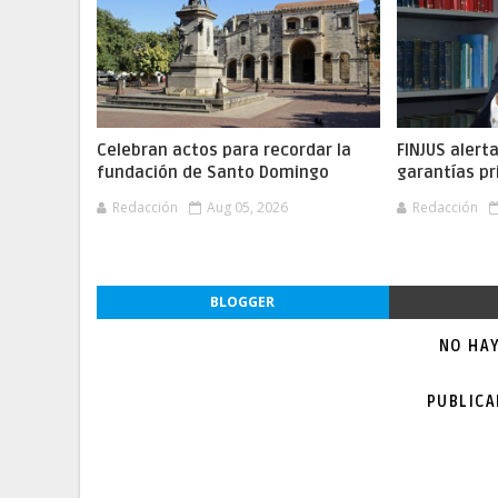
Celebran actos para recordar la
FINJUS alert
fundación de Santo Domingo
garantías pr
Redacción
Aug 05, 2026
Redacción
BLOGGER
NO HA
PUBLIC