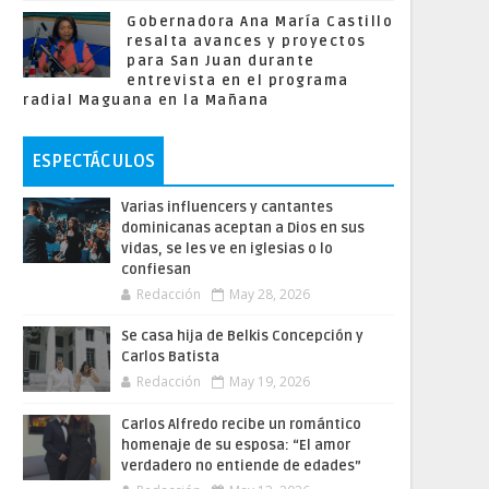
Gobernadora Ana María Castillo
resalta avances y proyectos
para San Juan durante
entrevista en el programa
radial Maguana en la Mañana
ESPECTÁCULOS
Varias influencers y cantantes
dominicanas aceptan a Dios en sus
vidas, se les ve en iglesias o lo
confiesan
Redacción
May 28, 2026
Se casa hija de Belkis Concepción y
Carlos Batista
Redacción
May 19, 2026
Carlos Alfredo recibe un romántico
homenaje de su esposa: “El amor
verdadero no entiende de edades”