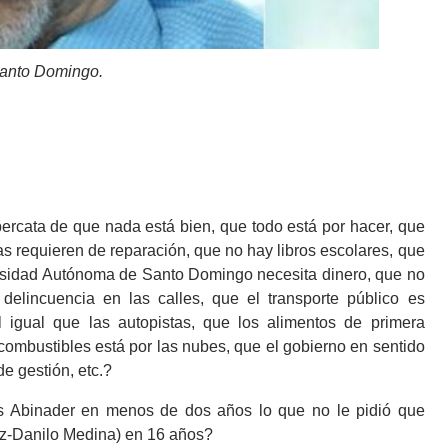
Santo Domingo.
ercata de que nada está bien, que todo está por hacer, que
as requieren de reparación, que no hay libros escolares, que
rsidad Autónoma de Santo Domingo necesita dinero, que no
delincuencia en las calles, que el transporte público es
al igual que las autopistas, que los alimentos de primera
combustibles está por las nubes, que el gobierno en sentido
e gestión, etc.?
ís Abinader en menos de dos años lo que no le pidió que
ez-Danilo Medina) en 16 años?