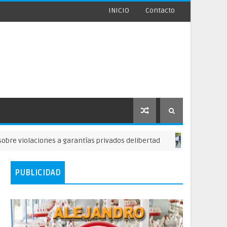
INICIO
Contacto
aciones a garantías privados delibertad
NOTICIAS DE SAN JUAN
PUBLICIDAD