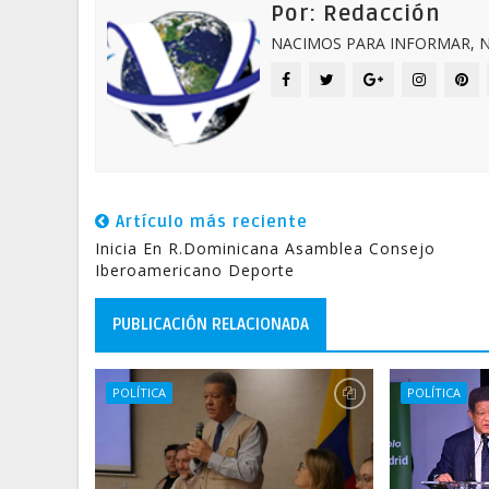
Por: Redacción
NACIMOS PARA INFORMAR, N
Artículo más reciente
Inicia En R.Dominicana Asamblea Consejo
Iberoamericano Deporte
PUBLICACIÓN RELACIONADA
POLÍTICA
POLÍTICA