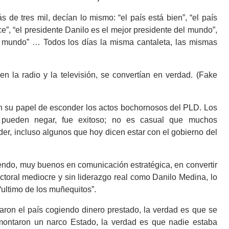
de tres mil, decían lo mismo: “el país está bien”, “el país
ce”, “el presidente Danilo es el mejor presidente del mundo”,
el mundo” … Todos los días la misma cantaleta, las mismas
en la radio y la televisión, se convertían en verdad. (Fake
on su papel de esconder los actos bochornosos del PLD. Los
e pueden negar, fue exitoso; no es casual que muchos
er, incluso algunos que hoy dicen estar con el gobierno del
iendo, muy buenos en comunicación estratégica, en convertir
ctoral mediocre y sin liderazgo real como Danilo Medina, lo
“ultimo de los muñequitos”.
ron el país cogiendo dinero prestado, la verdad es que se
montaron un narco Estado, la verdad es que nadie estaba