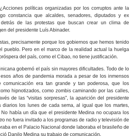
cciones políticas organizadas por los corruptos ante la
go constancia que alcaldes, senadores, diputados y ex
 detrás de las protestas que buscan crear un clima de
en del presidente Luís Abinader.
estas, precisamente porque los gobiernos que hemos tenido
 pueblo. Pero en el marco de la realidad actual la huelga
róspera del país, como el Cibao, no tiene justificación.
nicana gobernó el país sin mayores dificultades. Todo de lo
te esos años de pandemia morada a pesar de los inmensos
de comunicación era tan grande y tan poderosa, que los
como hipnotizados, como zombis caminando por las calles,
vés de las “visitas sorpresas”, la aparición del presidente
 diarios los lunes de cada sema, al igual que los martes,
. No había un día que el presidente Medina no ocupara los
ro no fuera invitado a los programas de radio y televisión de
raba en el Palacio Nacional donde laboraba el brasileño de
eció Danilo Medina su trabajo de comunicación.