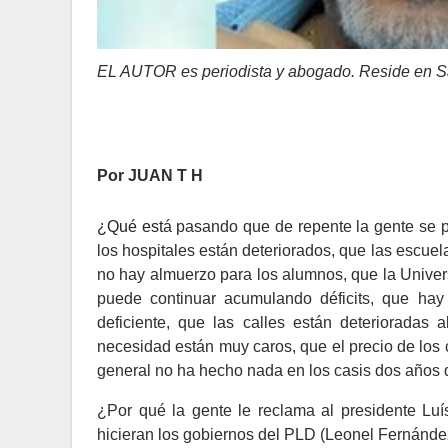
EL AUTOR es periodista y abogado. Reside en 
Por JUAN T H
¿Qué est
á pasando que de repente la gente se p
los hospitales están deteriorados, que las escuel
no hay almuerzo para los alumnos, que la Unive
puede continuar acumulando déficits, que hay 
deficiente, que las calles están deterioradas 
necesidad están muy caros, que el precio de los 
general no ha hecho nada en los casis dos años d
¿Por qué la gente le reclama al presidente Lu
hicieran los gobiernos del PLD (Leonel Fernánd