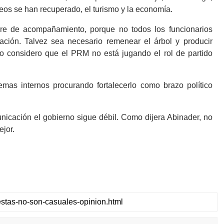
eos se han recuperado, el turismo y la economía.
ere de acompañamiento, porque no todos los funcionarios
ación. Talvez sea necesario remenear el árbol y producir
 considero que el PRM no está jugando el rol de partido
emas internos procurando fortalecerlo como brazo político
nicación el gobierno sigue débil. Como dijera Abinader, no
ejor.