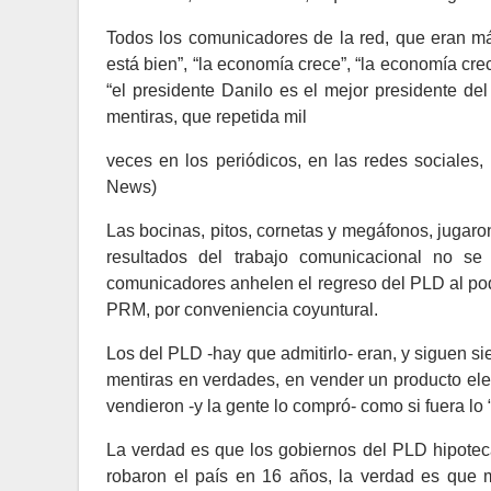
Todos los comunicadores de la red, que eran más 
está bien”, “la economía crece”, “la economía cre
“el presidente Danilo es el mejor presidente d
mentiras, que repetida mil
veces en los periódicos, en las redes sociales, 
News)
Las bocinas, pitos, cornetas y megáfonos, jugar
resultados del trabajo comunicacional no s
comunicadores anhelen el regreso del PLD al pod
PRM, por conveniencia coyuntural.
Los del PLD -hay que admitirlo- eran, y siguen s
mentiras en verdades, en vender un producto ele
vendieron -y la gente lo compró- como si fuera lo 
La verdad es que los gobiernos del PLD hipoteca
robaron el país en 16 años, la verdad es que 