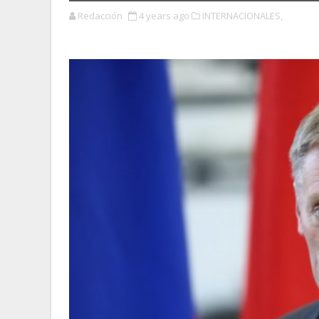
Redacción
4 years ago
INTERNACIONALES,