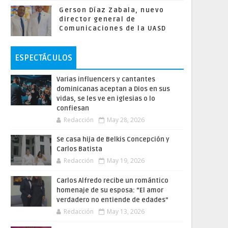
Gerson Díaz Zabala, nuevo
director general de
Comunicaciones de la UASD
ESPECTÁCULOS
Varias influencers y cantantes
dominicanas aceptan a Dios en sus
vidas, se les ve en iglesias o lo
confiesan
Redacción
May 28, 2026
Se casa hija de Belkis Concepción y
Carlos Batista
Redacción
May 19, 2026
Carlos Alfredo recibe un romántico
homenaje de su esposa: “El amor
verdadero no entiende de edades”
Redacción
May 13, 2026