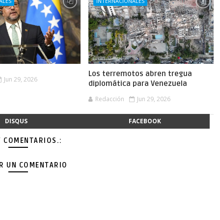
ALES
INTERNACIONALES
Los terremotos abren tregua
Jun 29, 2026
diplomática para Venezuela
Redacción
Jun 29, 2026
DISQUS
FACEBOOK
Y COMENTARIOS.:
AR UN COMENTARIO