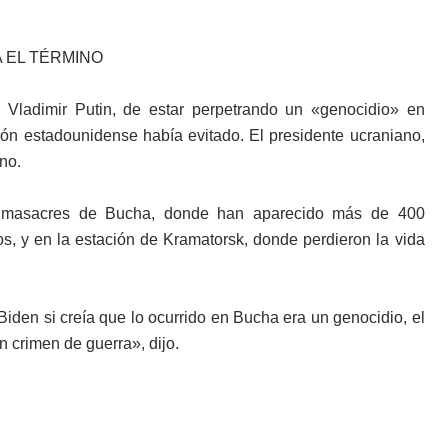
 EL TÉRMINO
 Vladimir Putin, de estar perpetrando un «genocidio» en
ión estadounidense había evitado. El presidente ucraniano,
no.
s masacres de Bucha, donde han aparecido más de 400
s, y en la estación de Kramatorsk, donde perdieron la vida
den si creía que lo ocurrido en Bucha era un genocidio, el
 crimen de guerra», dijo.