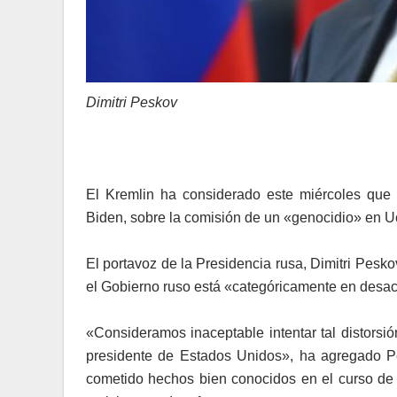
Dimitri Peskov
El Kremlin ha considerado este miércoles que 
Biden, sobre la comisión de un «genocidio» en Uc
El portavoz de la Presidencia rusa, Dimitri Pesk
el Gobierno ruso está «categóricamente en desa
«Consideramos inaceptable intentar tal distorsió
presidente de Estados Unidos», ha agregado P
cometido hechos bien conocidos en el curso de l