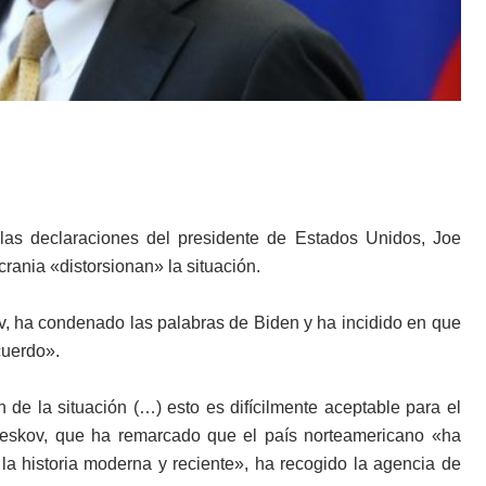
las declaraciones del presidente de Estados Unidos, Joe
rania «distorsionan» la situación.
ov, ha condenado las palabras de Biden y ha incidido en que
cuerdo».
n de la situación (…) esto es difícilmente aceptable para el
eskov, que ha remarcado que el país norteamericano «ha
a historia moderna y reciente», ha recogido la agencia de