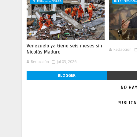
INTERNACIONALES
INTERNACION
Venezuela ya tiene seis meses sin
Redacción
Nicolás Maduro
Redacción
Jul 03, 2026
BLOGGER
NO HA
PUBLIC