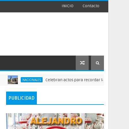
INICIO
Contacto
Celebran actos para recordar la fundación de Santo 
NACIONALES
PUBLICIDAD