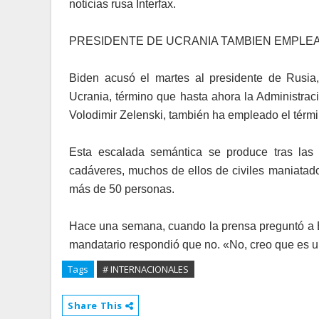
noticias rusa Interfax.
PRESIDENTE DE UCRANIA TAMBIEN EMPLEA
Biden acusó el martes al presidente de Rusia,
Ucrania, término que hasta ahora la Administrac
Volodimir Zelenski, también ha empleado el térmi
Esta escalada semántica se produce tras la
cadáveres, muchos de ellos de civiles maniatado
más de 50 personas.
Hace una semana, cuando la prensa preguntó a Bi
mandatario respondió que no. «No, creo que es un
Tags
# INTERNACIONALES
Share This