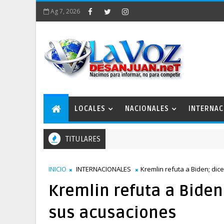
Ag 7, 2026
LOCALES
NACIONALES
INTERNAC
TITULARES
INICIO
INTERNACIONALES
Kremlin refuta a Biden; di
Kremlin refuta a Biden
sus acusaciones