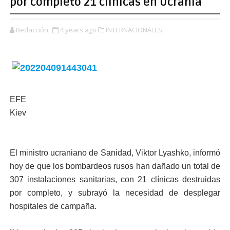
por completo 21 clínicas en Ucrania
Redacción
4 years ago
INTERNACIONALES,
EFE
Kiev
El ministro ucraniano de Sanidad, Viktor Lyashko, informó
hoy de que los bombardeos rusos han dañado un total de
307 instalaciones sanitarias, con 21 clínicas destruidas
por completo, y subrayó la necesidad de desplegar
hospitales de campaña.