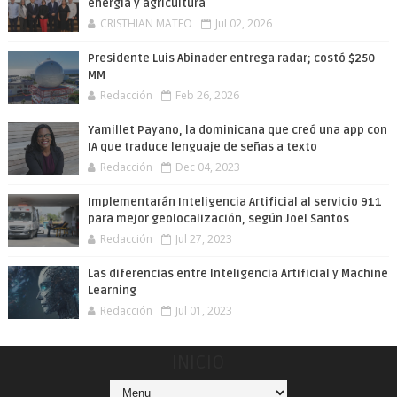
energía y agricultura
CRISTHIAN MATEO
Jul 02, 2026
Presidente Luis Abinader entrega radar; costó $250
MM
Redacción
Feb 26, 2026
Yamillet Payano, la dominicana que creó una app con
IA que traduce lenguaje de señas a texto
Redacción
Dec 04, 2023
Implementarán Inteligencia Artificial al servicio 911
para mejor geolocalización, según Joel Santos
Redacción
Jul 27, 2023
Las diferencias entre Inteligencia Artificial y Machine
Learning
Redacción
Jul 01, 2023
INICIO