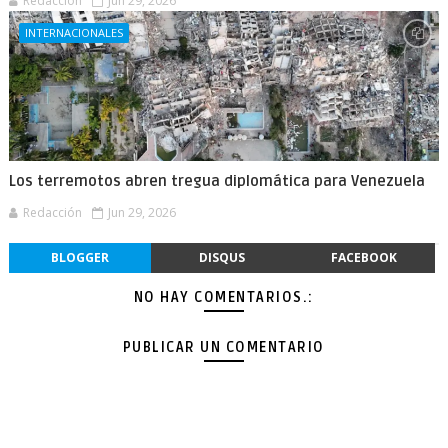
Redacción
Jun 29, 2026
INTERNACIONALES
Los terremotos abren tregua diplomática para Venezuela
Redacción
Jun 29, 2026
BLOGGER
DISQUS
FACEBOOK
NO HAY COMENTARIOS.:
PUBLICAR UN COMENTARIO