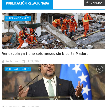
Ver Más
PUBLICACIÓN RELACIONADA
INTERNACIONALES
Venezuela ya tiene seis meses sin Nicolás Maduro
Redacción
Jul 03, 2026
INTERNACIONALES