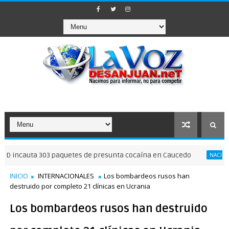
uta 303 paquetes de presunta cocaína en Caucedo
C
NACIONALES
INICIO
INTERNACIONALES
Los bombardeos rusos han
destruido por completo 21 clínicas en Ucrania
Los bombardeos rusos han destruido