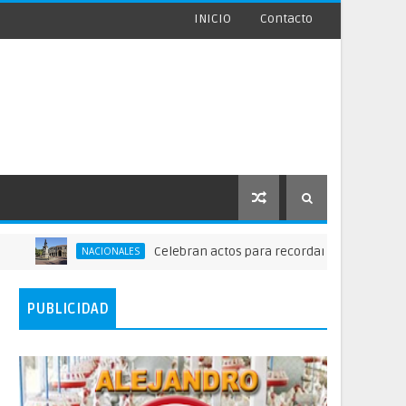
INICIO
Contacto
Celebran actos para recordar la fundación de Santo
NACIONALES
PUBLICIDAD