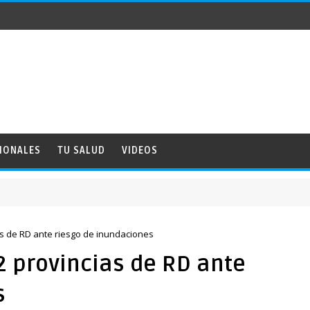
IONALES
TU SALUD
VIDEOS
as de RD ante riesgo de inundaciones
2 provincias de RD ante
s