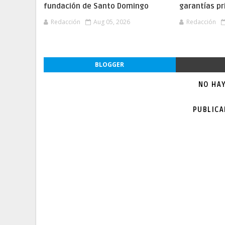
fundación de Santo Domingo
garantías pr
Redacción
Aug 05, 2026
Redacción
BLOGGER
NO HA
PUBLIC