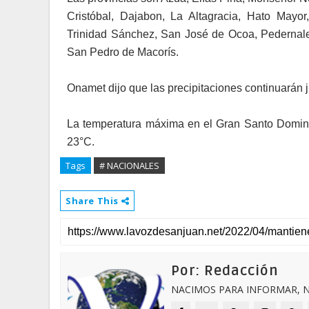
Cristóbal, Dajabon, La Altagracia, Hato Mayo
Trinidad Sánchez, San José de Ocoa, Pedernal
San Pedro de Macorís.
Onamet dijo que las precipitaciones continuarán j
La temperatura máxima en el Gran Santo Domingo
23°C.
Tags
# NACIONALES
Share This
Por: Redacción
NACIMOS PARA INFORMAR, N