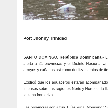
Por:
Jhonny Trinidad
SANTO DOMINGO, República Dominicana.-
L
alerta a 21 provincias y el Distrito Nacional a
arroyos y cañadas así como deslizamientos de tie
Explicó que los aguaceros estarán acompañados 
intensos sobre las regiones Norte y Noreste, la llan
la zona fronteriza.
Las provincias son Azua, Elías Piña, Monseñor N