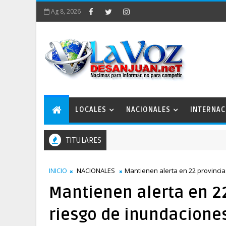
Ag 8, 2026
LOCALES
NACIONALES
INTERNAC
TITULARES
INICIO
NACIONALES
Mantienen alerta en 22 provinci
Mantienen alerta en 2
riesgo de inundacione