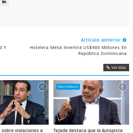
Artículo anterior
d Y
Hotelera Meliá Invertirá US$400 Millones En
República Dominicana
Ver Más
NACIONALES
a sobre violaciones a
Tejada destaca que la Autopista