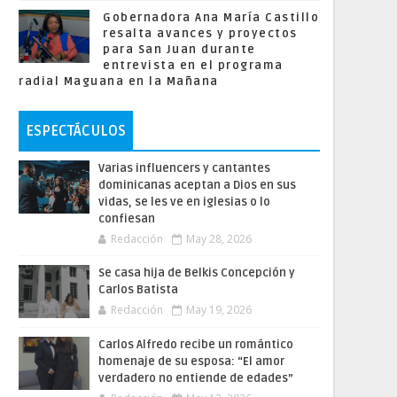
Gobernadora Ana María Castillo
resalta avances y proyectos
para San Juan durante
entrevista en el programa
radial Maguana en la Mañana
ESPECTÁCULOS
Varias influencers y cantantes
dominicanas aceptan a Dios en sus
vidas, se les ve en iglesias o lo
confiesan
Redacción
May 28, 2026
Se casa hija de Belkis Concepción y
Carlos Batista
Redacción
May 19, 2026
Carlos Alfredo recibe un romántico
homenaje de su esposa: “El amor
verdadero no entiende de edades”