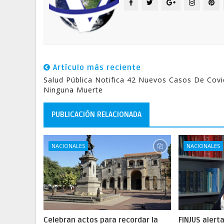
Artículo más reciente
Salud Pública Notifica 42 Nuevos Casos De Covi
Ninguna Muerte
PUBLICACIÓN RELACIONADA
NACIONALES
NACIONALES
Celebran actos para recordar la
FINJUS alert