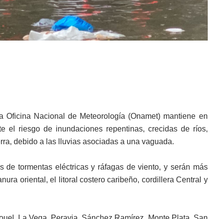
a Oficina Nacional de Meteorología (Onamet) mantiene en
nte el riesgo de inundaciones repentinas, crecidas de ríos,
rra, debido a las lluvias asociadas a una vaguada.
de tormentas eléctricas y ráfagas de viento, y serán más
ura oriental, el litoral costero caribeño, cordillera Central y
ouel, La Vega, Peravia, Sánchez Ramírez, Monte Plata, San