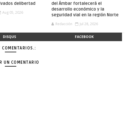
ivados delibertad
del Ámbar fortalecerá el
desarrollo económico y la
Aug 05, 2026
seguridad vial en la región Norte
Redacción
Jul 28, 2026
DISQUS
FACEBOOK
Y COMENTARIOS.:
AR UN COMENTARIO