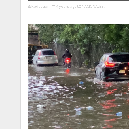
Redacción
4 years ago
NACIONALES,