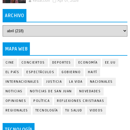
Redacción
Apr 01, 2026
ARCHIVO
MAPA WEB
CINE
CONCIERTOS
DEPORTES
ECONOMÍA
EE.UU
EL PAÍS
ESPECTÁCULOS
GOBIERNO
HAITÍ
INTERNACIONALES
JUSTICIA
LA VIDA
NACIONALES
NOTICIAS
NOTICIAS DE SAN JUAN
NOVEDADES
OPINIONES
POLÍTICA
REFLEXIONES CRISTIANAS
REGIONALES
TECNOLOGÍA
TU SALUD
VIDEOS
TECNOLOGÍA