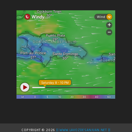
COPYRIGHT ©
2026
|| WWW.LAVOZDESANJUAN.NET ||