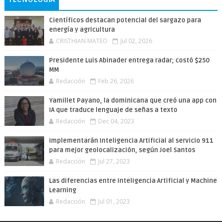
Científicos destacan potencial del sargazo para
energía y agricultura
CRISTHIAN MATEO
Jul 02, 2026
Presidente Luis Abinader entrega radar; costó $250
MM
Redacción
Feb 26, 2026
Yamillet Payano, la dominicana que creó una app con
IA que traduce lenguaje de señas a texto
Redacción
Dec 04, 2023
Implementarán Inteligencia Artificial al servicio 911
para mejor geolocalización, según Joel Santos
Redacción
Jul 27, 2023
Las diferencias entre Inteligencia Artificial y Machine
Learning
Redacción
Jul 01, 2023