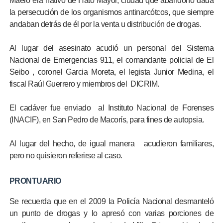
Maelo era nativo de Hato Mayor, ciudad que abandonó dada
la persecución de los organismos antinarcótcos, que siempre
andaban detrás de él por la venta u distribución de drogas.
Al lugar del asesinato acudió un personal del Sistema
Nacional de Emergencias 911, el comandante policial de El
Seibo , coronel Garcia Moreta, el legista Junior Medina, el
fiscal Raúl Guerrero y miembros del DICRIM.
El cadáver fue enviado al Instituto Nacional de Forenses
(INACIF), en San Pedro de Macorís, para fines de autopsia.
Al lugar del hecho, de igual manera acudieron familiares,
pero no quisieron referirse al caso.
PRONTUARIO
Se recuerda que en el 2009 la Policía Nacional desmanteló
un punto de drogas y lo apresó con varias porciones de