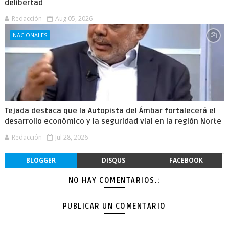
delibertad
Redacción
Aug 05, 2026
NACIONALES
Tejada destaca que la Autopista del Ámbar fortalecerá el
desarrollo económico y la seguridad vial en la región Norte
Redacción
Jul 28, 2026
BLOGGER
DISQUS
FACEBOOK
NO HAY COMENTARIOS.:
PUBLICAR UN COMENTARIO