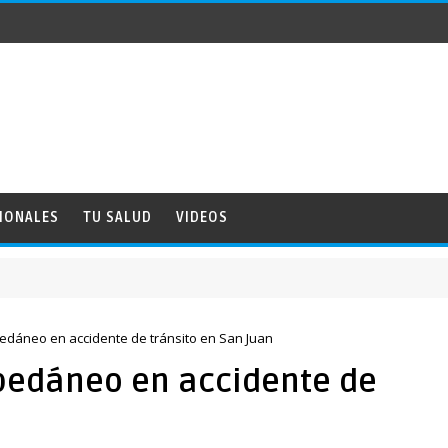
IONALES
TU SALUD
VIDEOS
 pedáneo en accidente de tránsito en San Juan
 pedáneo en accidente de