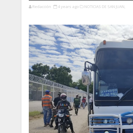
Redacción
4 years ago
NOTICIAS DE SAN JUAN,