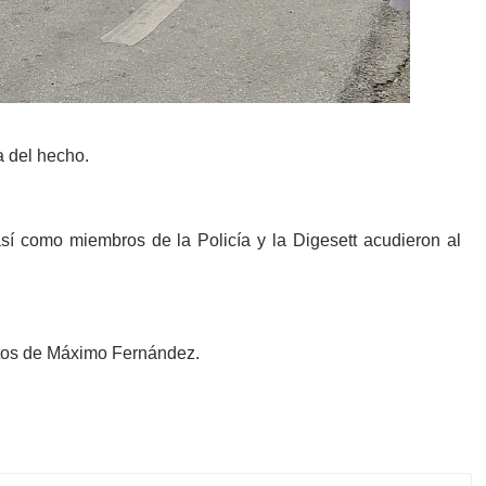
a del hecho.
í como miembros de la Policía y la Digesett acudieron al
stos de Máximo Fernández.