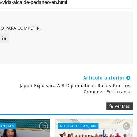
O PARA COMPETIR.
Artículo anterior
Japón Expulsará A 8 Diplomáticos Rusos Por Los
Crímenes En Ucrania
Ver Más
SAN JUAN
NOTICIAS DE SAN JUAN