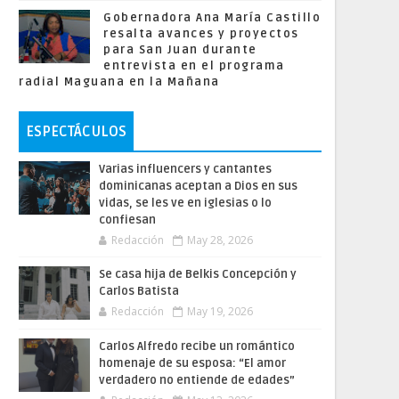
Gobernadora Ana María Castillo
resalta avances y proyectos
para San Juan durante
entrevista en el programa
radial Maguana en la Mañana
ESPECTÁCULOS
Varias influencers y cantantes
dominicanas aceptan a Dios en sus
vidas, se les ve en iglesias o lo
confiesan
Redacción
May 28, 2026
Se casa hija de Belkis Concepción y
Carlos Batista
Redacción
May 19, 2026
Carlos Alfredo recibe un romántico
homenaje de su esposa: “El amor
verdadero no entiende de edades”