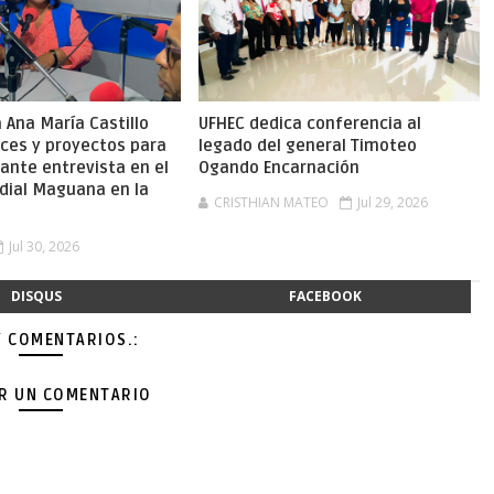
Ana María Castillo
UFHEC dedica conferencia al
nces y proyectos para
legado del general Timoteo
ante entrevista en el
Ogando Encarnación
dial Maguana en la
CRISTHIAN MATEO
Jul 29, 2026
Jul 30, 2026
DISQUS
FACEBOOK
Y COMENTARIOS.:
AR UN COMENTARIO