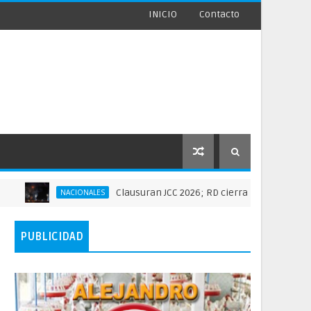
INICIO
Contacto
Clausuran JCC 2026; RD cierra histórica actuación depo
NACIONALES
PUBLICIDAD