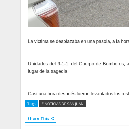
La victima se desplazaba en una pasola, a la hor
Unidades del 9-1-1, del Cuerpo de Bomberos, as
lugar de la tragedia.
Casi una hora después fueron levantados los re
Tags
# NOTICIAS DE SAN JUAN
Share This