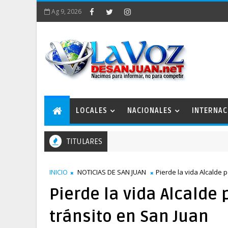
Ag 9, 2026
LOCALES
NACIONALES
INTERNAC
TITULARES
INICIO
NOTICIAS DE SAN JUAN
Pierde la vida Alcalde
Pierde la vida Alcalde
tránsito en San Juan