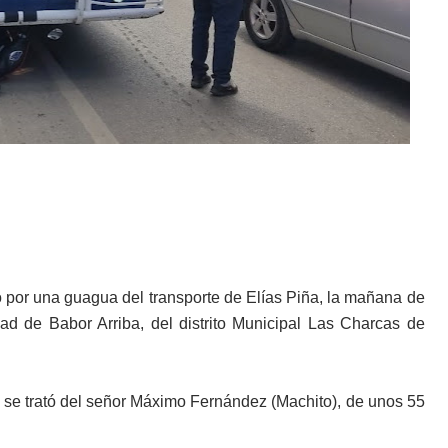
 por una guagua del transporte de Elías Piña, la mañana de
ad de Babor Arriba, del distrito Municipal Las Charcas de
z, se trató del señor Máximo Fernández (Machito), de unos 55