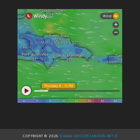
COPYRIGHT ©
2026
|| WWW.LAVOZDESANJUAN.NET ||