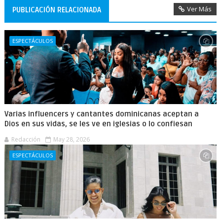
Ver Más
PUBLICACIÓN RELACIONADA
ESPECTÁCULOS
Varias influencers y cantantes dominicanas aceptan a
Dios en sus vidas, se les ve en iglesias o lo confiesan
Redacción
May 28, 2026
ESPECTÁCULOS