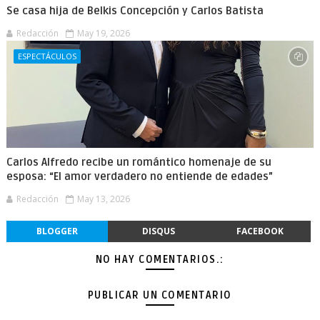
Se casa hija de Belkis Concepción y Carlos Batista
Redacción
May 19, 2026
ESPECTÁCULOS
Carlos Alfredo recibe un romántico homenaje de su
esposa: “El amor verdadero no entiende de edades”
Redacción
May 13, 2026
BLOGGER
DISQUS
FACEBOOK
NO HAY COMENTARIOS.:
PUBLICAR UN COMENTARIO