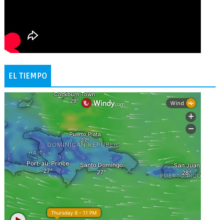
EL TIEMPO