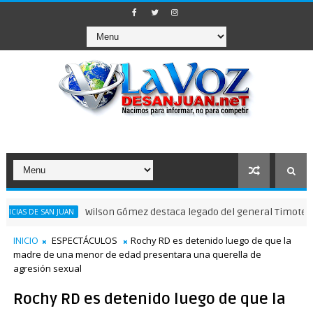
Wilson Gómez destaca legado del general Timoteo Ogando
E SAN JUAN
INICIO
ESPECTÁCULOS
Rochy RD es detenido luego de que la
madre de una menor de edad presentara una querella de
agresión sexual
Rochy RD es detenido luego de que la