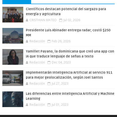
Científicos destacan potencial del sargazo para
energía y agricultura
CRISTHIAN MATEO
Jul 02, 2026
Presidente Luis Abinader entrega radar; costó $250
MM
Redacción
Feb 26, 2026
Yamillet Payano, la dominicana que creó una app con
IA que traduce lenguaje de señas a texto
Redacción
Dec 04, 2023
Implementarán Inteligencia Artificial al servicio 911
para mejor geolocalización, según Joel Santos
Redacción
Jul 27, 2023
Las diferencias entre Inteligencia Artificial y Machine
Learning
Redacción
Jul 01, 2023