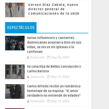
Gerson Díaz Zabala, nuevo
director general de
Comunicaciones de la UASD
ESPECTÁCULOS
Varias influencers y cantantes
dominicanas aceptan a Dios en sus
vidas, se les ve en iglesias o lo
confiesan
Redacción
May 28, 2026
Se casa hija de Belkis Concepción y
Carlos Batista
Redacción
May 19, 2026
Carlos Alfredo recibe un romántico
homenaje de su esposa: “El amor
verdadero no entiende de edades”
Redacción
May 13, 2026