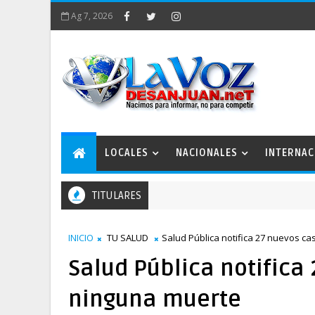
Ag 7, 2026
LOCALES
NACIONALES
INTERNAC
TITULARES
INICIO
TU SALUD
Salud Pública notifica 27 nuevos c
Salud Pública notifica
ninguna muerte