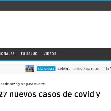
IONALES
TU SALUD
VIDEOS
Celebran actos para recordar la fundació
NACIONALES
asos de covid y ninguna muerte
 27 nuevos casos de covid y