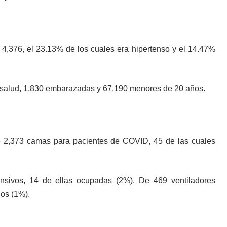
e 4,376, el 23.13% de los cuales era hipertenso y el 14.47%
la salud, 1,830 embarazadas y 67,190 menores de 20 años.
e 2,373 camas para pacientes de COVID, 45 de las cuales
sivos, 14 de ellas ocupadas (2%). De 469 ventiladores
dos (1%).