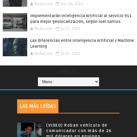
Redacción
Dec 04, 2023
Implementarán Inteligencia Artificial al servicio 911
para mejor geolocalización, según Joel Santos
Redacción
Jul 27, 2023
Las diferencias entre Inteligencia Artificial y Machine
Learning
Redacción
Jul 01, 2023
INICIO
LAS MÁS LEÍDAS
(VIDEO) Roban vehículo de
comunicador con más de 26
mil dólares en equipos