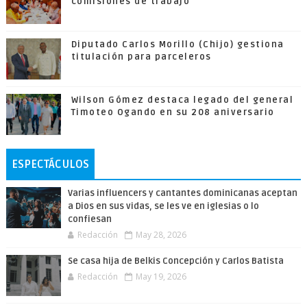
comisiones de trabajo
Diputado Carlos Morillo (Chijo) gestiona
titulación para parceleros
Wilson Gómez destaca legado del general
Timoteo Ogando en su 208 aniversario
ESPECTÁCULOS
Varias influencers y cantantes dominicanas aceptan
a Dios en sus vidas, se les ve en iglesias o lo
confiesan
Redacción
May 28, 2026
Se casa hija de Belkis Concepción y Carlos Batista
Redacción
May 19, 2026