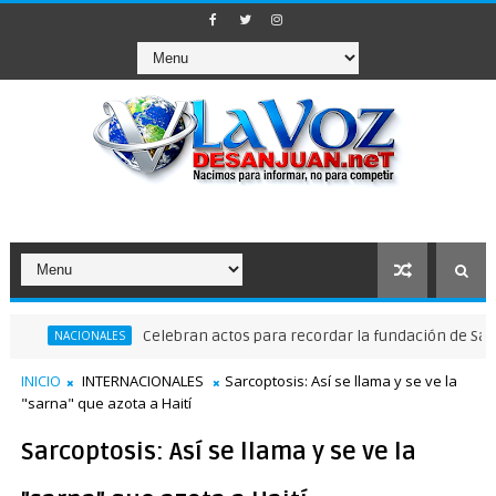
Celebran actos para recordar la fundación de Santo Domi
ACIONALES
INICIO
INTERNACIONALES
Sarcoptosis: Así se llama y se ve la
"sarna" que azota a Haití
Sarcoptosis: Así se llama y se ve la