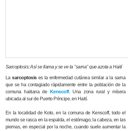
Sarcoptosis: Así se llama y se ve la "sarna" que azota a Haití
La
sarcoptosis
es la enfermedad cutánea similar a la sarna
que se ha contagiado rápidamente entre la población de la
comuna haitiana de
Kenscoff
. Una zona rural y mísera
ubicada al sur de Puerto Príncipe, en Haití.
En la localidad de Koto, en la comuna de Kenscoff, todo el
mundo se rasca en la espalda, el estómago, la cabeza, en las
piernas, en especial por la noche, cuando suele aumentar la