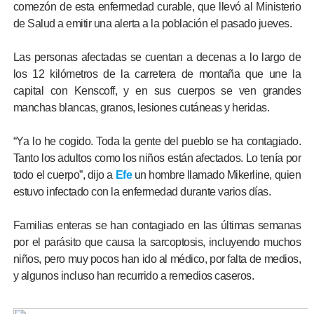
comezón de esta enfermedad curable, que llevó al Ministerio
de Salud a emitir una alerta a la población el pasado jueves.
Las personas afectadas se cuentan a decenas a lo largo de
los 12 kilómetros de la carretera de montaña que une la
capital con Kenscoff, y en sus cuerpos se ven grandes
manchas blancas, granos, lesiones cutáneas y heridas.
“Ya lo he cogido. Toda la gente del pueblo se ha contagiado.
Tanto los adultos como los niños están afectados. Lo tenía por
todo el cuerpo”, dijo a
Efe
un hombre llamado Mikerline, quien
estuvo infectado con la enfermedad durante varios días.
Familias enteras se han contagiado en las últimas semanas
por el parásito que causa la sarcoptosis, incluyendo muchos
niños, pero muy pocos han ido al médico, por falta de medios,
y algunos incluso han recurrido a remedios caseros.