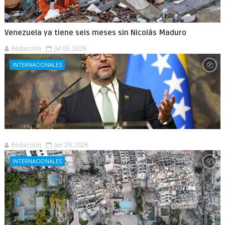
Venezuela ya tiene seis meses sin Nicolás Maduro
Redacción
Jul 03, 2026
INTERNACIONALES
Redacción
Jun 29, 2026
INTERNACIONALES