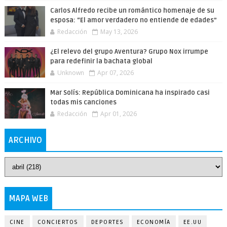
Carlos Alfredo recibe un romántico homenaje de su
esposa: “El amor verdadero no entiende de edades”
Redacción
May 13, 2026
¿El relevo del grupo Aventura? Grupo Nox irrumpe
para redefinir la bachata global
Unknown
Apr 07, 2026
Mar Solís: República Dominicana ha inspirado casi
todas mis canciones
Redacción
Apr 01, 2026
ARCHIVO
MAPA WEB
CINE
CONCIERTOS
DEPORTES
ECONOMÍA
EE.UU