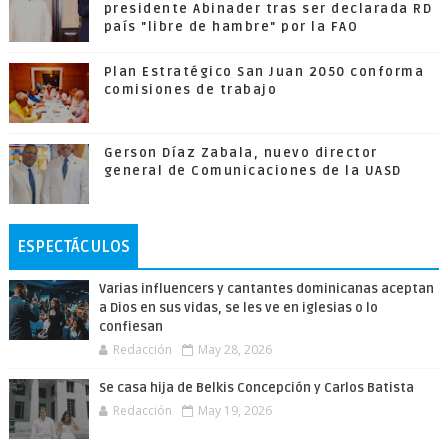
presidente Abinader tras ser declarada RD
país "libre de hambre" por la FAO
Plan Estratégico San Juan 2050 conforma
comisiones de trabajo
Gerson Díaz Zabala, nuevo director
general de Comunicaciones de la UASD
ESPECTÁCULOS
Varias influencers y cantantes dominicanas aceptan
a Dios en sus vidas, se les ve en iglesias o lo
confiesan
Redacción
May 28, 2026
Se casa hija de Belkis Concepción y Carlos Batista
Redacción
May 19, 2026