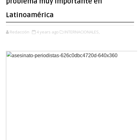
problema muy importante en
Latinoamérica
Redacción
4 years ago
INTERNACIONALES,