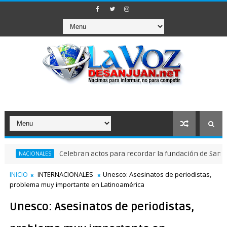
Celebran actos para recordar la fundación de Santo Domin
CIONALES
INICIO
INTERNACIONALES
Unesco: Asesinatos de periodistas,
problema muy importante en Latinoamérica
Unesco: Asesinatos de periodistas,