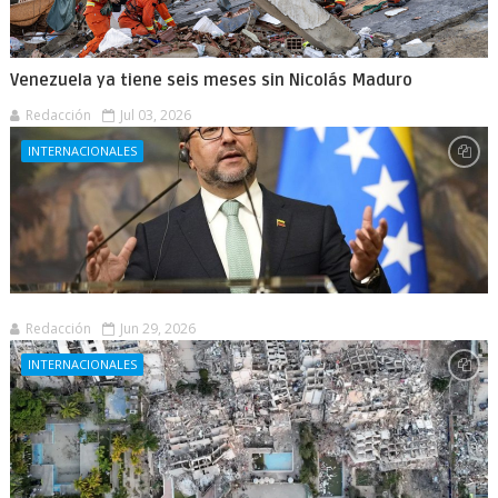
Venezuela ya tiene seis meses sin Nicolás Maduro
Redacción
Jul 03, 2026
INTERNACIONALES
Redacción
Jun 29, 2026
INTERNACIONALES