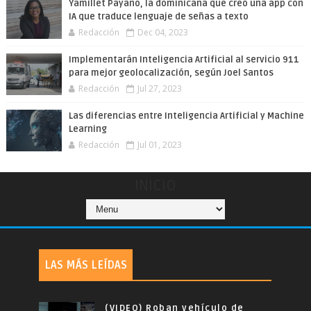
Yamillet Payano, la dominicana que creó una app con
IA que traduce lenguaje de señas a texto
Redacción
Dec 04, 2023
Implementarán Inteligencia Artificial al servicio 911
para mejor geolocalización, según Joel Santos
Redacción
Jul 27, 2023
Las diferencias entre Inteligencia Artificial y Machine
Learning
Redacción
Jul 01, 2023
INICIO
LAS MÁS LEÍDAS
(VIDEO) Roban vehículo de