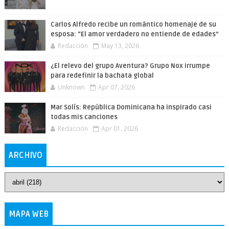
Carlos Alfredo recibe un romántico homenaje de su
esposa: “El amor verdadero no entiende de edades”
Redacción
May 13, 2026
¿El relevo del grupo Aventura? Grupo Nox irrumpe
para redefinir la bachata global
Unknown
Apr 07, 2026
Mar Solís: República Dominicana ha inspirado casi
todas mis canciones
Redacción
Apr 01, 2026
ARCHIVO
MAPA WEB