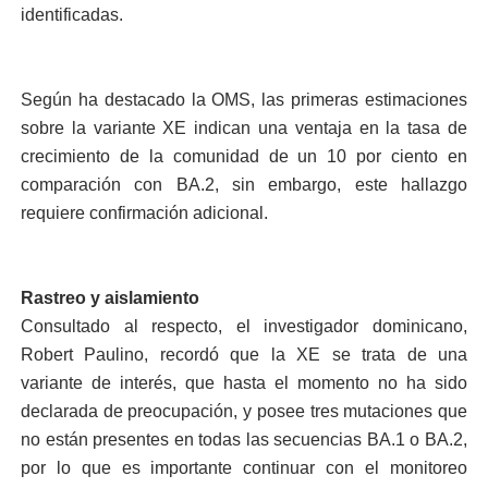
identificadas.
Según ha destacado la OMS, las primeras estima­ciones
sobre la variante XE indican una ventaja en la tasa de
crecimiento de la comunidad de un 10 por ciento en
comparación con BA.2, sin embargo, este ha­llazgo
requiere confirma­ción adicional.
Rastreo y aislamiento
Consultado al respecto, el investigador dominica­no,
Robert Paulino, recor­dó que la XE se trata de una
variante de interés, que hasta el momento no ha sido
declarada de pre­ocupación, y posee tres mutaciones que
no están presentes en todas las se­cuencias BA.1 o BA.2,
por lo que es importante con­tinuar con el monitoreo