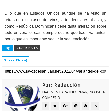
Dijo que en Estados Uni­dos aunque se ha visto un
retraso en los casos del virus, la tendencia es al alza, y
como Repú­blica Dominicana tie­ne tanta migración so­bre
todo en verano, ca­si siempre ocurre que traen variantes,
por lo que es importante seguir la secuenciación.
Tags
# NACIONALES
Share This
Por: Redacción
NACIMOS PARA INFORMAR, NO PARA
COMPETIR.