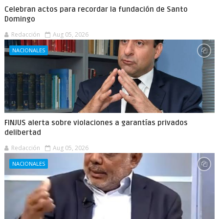
Celebran actos para recordar la fundación de Santo
Domingo
Redacción
Aug 05, 2026
NACIONALES
FINJUS alerta sobre violaciones a garantías privados
delibertad
Redacción
Aug 05, 2026
NACIONALES