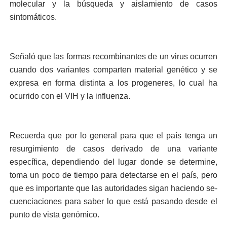
molecular y la búsque­da y aislamiento de casos
sintomáticos.
Señaló que las formas re­combinantes de un virus ocurren
cuando dos va­riantes comparten material genético y se
expresa en forma distinta a los proge­neres, lo cual ha
ocurrido con el VIH y la influenza.
Recuerda que por lo ge­neral para que el país ten­ga un
resurgimiento de casos derivado de una va­riante
específica, depen­diendo del lugar donde se determine,
toma un poco de tiempo para detectarse en el país, pero
que es im­portante que las autori­dades sigan haciendo se­
cuenciaciones para saber lo que está pasando des­de el
punto de vista genó­mico.