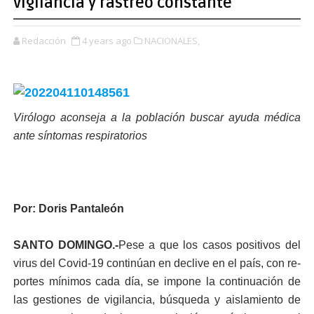
vigilancia y rastreo constante
Redacción
4 years ago
NACIONALES,
Virólogo aconseja a la población buscar ayuda médica
ante síntomas respiratorios
Por: Doris Pantaleón
SANTO DOMINGO.-
Pese a que los casos po­sitivos del
virus del Co­vid-19 continúan en declive en el país, con re­
portes mínimos cada día, se impone la continua­ción de
las gestiones de vigilancia, búsqueda y aislamiento de