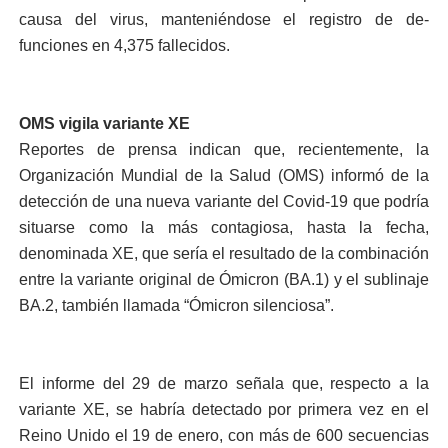
causa del virus, mante­niéndose el registro de de­
funciones en 4,375 falleci­dos.
OMS vigila variante XE
Reportes de prensa indi­can que, recientemente, la
Organización Mundial de la Salud (OMS) informó de la
detección de una nue­va variante del Covid-19 que podría
situarse como la más contagiosa, hasta la fecha,
denominada XE, que sería el resultado de la combinación
entre la va­riante original de Ómicron (BA.1) y el sublinaje
BA.2, también llamada “Ómicron silenciosa”.
El informe del 29 de marzo señala que, respecto a la
variante XE, se habría detectado por primera vez en el
Reino Unido el 19 de enero, con más de 600 se­cuencias