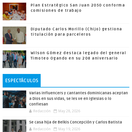
Plan Estratégico San Juan 2050 conforma
comisiones de trabajo
Diputado Carlos Morillo (Chijo) gestiona
titulación para parceleros
Wilson Gómez destaca legado del general
Timoteo Ogando en su 208 aniversario
ESPECTÁCULOS
Varias influencers y cantantes dominicanas aceptan
a Dios en sus vidas, se les ve en iglesias o lo
confiesan
Redacción
May 28, 2026
Se casa hija de Belkis Concepción y Carlos Batista
Redacción
May 19, 2026