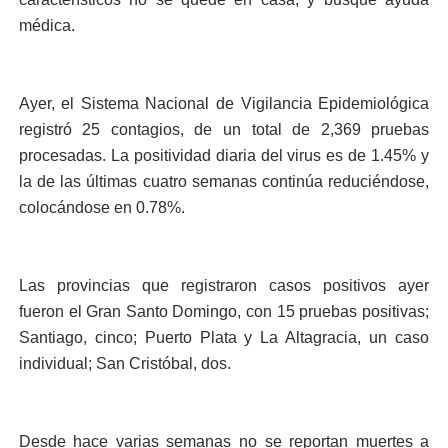
médica.
Ayer, el Sistema Nacio­nal de Vigilancia Epide­miológica
registró 25 con­tagios, de un total de 2,369 pruebas
procesadas. La positividad diaria del virus es de 1.45% y
la de las úl­timas cuatro semanas con­tinúa reduciéndose,
colo­cándose en 0.78%.
Las provincias que re­gistraron casos positivos ayer
fueron el Gran Santo Domingo, con 15 pruebas positivas;
Santiago, cinco; Puerto Plata y La Altagra­cia, un caso
individual; San Cristóbal, dos.
Desde hace varias sema­nas no se reportan muertes a