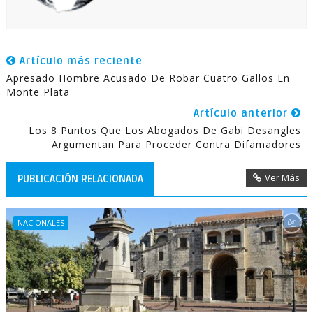
Artículo más reciente
Apresado Hombre Acusado De Robar Cuatro Gallos En
Monte Plata
Artículo anterior
Los 8 Puntos Que Los Abogados De Gabi Desangles
Argumentan Para Proceder Contra Difamadores
Ver Más
PUBLICACIÓN RELACIONADA
NACIONALES