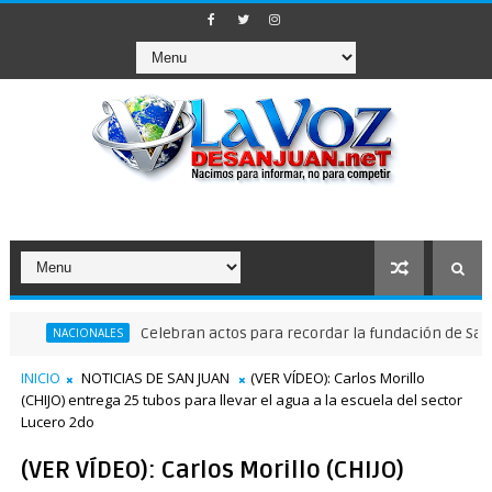
Celebran actos para recordar la fundación de Santo Domi
ACIONALES
INICIO
NOTICIAS DE SAN JUAN
(VER VÍDEO): Carlos Morillo
(CHIJO) entrega 25 tubos para llevar el agua a la escuela del sector
Lucero 2do
(VER VÍDEO): Carlos Morillo (CHIJO)