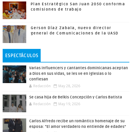
Plan Estratégico San Juan 2050 conforma
comisiones de trabajo
Gerson Díaz Zabala, nuevo director
general de Comunicaciones de la UASD
ESPECTÁCULOS
Varias influencers y cantantes dominicanas aceptan
a Dios en sus vidas, se les ve en iglesias o lo
confiesan
Redacción
May 28, 2026
Se casa hija de Belkis Concepción y Carlos Batista
Redacción
May 19, 2026
Carlos Alfredo recibe un romántico homenaje de su
esposa: “El amor verdadero no entiende de edades”