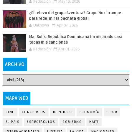
Redacción
May 13, 2026
¿El relevo del grupo Aventura? Grupo Nox irrumpe
para redefinir la bachata global
Unknown
Apr 07, 2026
Mar Solís: República Dominicana ha inspirado casi
todas mis canciones
Redacción
Apr 01, 2026
ARCHIVO
MAPA WEB
CINE
CONCIERTOS
DEPORTES
ECONOMÍA
EE.UU
EL PAÍS
ESPECTÁCULOS
GOBIERNO
HAITÍ
INTERNACIONALES
JUSTICIA
LA VIDA
NACIONALES