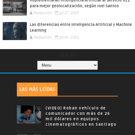
Implementarán Inteligencia Artificial al servicio 911
para mejor geolocalización, según Joel Santos
Redacción
Jul 27, 2023
Las diferencias entre Inteligencia Artificial y Machine
Learning
Redacción
Jul 01, 2023
INICIO
LAS MÁS LEÍDAS
(VIDEO) Roban vehículo de
comunicador con más de 26
mil dólares en equipos
cinematográficos en Santiago