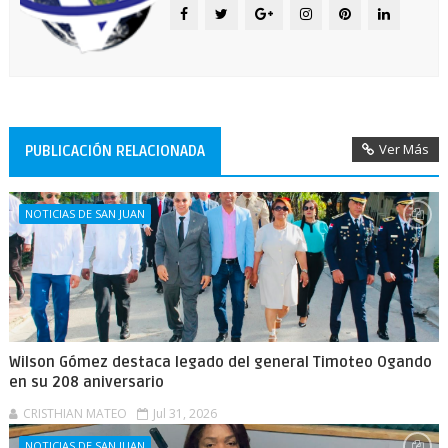
Ver Más
PUBLICACIÓN RELACIONADA
NOTICIAS DE SAN JUAN
Wilson Gómez destaca legado del general Timoteo Ogando
en su 208 aniversario
CRISTHIAN MATEO
Jul 31, 2026
NOTICIAS DE SAN JUAN