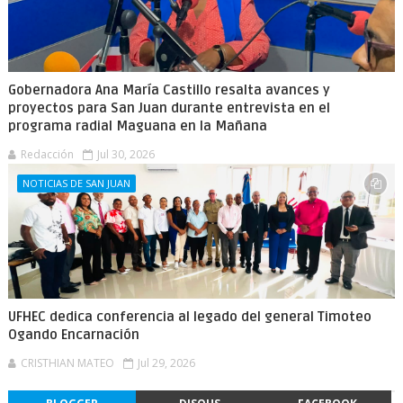
Gobernadora Ana María Castillo resalta avances y
proyectos para San Juan durante entrevista en el
programa radial Maguana en la Mañana
Redacción
Jul 30, 2026
NOTICIAS DE SAN JUAN
UFHEC dedica conferencia al legado del general Timoteo
Ogando Encarnación
CRISTHIAN MATEO
Jul 29, 2026