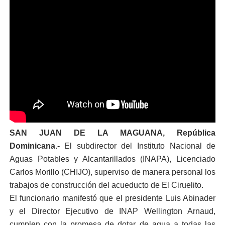
SAN JUAN DE LA MAGUANA, República
Dominicana.-
El subdirector del Instituto Nacional de
Aguas Potables y Alcantarillados (INAPA), Licenciado
Carlos Morillo (CHIJO), superviso de manera personal los
trabajos de construcción del acueducto de El Ciruelito.
El funcionario manifestó que el presidente Luis Abinader
y el Director Ejecutivo de INAP Wellington Arnaud,
cumplen con la promesa de dotar de agua a todas las