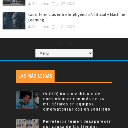
Redacción
Jul 27, 2023
Las diferencias entre Inteligencia Artificial y Machine
Learning
Redacción
Jul 01, 2023
INICIO
LAS MÁS LEÍDAS
(VIDEO) Roban vehículo de
comunicador con más de 26
mil dólares en equipos
cinematográficos en Santiago
Ferreteros temen desaparecer
por causa de las tiendas