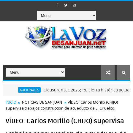
Clausuran JCC 2026; RD cierra histórica actuación depo
NACIONALES
INICIO
NOTICIAS DE SAN JUAN
VÍDEO: Carlos Morillo (CHIJO)
supervisa trabajos construccion de acueducto de El Ciruelito.
VÍDEO: Carlos Morillo (CHIJO) supervisa