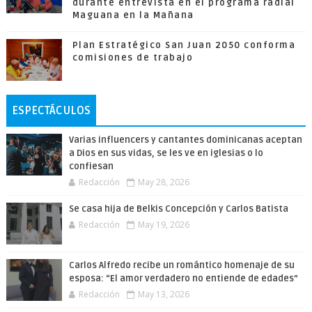
durante entrevista en el programa radial
Maguana en la Mañana
Plan Estratégico San Juan 2050 conforma
comisiones de trabajo
ESPECTÁCULOS
Varias influencers y cantantes dominicanas aceptan
a Dios en sus vidas, se les ve en iglesias o lo
confiesan
Redacción
May 28, 2026
Se casa hija de Belkis Concepción y Carlos Batista
Redacción
May 19, 2026
Carlos Alfredo recibe un romántico homenaje de su
esposa: “El amor verdadero no entiende de edades”
Redacción
May 13, 2026