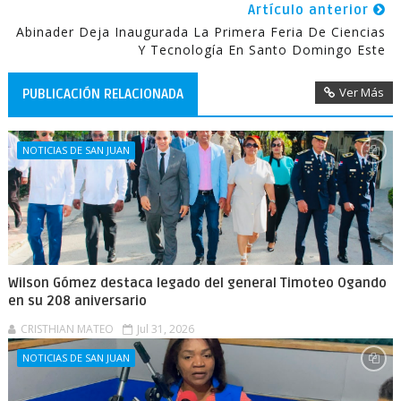
Artículo anterior
Abinader Deja Inaugurada La Primera Feria De Ciencias
Y Tecnología En Santo Domingo Este
Ver Más
PUBLICACIÓN RELACIONADA
NOTICIAS DE SAN JUAN
Wilson Gómez destaca legado del general Timoteo Ogando
en su 208 aniversario
CRISTHIAN MATEO
Jul 31, 2026
NOTICIAS DE SAN JUAN