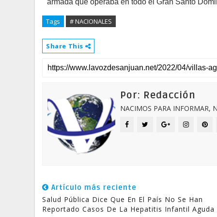
armada que operaba en todo el Gran Santo Doming
Tags
# NACIONALES
Share This
Por: Redacción
NACIMOS PARA INFORMAR, N
Artículo más reciente
Salud Pública Dice Que En El País No Se Han
Reportado Casos De La Hepatitis Infantil Aguda