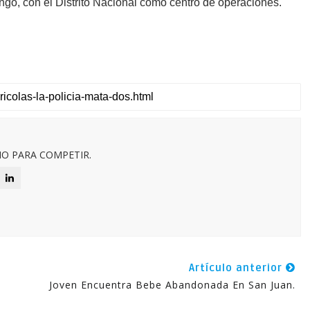
o, con el Distrito Nacional como centro de operaciones.
O PARA COMPETIR.
Artículo anterior
Joven Encuentra Bebe Abandonada En San Juan.