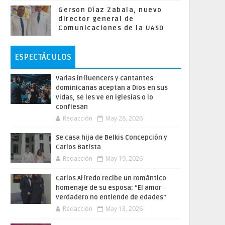
Gerson Díaz Zabala, nuevo
director general de
Comunicaciones de la UASD
ESPECTÁCULOS
Varias influencers y cantantes
dominicanas aceptan a Dios en sus
vidas, se les ve en iglesias o lo
confiesan
Redacción
May 28, 2026
Se casa hija de Belkis Concepción y
Carlos Batista
Redacción
May 19, 2026
Carlos Alfredo recibe un romántico
homenaje de su esposa: “El amor
verdadero no entiende de edades”
Redacción
May 13, 2026