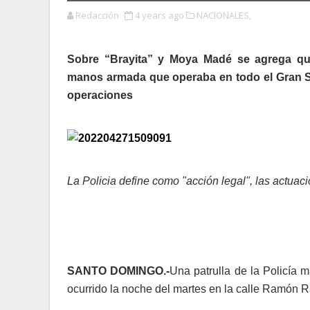
Redacción
4 years ago
NACIONALES,
Sobre “Brayita” y Moya Madé se agrega que
manos armada que operaba en todo el Gran S
operaciones
La Policia define como "acción legal", las actuac
SANTO DOMINGO.-
Una patrulla de la Policía 
ocurrido la noche del martes en la calle Ramón Ram