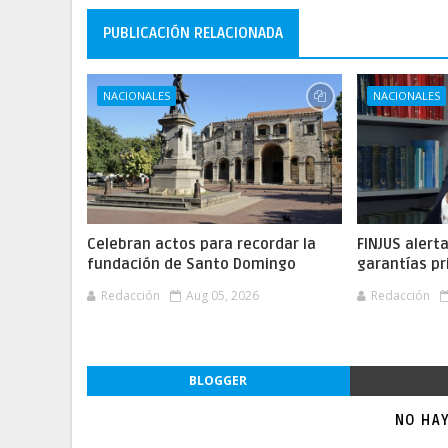
PUBLICACIÓN RELACIONADA
NACIONALES
NACIONALES
Celebran actos para recordar la
FINJUS alert
fundación de Santo Domingo
garantías pr
Redacción
Aug 05, 2026
Redacción
BLOGGER
NO HA