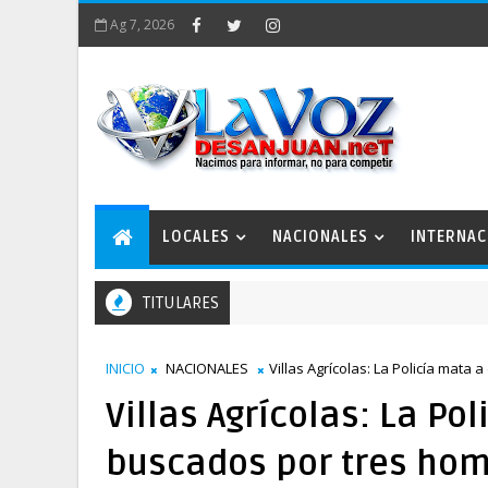
Ag 7, 2026
LOCALES
NACIONALES
INTERNAC
TITULARES
INICIO
NACIONALES
Villas Agrícolas: La Policía mata
Villas Agrícolas: La Po
buscados por tres hom