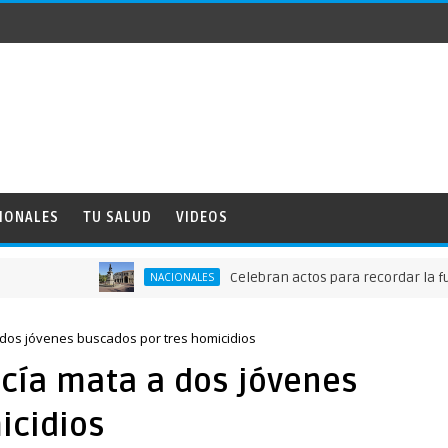
IONALES
TU SALUD
VIDEOS
Celebran actos para recordar la fundaci
NACIONALES
 a dos jóvenes buscados por tres homicidios
licía mata a dos jóvenes
icidios