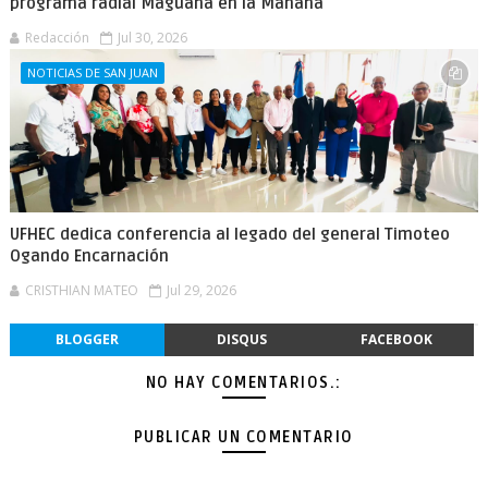
programa radial Maguana en la Mañana
Redacción
Jul 30, 2026
NOTICIAS DE SAN JUAN
UFHEC dedica conferencia al legado del general Timoteo
Ogando Encarnación
CRISTHIAN MATEO
Jul 29, 2026
BLOGGER
DISQUS
FACEBOOK
NO HAY COMENTARIOS.:
PUBLICAR UN COMENTARIO