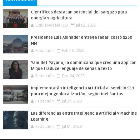
Científicos destacan potencial del sargazo para
energía y agricultura
CRISTHIAN MATEO
Jul 02, 2026
Presidente Luis Abinader entrega radar; costó $250
MM
Redacción
Feb 26, 2026
Yamillet Payano, la dominicana que creó una app con
IA que traduce lenguaje de señas a texto
Redacción
Dec 04, 2023
Implementarán Inteligencia Artificial al servicio 911
para mejor geolocalización, según Joel Santos
Redacción
Jul 27, 2023
Las diferencias entre Inteligencia Artificial y Machine
Learning
Redacción
Jul 01, 2023