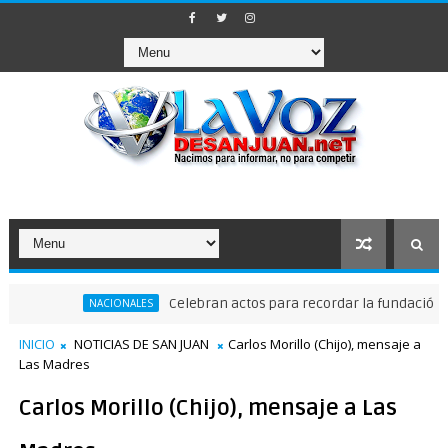
Celebran actos para recordar la fundación de San
NACIONALES
INICIO
NOTICIAS DE SAN JUAN
Carlos Morillo (Chijo), mensaje a
Las Madres
Carlos Morillo (Chijo), mensaje a Las