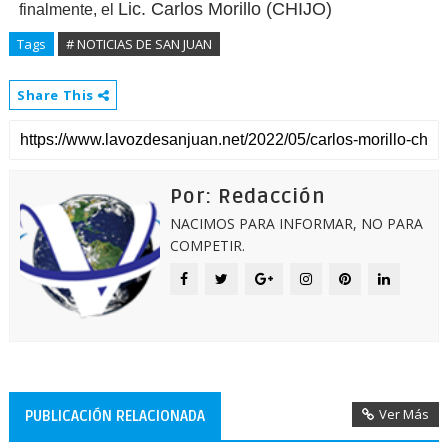
Lic. Carlos Morillo (CHIJO)
finalmente, el
Tags
# NOTICIAS DE SAN JUAN
Share This
Por: Redacción
NACIMOS PARA INFORMAR, NO PARA
COMPETIR.
Ver Más
PUBLICACIÓN RELACIONADA