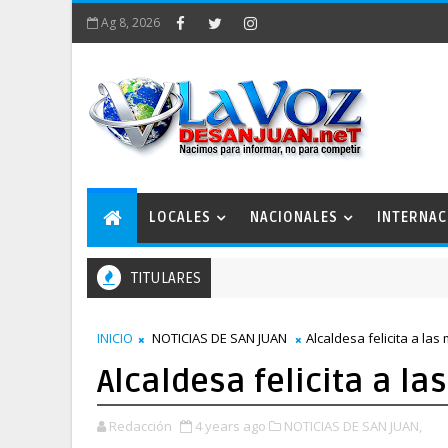
Ag 8, 2026
LOCALES
NACIONALES
INTERNAC
TITULARES
INICIO
NOTICIAS DE SAN JUAN
Alcaldesa felicita a la
Alcaldesa felicita a l
Redacción
4 years ago
NOTICIAS DE SAN JUAN,