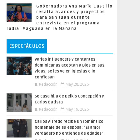
Gobernadora Ana María Castillo
resalta avances y proyectos
para San Juan durante
entrevista en el programa
radial Maguana en la Mañana
ESPECTÁCULOS
Varias influencers y cantantes
dominicanas aceptan a Dios en sus
vidas, se les ve en iglesias o lo
confiesan
Redacción
May 28, 2026
Se casa hija de Belkis Concepción y
Carlos Batista
Redacción
May 19, 2026
Carlos Alfredo recibe un romántico
homenaje de su esposa: “El amor
verdadero no entiende de edades”