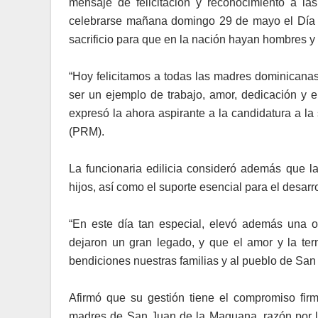
mensaje de felicitación y reconocimiento a la
celebrarse mañana domingo 29 de mayo el Día d
sacrificio para que en la nación hayan hombres y
“Hoy felicitamos a todas las madres dominicanas
ser un ejemplo de trabajo, amor, dedicación y e
expresó la ahora aspirante a la candidatura a la
(PRM).
La funcionaria edilicia consideró además que la
hijos, así como el suporte esencial para el desarro
“En este día tan especial, elevó además una o
dejaron un gran legado, y que el amor y la t
bendiciones nuestras familias y al pueblo de San
Afirmó que su gestión tiene el compromiso fir
madres de San Juan de la Maguana, razón por la