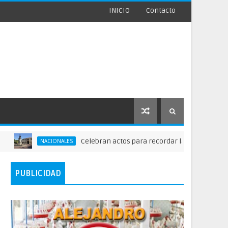
INICIO
Contacto
Celebran actos para recordar la fundación de Santo
NACIONALES
PUBLICIDAD