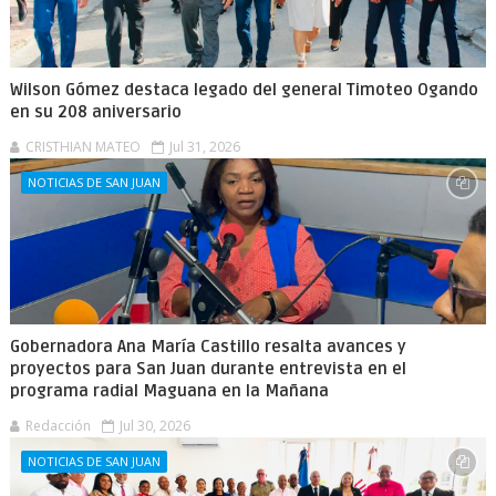
Wilson Gómez destaca legado del general Timoteo Ogando
en su 208 aniversario
CRISTHIAN MATEO
Jul 31, 2026
NOTICIAS DE SAN JUAN
Gobernadora Ana María Castillo resalta avances y
proyectos para San Juan durante entrevista en el
programa radial Maguana en la Mañana
Redacción
Jul 30, 2026
NOTICIAS DE SAN JUAN