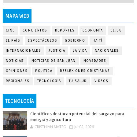
MAPA WEB
CINE
CONCIERTOS
DEPORTES
ECONOMÍA
EE.UU
EL PAÍS
ESPECTÁCULOS
GOBIERNO
HAITÍ
INTERNACIONALES
JUSTICIA
LA VIDA
NACIONALES
NOTICIAS
NOTICIAS DE SAN JUAN
NOVEDADES
OPINIONES
POLÍTICA
REFLEXIONES CRISTIANAS
REGIONALES
TECNOLOGÍA
TU SALUD
VIDEOS
TECNOLOGÍA
Científicos destacan potencial del sargazo para
energía y agricultura
CRISTHIAN MATEO
Jul 02, 2026