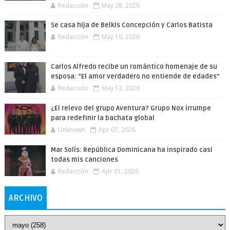
Redacción
May 28, 2026
Se casa hija de Belkis Concepción y Carlos Batista
Redacción
May 19, 2026
Carlos Alfredo recibe un romántico homenaje de su
esposa: “El amor verdadero no entiende de edades”
Redacción
May 13, 2026
¿El relevo del grupo Aventura? Grupo Nox irrumpe
para redefinir la bachata global
Unknown
Apr 07, 2026
Mar Solís: República Dominicana ha inspirado casi
todas mis canciones
Redacción
Apr 01, 2026
ARCHIVO