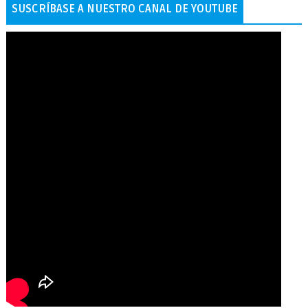
SUSCRÍBASE A NUESTRO CANAL DE YOUTUBE