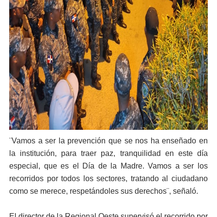
¨Vamos a ser la prevención que se nos ha enseñado en
la institución, para traer paz, tranquilidad en este día
especial, que es el Día de la Madre. Vamos a ser los
recorridos por todos los sectores, tratando al ciudadano
como se merece, respetándoles sus derechos¨, señaló.
El director de la Regional Oeste supervisó el recorrido por