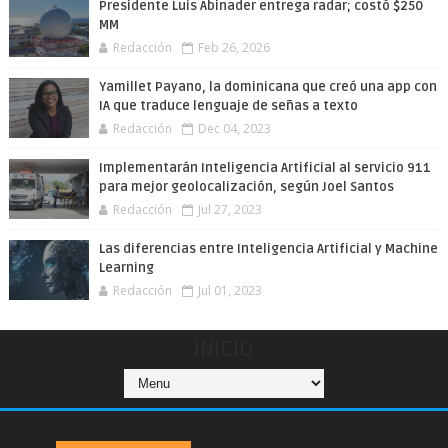
Presidente Luis Abinader entrega radar; costó $250
MM
Redacción
Feb 26, 2026
Yamillet Payano, la dominicana que creó una app con
IA que traduce lenguaje de señas a texto
Redacción
Dec 04, 2023
Implementarán Inteligencia Artificial al servicio 911
para mejor geolocalización, según Joel Santos
Redacción
Jul 27, 2023
Las diferencias entre Inteligencia Artificial y Machine
Learning
Redacción
Jul 01, 2023
INICIO