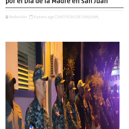
por el Día de la Madre en San Juan
Redacción
4 years ago
NOTICIAS DE SAN JUAN,