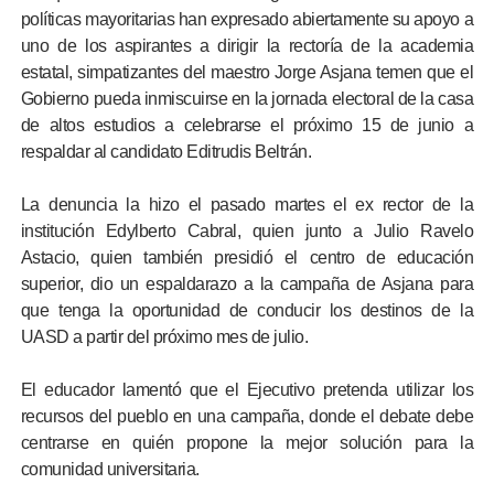
políticas mayoritarias han expresado abiertamente su apoyo a
uno de los aspirantes a dirigir la rectoría de la academia
estatal, simpatizantes del maestro Jorge Asjana temen que el
Gobierno pueda inmiscuirse en la jornada electoral de la casa
de altos estudios a celebrarse el próximo 15 de junio a
respaldar al candidato Editrudis Beltrán.
La denuncia la hizo el pasado martes el ex rector de la
institución Edylberto Cabral, quien junto a Julio Ravelo
Astacio, quien también presidió el centro de educación
superior, dio un espaldarazo a la campaña de Asjana para
que tenga la oportunidad de conducir los destinos de la
UASD a partir del próximo mes de julio.
El educador lamentó que el Ejecutivo pretenda utilizar los
recursos del pueblo en una campaña, donde el debate debe
centrarse en quién propone la mejor solución para la
comunidad universitaria.