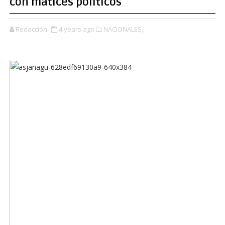
con matices políticos
Redacción
4 years ago
NACIONALES,