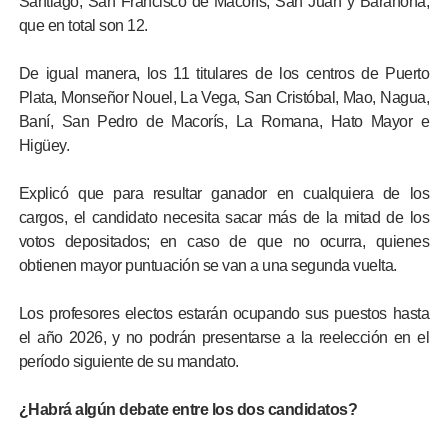
Santiago, San Francisco de Macorís, San Juan y Barahona,
que en total son 12.
De igual manera, los 11 titulares de los centros de Puerto
Plata, Monseñor Nouel, La Vega, San Cristóbal, Mao, Nagua,
Baní, San Pedro de Macorís, La Romana, Hato Mayor e
Higüey.
Explicó que para resultar ganador en cualquiera de los
cargos, el candidato necesita sacar más de la mitad de los
votos depositados; en caso de que no ocurra, quienes
obtienen mayor puntuación se van a una segunda vuelta.
Los profesores electos estarán ocupando sus puestos hasta
el año 2026, y no podrán presentarse a la reelección en el
período siguiente de su mandato.
¿Habrá algún debate entre los dos candidatos?