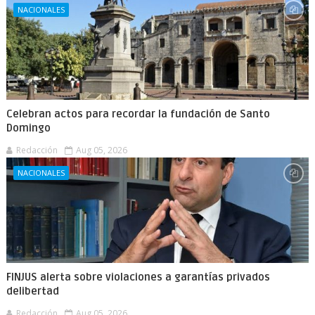
NACIONALES
Celebran actos para recordar la fundación de Santo
Domingo
Redacción
Aug 05, 2026
NACIONALES
FINJUS alerta sobre violaciones a garantías privados
delibertad
Redacción
Aug 05, 2026