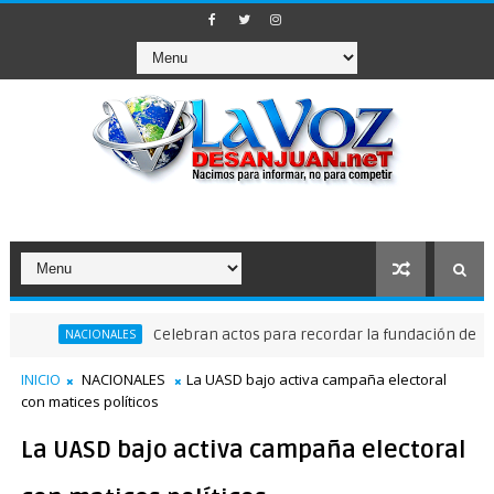
Celebran actos para recordar la fundación de Santo Dom
NACIONALES
INICIO
NACIONALES
La UASD bajo activa campaña electoral
con matices políticos
La UASD bajo activa campaña electoral