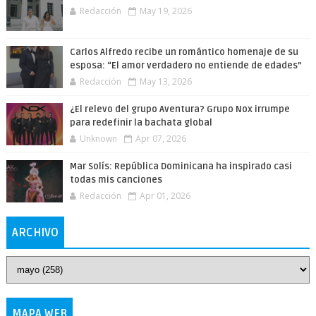
Redacción
May 19, 2026
Carlos Alfredo recibe un romántico homenaje de su
esposa: “El amor verdadero no entiende de edades”
Redacción
May 13, 2026
¿El relevo del grupo Aventura? Grupo Nox irrumpe
para redefinir la bachata global
Unknown
Apr 07, 2026
Mar Solís: República Dominicana ha inspirado casi
todas mis canciones
Redacción
Apr 01, 2026
ARCHIVO
MAPA WEB