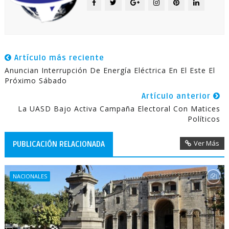
Artículo más reciente
Anuncian Interrupción De Energía Eléctrica En El Este El
Próximo Sábado
Artículo anterior
La UASD Bajo Activa Campaña Electoral Con Matices
Políticos
Ver Más
PUBLICACIÓN RELACIONADA
NACIONALES