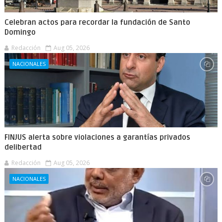
Celebran actos para recordar la fundación de Santo
Domingo
Redacción
Aug 05, 2026
NACIONALES
FINJUS alerta sobre violaciones a garantías privados
delibertad
Redacción
Aug 05, 2026
NACIONALES