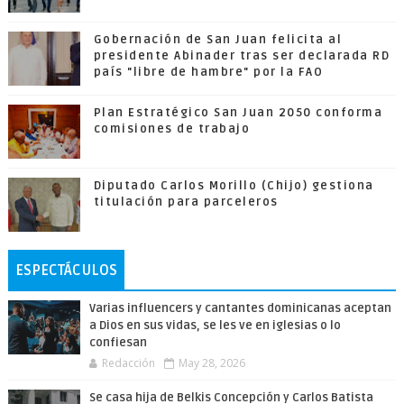
Gobernación de San Juan felicita al
presidente Abinader tras ser declarada RD
país "libre de hambre" por la FAO
Plan Estratégico San Juan 2050 conforma
comisiones de trabajo
Diputado Carlos Morillo (Chijo) gestiona
titulación para parceleros
ESPECTÁCULOS
Varias influencers y cantantes dominicanas aceptan
a Dios en sus vidas, se les ve en iglesias o lo
confiesan
Redacción
May 28, 2026
Se casa hija de Belkis Concepción y Carlos Batista