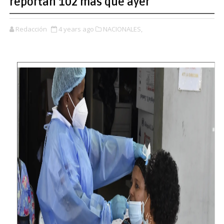
reportan 102 más que ayer
Redacción
4 years ago
NACIONALES,