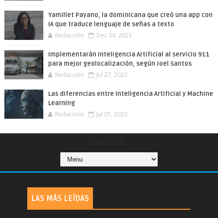
Yamillet Payano, la dominicana que creó una app con
IA que traduce lenguaje de señas a texto
Redacción
Dec 04, 2023
Implementarán Inteligencia Artificial al servicio 911
para mejor geolocalización, según Joel Santos
Redacción
Jul 27, 2023
Las diferencias entre Inteligencia Artificial y Machine
Learning
Redacción
Jul 01, 2023
INICIO
LAS MÁS LEÍDAS