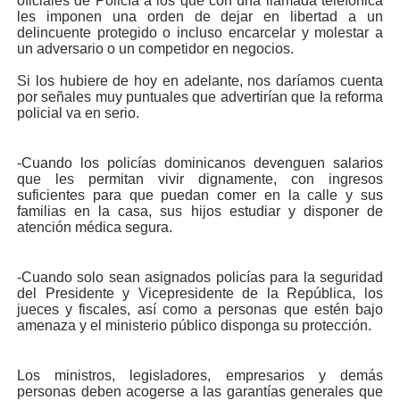
oficiales de Policía a los que con una llamada telefónica
les imponen una orden de dejar en libertad a un
delincuente protegido o incluso encarcelar y molestar a
un adversario o un competidor en negocios.
Si los hubiere de hoy en adelante, nos daríamos cuenta
por señales muy puntuales que advertirían que la reforma
policial va en serio.
-Cuando los policías dominicanos devenguen salarios
que les permitan vivir dignamente, con ingresos
suficientes para que puedan comer en la calle y sus
familias en la casa, sus hijos estudiar y disponer de
atención médica segura.
-Cuando solo sean asignados policías para la seguridad
del Presidente y Vicepresidente de la República, los
jueces y fiscales, así como a personas que estén bajo
amenaza y el ministerio público disponga su protección.
Los ministros, legisladores, empresarios y demás
personas deben acogerse a las garantías generales que