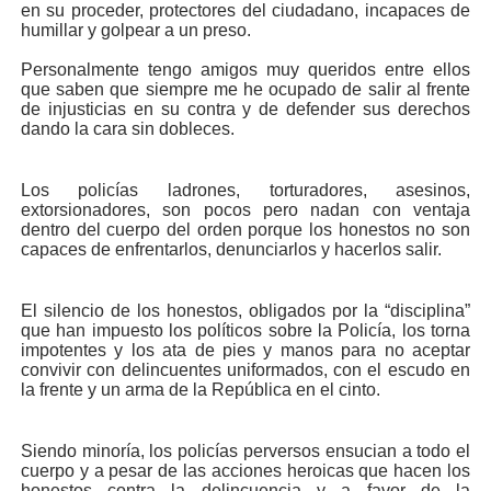
en su proceder, protectores del ciudadano, incapaces de
humillar y golpear a un preso.
Personalmente tengo amigos muy queridos entre ellos
que saben que siempre me he ocupado de salir al frente
de injusticias en su contra y de defender sus derechos
dando la cara sin dobleces.
Los policías ladrones, torturadores, asesinos,
extorsionadores, son pocos pero nadan con ventaja
dentro del cuerpo del orden porque los honestos no son
capaces de enfrentarlos, denunciarlos y hacerlos salir.
El silencio de los honestos, obligados por la “disciplina”
que han impuesto los políticos sobre la Policía, los torna
impotentes y los ata de pies y manos para no aceptar
convivir con delincuentes uniformados, con el escudo en
la frente y un arma de la República en el cinto.
Siendo minoría, los policías perversos ensucian a todo el
cuerpo y a pesar de las acciones heroicas que hacen los
honestos contra la delincuencia y a favor de la