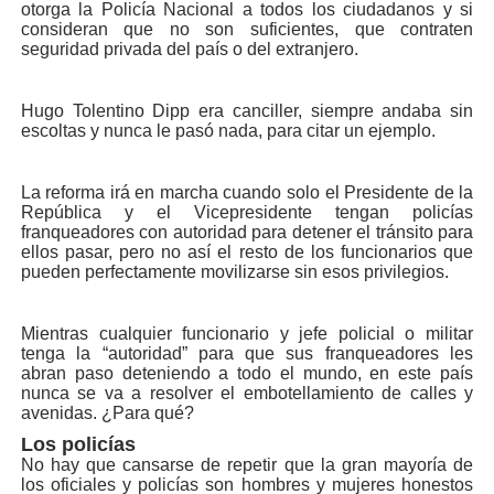
otorga la Policía Nacional a todos los ciudadanos y si
consideran que no son suficientes, que contraten
seguridad privada del país o del extranjero.
Hugo Tolentino Dipp era canciller, siempre andaba sin
escoltas y nunca le pasó nada, para citar un ejemplo.
La reforma irá en marcha cuando solo el Presidente de la
República y el Vicepresidente tengan policías
franqueadores con autoridad para detener el tránsito para
ellos pasar, pero no así el resto de los funcionarios que
pueden perfectamente movilizarse sin esos privilegios.
Mientras cualquier funcionario y jefe policial o militar
tenga la “autoridad” para que sus franqueadores les
abran paso deteniendo a todo el mundo, en este país
nunca se va a resolver el embotellamiento de calles y
avenidas. ¿Para qué?
Los policías
No hay que cansarse de repetir que la gran mayoría de
los oficiales y policías son hombres y mujeres honestos