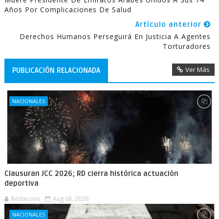
Años Por Complicaciones De Salud
Artículo anterior
Derechos Humanos Perseguirá En Justicia A Agentes
Torturadores
Ver Más
PUBLICACIÓN RELACIONADA
NACIONALES
Clausuran JCC 2026; RD cierra histórica actuación
deportiva
Redacción
Aug 08, 2026
NACIONALES