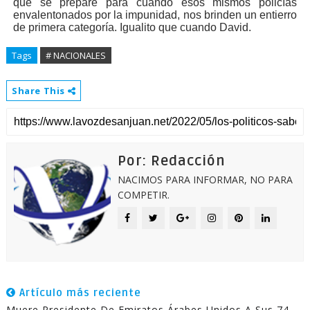
que se prepare para cuando esos mismos policías
envalentonados por la impunidad, nos brinden un entierro
de primera categoría. Igualito que cuando David.
Tags
# NACIONALES
Share This
Por: Redacción
NACIMOS PARA INFORMAR, NO PARA
COMPETIR.
Artículo más reciente
Muere Presidente De Emiratos Árabes Unidos A Sus 74