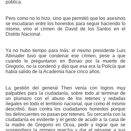
pública.
Pero como no lo hizo, sino que permitió que los asesinos
se escudaran entre los honestos para seguir haciendo lo
mismo, vino el crimen de David de los Santos en el
Distrito Nacional.
Ya no hubo tiempo para más: el mismo presidente Luis
Abinader tuvo que condenar ese crimen, pese a que
cuando le preguntaron en Bonao por la muerte de
Gregorio, no la condenó y dijo que esa era la Policía que
había salido de la Academia hace cinco años.
La gestión del general Then venía con logros muy
palpables para la ciudadanía, sobre todo al terminar de
un plumazo con el abuso de los retenes y redadas
ilegales en todo el territorio nacional, que como él mismo
describió, iban contra los ciudadanos honestos porque
los delincuentes no pasan por retenes. Su cercanía con la
ciudadanía es evidente y el gesto de acudir a la casa de
la madre de Gregorio en Ocoa, pedir y lograr que se
suspendiera la primera marcha y dar el pésame a sus