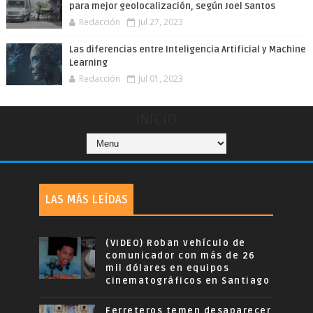
para mejor geolocalización, según Joel Santos
Redacción
Jul 27, 2023
Las diferencias entre Inteligencia Artificial y Machine
Learning
Redacción
Jul 01, 2023
INICIO
LAS MÁS LEÍDAS
(VIDEO) Roban vehículo de
comunicador con más de 26
mil dólares en equipos
cinematográficos en Santiago
Ferreteros temen desaparecer