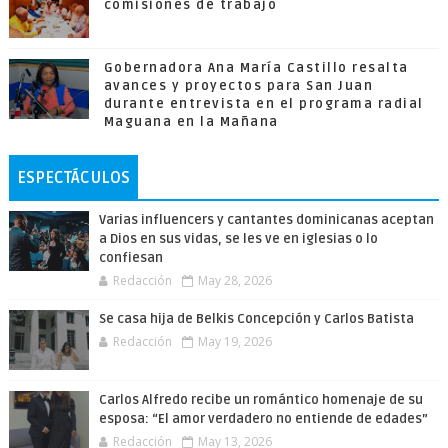
comisiones de trabajo
Gobernadora Ana María Castillo resalta
avances y proyectos para San Juan
durante entrevista en el programa radial
Maguana en la Mañana
ESPECTÁCULOS
Varias influencers y cantantes dominicanas aceptan
a Dios en sus vidas, se les ve en iglesias o lo
confiesan
Redacción
May 28, 2026
Se casa hija de Belkis Concepción y Carlos Batista
Redacción
May 19, 2026
Carlos Alfredo recibe un romántico homenaje de su
esposa: “El amor verdadero no entiende de edades”
Redacción
May 13, 2026