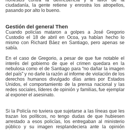
ciudadanía, la gente retiene y enrostra los atropellos,
pasando por alto lo bueno.
Gestión del general Then
Cuando policías mataron a golpes a José Gregorio
Custodio el 18 de abril en Ocoa, ya habían hecho lo
mismo con Richard Báez en Santiago, pero apenas se
sabía.
En el caso de Gregorio, a pesar de que fue notable el
interés del gobierno de que el crimen quedara en la
nebulosa como el de Santiago para “no dañar la imagen
del país” y no darle la razón al informe de violación de los
derechos humanos divulgado días antes por Estados
Unidos, el comportamiento de la prensa nacional y las
redes sociales, líderes de opinión y familias, fue ejemplar
al exponer el asesinato.
Si la Policía no tuviera que sujetarse a las líneas que les
trazan los políticos, no tengo dudas de que hubiesen
arrestado a esos policías, los entregaban al ministerio
público y su imagen resplandeciera ante la opinión