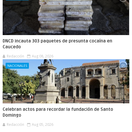
DNCD incauta 303 paquetes de presunta cocaína en
Caucedo
Redacción
Aug 08, 2026
NACIONALES
Celebran actos para recordar la fundación de Santo
Domingo
Redacción
Aug 05, 2026