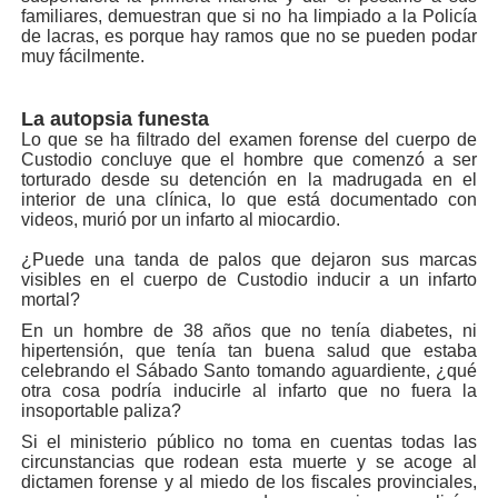
familiares, demuestran que si no ha limpiado a la Policía
de lacras, es porque hay ramos que no se pueden podar
muy fácilmente.
La autopsia funesta
Lo que se ha filtrado del examen forense del cuerpo de
Custodio concluye que el hombre que comenzó a ser
torturado desde su detención en la madrugada en el
interior de una clínica, lo que está documentado con
videos, murió por un infarto al miocardio.
¿Puede una tanda de palos que dejaron sus marcas
visibles en el cuerpo de Custodio inducir a un infarto
mortal?
En un hombre de 38 años que no tenía diabetes, ni
hipertensión, que tenía tan buena salud que estaba
celebrando el Sábado Santo tomando aguardiente, ¿qué
otra cosa podría inducirle al infarto que no fuera la
insoportable paliza?
Si el ministerio público no toma en cuentas todas las
circunstancias que rodean esta muerte y se acoge al
dictamen forense y al miedo de los fiscales provinciales,