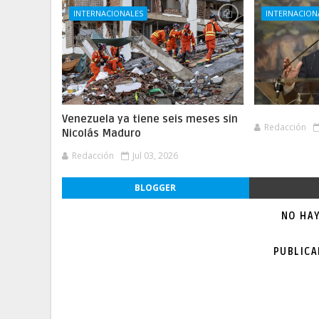
INTERNACIONALES
INTERNACION
Venezuela ya tiene seis meses sin
Redacción
Nicolás Maduro
Redacción
Jul 03, 2026
BLOGGER
NO HA
PUBLIC