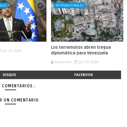
ALES
INTERNACIONALES
Los terremotos abren tregua
Jun 29, 2026
diplomática para Venezuela
Redacción
Jun 29, 2026
DISQUS
FACEBOOK
Y COMENTARIOS.:
AR UN COMENTARIO