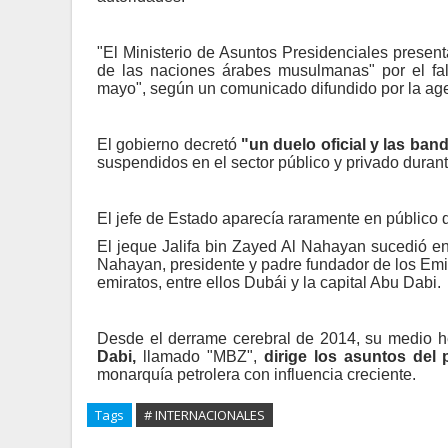
"El Ministerio de Asuntos Presidenciales presen
de las naciones árabes musulmanas" por el fall
mayo", según un comunicado difundido por la age
El gobierno decretó
"un duelo oficial y las ban
suspendidos en el sector público y privado durant
El jefe de Estado aparecía raramente en público 
El jeque Jalifa bin Zayed Al Nahayan sucedió e
Nahayan, presidente y padre fundador de los Emi
emiratos, entre ellos Dubái y la capital Abu Dabi.
Desde el derrame cerebral de 2014, su medio
Dabi,
llamado "MBZ",
dirige los asuntos del 
monarquía petrolera con influencia creciente.
Tags
# INTERNACIONALES