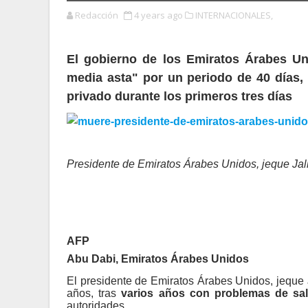
Redacción
4 years ago
INTERNACIONALES,
El gobierno de los Emiratos Árabes Uni
media asta" por un periodo de 40 días,
privado durante los primeros tres días
Presidente de Emiratos Árabes Unidos, jeque Jal
AFP
Abu Dabi, Emiratos Árabes Unidos
El presidente de Emiratos Árabes Unidos, jeque
años, tras
varios años con problemas de sal
autoridades.