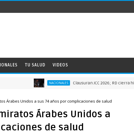
IONALES
TU SALUD
VIDEOS
Clausuran JCC 2026; RD cierra histórica
NACIONALES
tos Árabes Unidos a sus 74 años por complicaciones de salud
miratos Árabes Unidos a
icaciones de salud