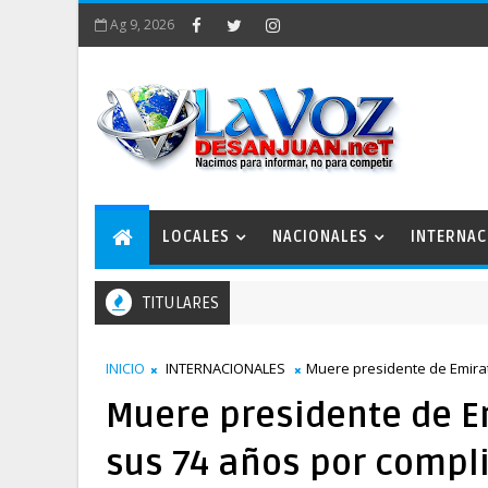
Ag 9, 2026
LOCALES
NACIONALES
INTERNAC
TITULARES
INICIO
INTERNACIONALES
Muere presidente de Emira
Muere presidente de E
sus 74 años por compl