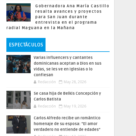
Gobernadora Ana María Castillo
resalta avances y proyectos
para San Juan durante
entrevista en el programa
radial Maguana en la Mañana
ESPECTÁCULOS
Varias influencers y cantantes
dominicanas aceptan a Dios en sus
vidas, se les ve en iglesias o lo
confiesan
Redacción
May 28, 2026
Se casa hija de Belkis Concepción y
Carlos Batista
Redacción
May 19, 2026
Carlos Alfredo recibe un romántico
homenaje de su esposa: “El amor
verdadero no entiende de edades”