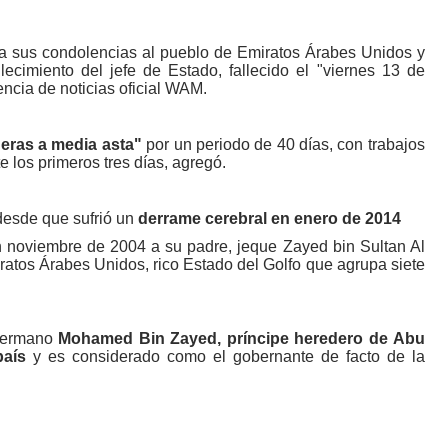
ta sus condolencias al pueblo de Emiratos Árabes Unidos y
ecimiento del jefe de Estado, fallecido el "viernes 13 de
ncia de noticias oficial WAM.
deras a media asta"
por un periodo de 40 días, con trabajos
e los primeros tres días, agregó.
desde que sufrió un
derrame cerebral en enero de 2014
n noviembre de 2004 a su padre, jeque Zayed bin Sultan Al
ratos Árabes Unidos, rico Estado del Golfo que agrupa siete
 hermano
Mohamed Bin Zayed, príncipe heredero de Abu
país
y es considerado como el gobernante de facto de la