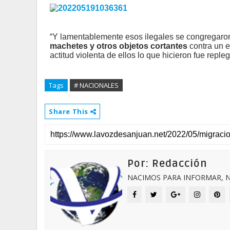
“Y lamentablemente esos ilegales se congregaro
machetes y otros objetos cortantes
contra un e
actitud violenta de ellos lo que hicieron fue reple
Tags
# NACIONALES
Share This
Por: Redacción
NACIMOS PARA INFORMAR, N