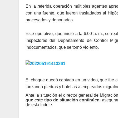
En la referida operación múltiples agentes apr
con una fuente, que fueron trasladados al Hip
procesados y deportados.
Este operativo, que inició a la 6:00 a. m., se re
inspectores del Departamento de Control Mig
indocumentados, que se tornó violento.
El choque quedó captado en un video, que fue co
lanzando piedras y botellas a empleados migrator
Ante la situación el director general de Migració
que este tipo de situación continúen
, asegura
de esta índole.