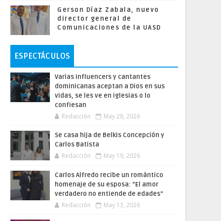
Gerson Díaz Zabala, nuevo
director general de
Comunicaciones de la UASD
ESPECTÁCULOS
Varias influencers y cantantes
dominicanas aceptan a Dios en sus
vidas, se les ve en iglesias o lo
confiesan
Redacción
May 28, 2026
Se casa hija de Belkis Concepción y
Carlos Batista
Redacción
May 19, 2026
Carlos Alfredo recibe un romántico
homenaje de su esposa: “El amor
verdadero no entiende de edades”
Redacción
May 13, 2026