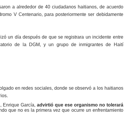
esaron a alrededor de 40 ciudadanos haitianos, de acuerdo
ódromo V Centenario, para posteriormente ser debidamente
alizó un día después de que se registrara un incidente entre
ratorio de la DGM, y un grupo de inmigrantes de Haití
lgado en redes sociales, donde se observó a los haitianos
ios.
n, Enrique García,
advirtió que ese organismo no tolerará
ndo que no es la primera vez que ocurre un enfrentamiento