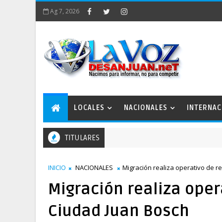
Ag 7, 2026
LOCALES
NACIONALES
INTERNAC
TITULARES
INICIO
NACIONALES
Migración realiza operativo de r
Migración realiza oper
Ciudad Juan Bosch