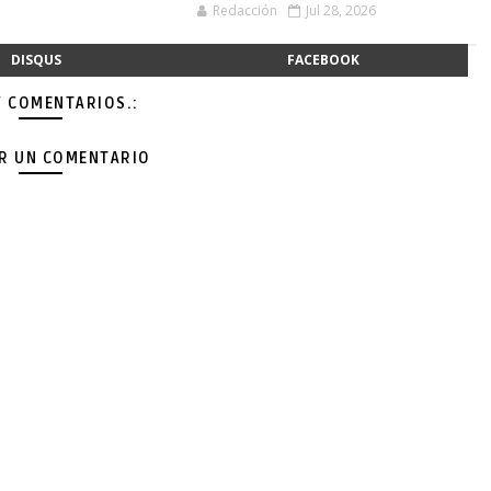
Redacción
Jul 28, 2026
DISQUS
FACEBOOK
Y COMENTARIOS.:
AR UN COMENTARIO