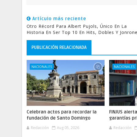
Artículo más reciente
Otro Récord Para Albert Pujols, Único En La
Historia En Ser Top 10 En Hits, Dobles Y Jonrone
PUBLICACIÓN RELACIONADA
NACIONALES
NACIONALES
Celebran actos para recordar la
FINJUS alert
fundación de Santo Domingo
garantías pr
Redacción
Aug 05, 2026
Redacción