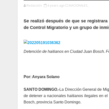
Redacción
4 years ago
NACIONALES,
Se realizó después de que se registrara
de Control Migratorio y un grupo de inmi
Detención de haitianos en Ciudad Juan Bosch. F
Por: Anyara Solano
SANTO DOMINGO.-
La Dirección General de Migr
de detener a nacionales haitianos ilegales en e
Bosch, provincia Santo Domingo.