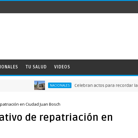
IONALES
TU SALUD
VIDEOS
Celebran actos para recordar la fundac
NACIONALES
epatriación en Ciudad Juan Bosch
ativo de repatriación en