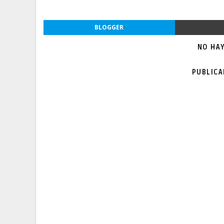
BLOGGER
NO HA
PUBLIC