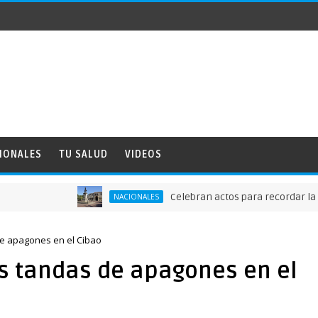
IONALES
TU SALUD
VIDEOS
Celebran actos para recordar la fundac
NACIONALES
de apagones en el Cibao
as tandas de apagones en el