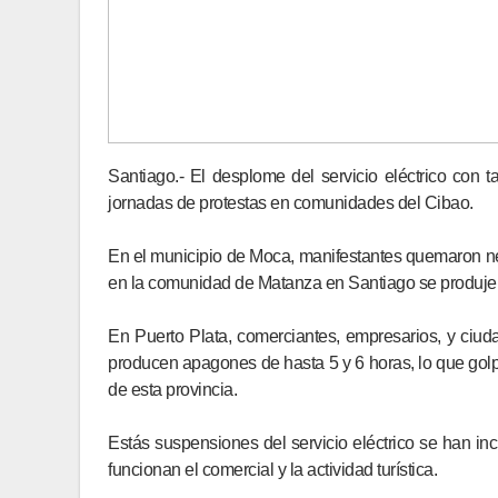
Santiago.- El desplome del servicio eléctrico con
jornadas de protestas en comunidades del Cibao.
En el municipio de Moca, manifestantes quemaron n
en la comunidad de Matanza en Santiago se produjer
En Puerto Plata, comerciantes, empresarios, y ciu
producen apagones de hasta 5 y 6 horas, lo que golp
de esta provincia.
Estás suspensiones del servicio eléctrico se han in
funcionan el comercial y la actividad turística.