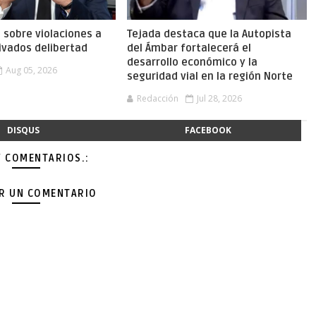
a sobre violaciones a
Tejada destaca que la Autopista
ivados delibertad
del Ámbar fortalecerá el
desarrollo económico y la
Aug 05, 2026
seguridad vial en la región Norte
Redacción
Jul 28, 2026
DISQUS
FACEBOOK
Y COMENTARIOS.:
AR UN COMENTARIO