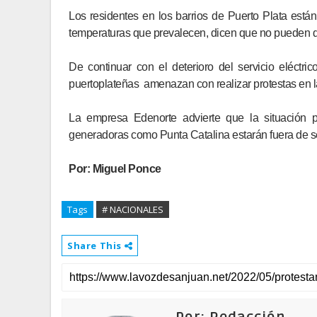
Los residentes en los barrios de Puerto Plata está
temperaturas que prevalecen, dicen que no pueden 
De continuar con el deterioro del servicio eléctri
puertoplateñas amenazan con realizar protestas en la
La empresa Edenorte advierte que la situación 
generadoras como Punta Catalina estarán fuera de se
Por: Miguel Ponce
Tags
# NACIONALES
Share This