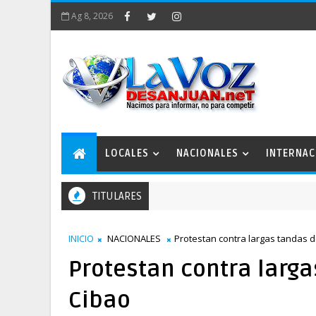
Ag 8, 2026
LOCALES
NACIONALES
INTERNAC
TITULARES
INICIO
NACIONALES
Protestan contra largas tandas 
Protestan contra larg
Cibao