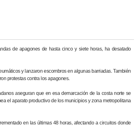
 tandas de apagones de hasta cinco y siete horas, ha desatado
eumáticos y lanzaron escombros en algunas barriadas. También
on protestas contra los apagones.
dadanos aseguran que en esa demarcación de la costa norte se
ea el aparato productivo de los municipios y zona metropolitana
crementado en las últimas 48 horas, afectando a circuitos donde