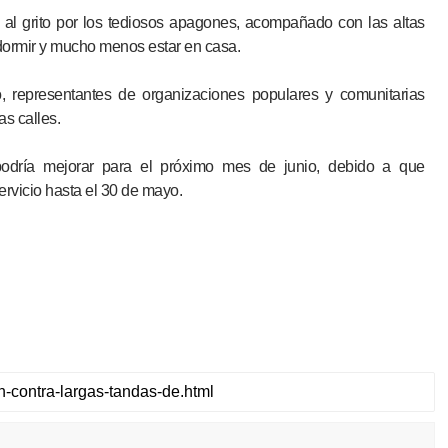
n al grito por los tediosos apagones, acompañado con las altas
dormir y mucho menos estar en casa.
co, representantes de organizaciones populares y comunitarias
s calles.
podría mejorar para el próximo mes de junio, debido a que
rvicio hasta el 30 de mayo.