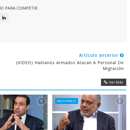
O PARA COMPETIR.
Artículo anterior
(VIDEO) Haitianos Armados Atacan A Personal De
Migración
Ver Más
NACIONALES