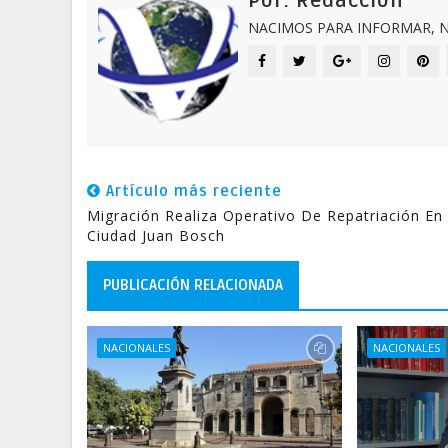
Por: Redacción
NACIMOS PARA INFORMAR, N
Artículo más reciente
Migración Realiza Operativo De Repatriación En
Ciudad Juan Bosch
PUBLICACIÓN RELACIONADA
NACIONALES
NACIONALES