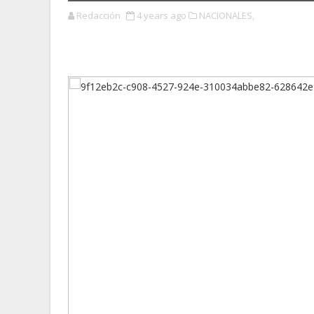
Redacción
4 years ago
NACIONALES,