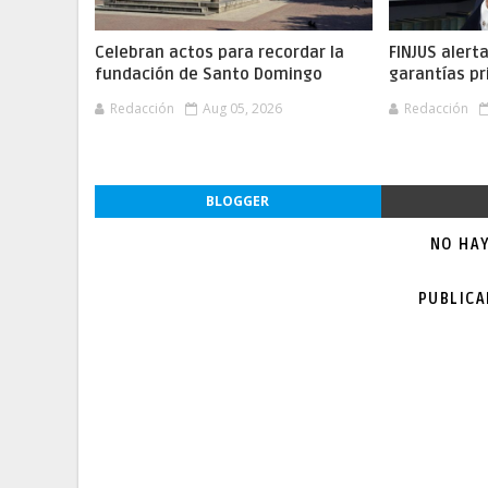
Celebran actos para recordar la
FINJUS alert
fundación de Santo Domingo
garantías pr
Redacción
Aug 05, 2026
Redacción
BLOGGER
NO HA
PUBLIC