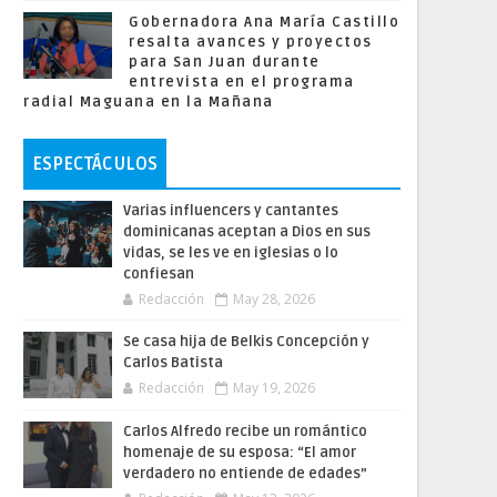
Gobernadora Ana María Castillo
resalta avances y proyectos
para San Juan durante
entrevista en el programa
radial Maguana en la Mañana
ESPECTÁCULOS
Varias influencers y cantantes
dominicanas aceptan a Dios en sus
vidas, se les ve en iglesias o lo
confiesan
Redacción
May 28, 2026
Se casa hija de Belkis Concepción y
Carlos Batista
Redacción
May 19, 2026
Carlos Alfredo recibe un romántico
homenaje de su esposa: “El amor
verdadero no entiende de edades”