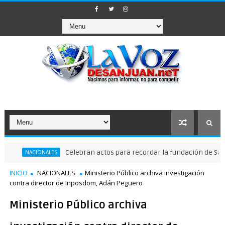
Celebran actos para recordar la fundación de Santo Dom
NACIONALES
INICIO
NACIONALES
Ministerio Público archiva investigación
contra director de Inposdom, Adán Peguero
Ministerio Público archiva