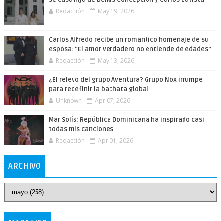
Redacción
May 19, 2026
Carlos Alfredo recibe un romántico homenaje de su
esposa: “El amor verdadero no entiende de edades”
Redacción
May 13, 2026
¿El relevo del grupo Aventura? Grupo Nox irrumpe
para redefinir la bachata global
Unknown
Apr 07, 2026
Mar Solís: República Dominicana ha inspirado casi
todas mis canciones
Redacción
Apr 01, 2026
ARCHIVO