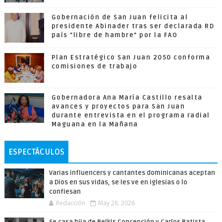
Gobernación de San Juan felicita al
presidente Abinader tras ser declarada RD
país "libre de hambre" por la FAO
Plan Estratégico San Juan 2050 conforma
comisiones de trabajo
Gobernadora Ana María Castillo resalta
avances y proyectos para San Juan
durante entrevista en el programa radial
Maguana en la Mañana
ESPECTÁCULOS
Varias influencers y cantantes dominicanas aceptan
a Dios en sus vidas, se les ve en iglesias o lo
confiesan
Redacción
May 28, 2026
Se casa hija de Belkis Concepción y Carlos Batista