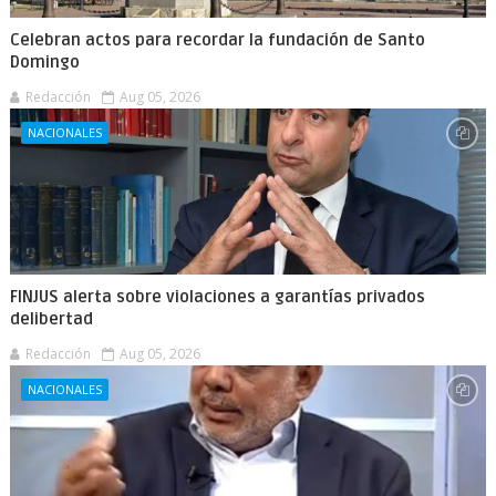
Celebran actos para recordar la fundación de Santo
Domingo
Redacción
Aug 05, 2026
NACIONALES
FINJUS alerta sobre violaciones a garantías privados
delibertad
Redacción
Aug 05, 2026
NACIONALES