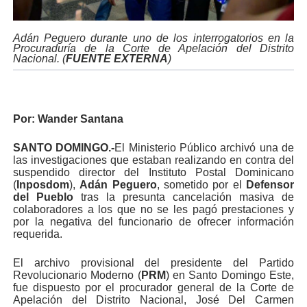
Adán Peguero durante uno de los interrogatorios en la
Procuraduría de la Corte de Apelación del Distrito
Nacional. (
FUENTE EXTERNA
)
Por:
Wander Santana
SANTO DOMINGO.-
El Ministerio Público archivó una de
las investigaciones que estaban realizando en contra del
suspendido director del Instituto Postal Dominicano
(
Inposdom
),
Adán Peguero
, sometido por el
Defensor
del Pueblo
tras la presunta cancelación masiva de
colaboradores a los que no se les pagó prestaciones y
por la negativa del funcionario de ofrecer información
requerida.
El archivo provisional del presidente del Partido
Revolucionario Moderno (
PRM
) en Santo Domingo Este,
fue dispuesto por el procurador general de la Corte de
Apelación del Distrito Nacional, José Del Carmen