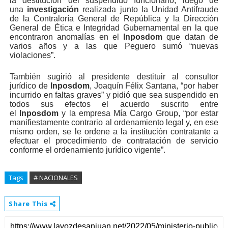
la destitución del suspendido funcionario, luego de
una
investigación
realizada junto la Unidad Antifraude
de la Contraloría General de República y la Dirección
General de Ética e Integridad Gubernamental en la que
encontraron anomalías en el
Inposdom
que datan de
varios años y a las que Peguero sumó “nuevas
violaciones”.
También sugirió al presidente destituir al consultor
jurídico de
Inposdom
, Joaquín Félix Santana, “por haber
incurrido en faltas graves” y pidió que sea suspendido en
todos sus efectos el acuerdo suscrito entre
el
Inposdom
y la empresa Mía Cargo Group, “por estar
manifiestamente contrario al ordenamiento legal y, en ese
mismo orden, se le ordene a la institución contratante a
efectuar el procedimiento de contratación de servicio
conforme el ordenamiento jurídico vigente”.
Tags
# NACIONALES
Share This