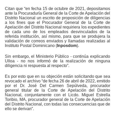
Citan que “en fecha 15 de octubre de 2021, depositamos
ante la Procuraduría General de la Corte de Apelación del
Distrito Nacional un escrito de proposición de diligencias
a los fines que el Procurador General de la Corte de
Apelación del Distrito Nacional requiriera los expedientes
de cada uno de los empleados desvinculados de la
referida institución, así mismo, para que se produjera la
validación de correos enviados y llamadas realizadas al
Instituto Postal Dominicano (
Inposdom
).
Sin embargo, el Ministerio Público - continúa explicando
Ulloa - no nos informó de la realización de ninguna
diligencia ni respuesta al respecto”.
Es por esto que en su objeción están solicitando que sea
revocado el archivo “de fecha 26 de abril de 2022, emitido
por el Dr. José Del Carmen Sepúlveda, procurador
general titular de la Corte de Apelación del Distrito
Nacional, conjuntamente con el Licdo. Miguel Estrella
Toribio, MA, procurador general de la Corte de Apelación
del Distrito Nacional, con todas las consecuencias que de
ello se derivan”.