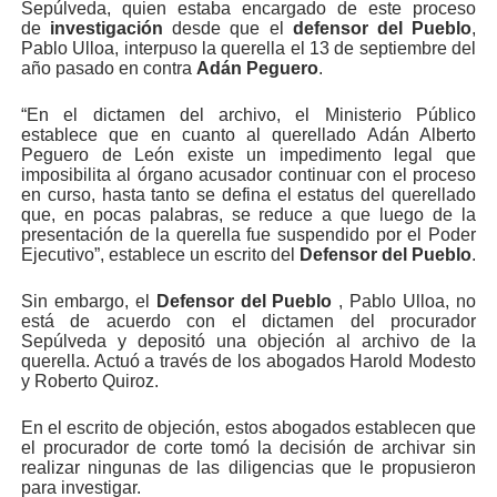
Sepúlveda, quien estaba encargado de este proceso
de
investigación
desde que el
defensor del Pueblo
,
Pablo Ulloa, interpuso la querella el 13 de septiembre del
año pasado en contra
Adán Peguero
.
“En el dictamen del archivo, el Ministerio Público
establece que en cuanto al querellado Adán Alberto
Peguero de León existe un impedimento legal que
imposibilita al órgano acusador continuar con el proceso
en curso, hasta tanto se defina el estatus del querellado
que, en pocas palabras, se reduce a que luego de la
presentación de la querella fue suspendido por el Poder
Ejecutivo”, establece un escrito del
Defensor del Pueblo
.
Sin embargo, el
Defensor del Pueblo
, Pablo Ulloa, no
está de acuerdo con el dictamen del procurador
Sepúlveda y depositó una objeción al archivo de la
querella. Actuó a través de los abogados Harold Modesto
y Roberto Quiroz.
En el escrito de objeción, estos abogados establecen que
el procurador de corte tomó la decisión de archivar sin
realizar ningunas de las diligencias que le propusieron
para investigar.