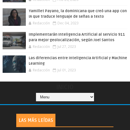
Yamillet Payano, la dominicana que creó una app con
IA que traduce lenguaje de señas a texto
Redacción
Dec 04, 2023
Implementarán Inteligencia Artificial al servicio 911
para mejor geolocalización, según Joel Santos
Redacción
Jul 27, 2023
Las diferencias entre Inteligencia Artificial y Machine
Learning
Redacción
Jul 01, 2023
INICIO
LAS MÁS LEÍDAS