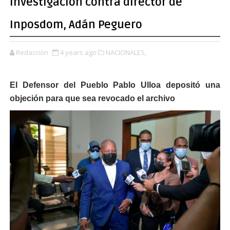
investigación contra director de
Inposdom, Adán Peguero
Redacción
4 years ago
NACIONALES,
El Defensor del Pueblo Pablo Ulloa depositó una
objeción para que sea revocado el archivo