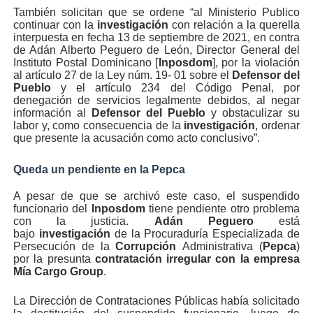
También solicitan que se ordene “al Ministerio Publico
continuar con la
investigación
con relación a la querella
interpuesta en fecha 13 de septiembre de 2021, en contra
de Adán Alberto Peguero de León, Director General del
Instituto Postal Dominicano [
Inposdom
], por la violación
al artículo 27 de la Ley núm. 19- 01 sobre el
Defensor del
Pueblo
y el artículo 234 del Código Penal, por
denegación de servicios legalmente debidos, al negar
información al
Defensor del Pueblo
y obstaculizar su
labor y, como consecuencia de la
investigación
, ordenar
que presente la acusación como acto conclusivo”.
Queda un pendiente en la Pepca
A pesar de que se archivó este caso, el suspendido
funcionario del
Inposdom
tiene pendiente otro problema
con la justicia.
Adán Peguero
está
bajo
investigación
de la Procuraduría Especializada de
Persecución de la
Corrupción
Administrativa (
Pepca
)
por la presunta
contratación irregular con la empresa
Mía Cargo Group
.
La Dirección de Contrataciones Públicas había solicitado