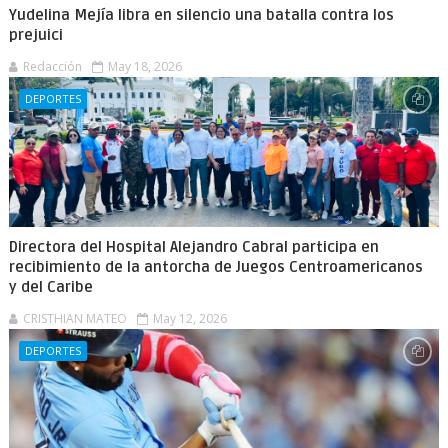
Yudelina Mejía libra en silencio una batalla contra los
prejuici
Redacción
May 18, 2026
DEPORTES
Directora del Hospital Alejandro Cabral participa en
recibimiento de la antorcha de Juegos Centroamericanos
y del Caribe
CRISTHIAN MATEO
May 12, 2026
DEPORTES