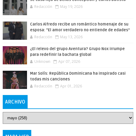
Redacción
May 19, 2026
Carlos Alfredo recibe un romántico homenaje de su
esposa: “El amor verdadero no entiende de edades”
Redacción
May 13, 2026
¿El relevo del grupo Aventura? Grupo Nox irrumpe
para redefinir la bachata global
Unknown
Apr 07, 2026
Mar Solís: República Dominicana ha inspirado casi
todas mis canciones
Redacción
Apr 01, 2026
ARCHIVO