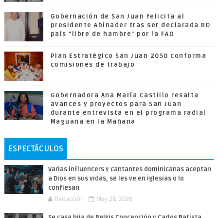
Gobernación de San Juan felicita al
presidente Abinader tras ser declarada RD
país "libre de hambre" por la FAO
Plan Estratégico San Juan 2050 conforma
comisiones de trabajo
Gobernadora Ana María Castillo resalta
avances y proyectos para San Juan
durante entrevista en el programa radial
Maguana en la Mañana
ESPECTÁCULOS
Varias influencers y cantantes dominicanas aceptan
a Dios en sus vidas, se les ve en iglesias o lo
confiesan
Redacción
May 28, 2026
Se casa hija de Belkis Concepción y Carlos Batista