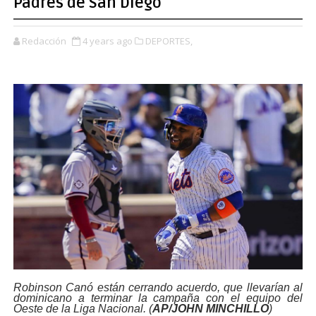
Padres de San Diego
Redacción
4 years ago
DEPORTES,
Robinson Canó están cerrando acuerdo, que llevarían al
dominicano a terminar la campaña con el equipo del
Oeste de la Liga Nacional. (
AP/JOHN MINCHILLO
)