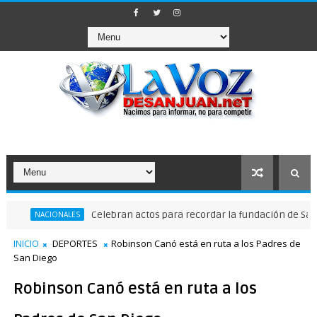
Celebran actos para recordar la fundación de Santo Dom
NACIONALES
INICIO
DEPORTES
Robinson Canó está en ruta a los Padres de
San Diego
Robinson Canó está en ruta a los