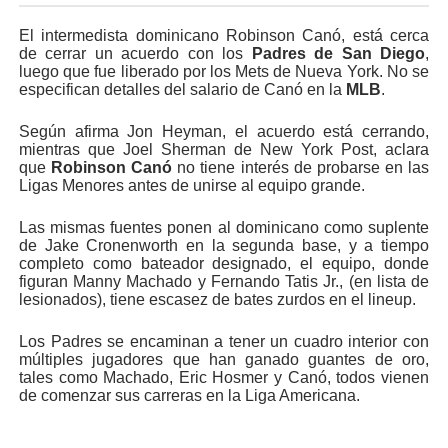
El intermedista dominicano Robinson Canó, está cerca
de cerrar un acuerdo con los
Padres de San Diego
,
luego que fue liberado por los Mets de Nueva York. No se
especifican detalles del salario de Canó en la
MLB
.
Según afirma Jon Heyman, el acuerdo está cerrando,
mientras que Joel Sherman de New York Post, aclara
que
Robinson Canó
no tiene interés de probarse en las
Ligas Menores antes de unirse al equipo grande.
Las mismas fuentes ponen al dominicano como suplente
de Jake Cronenworth en la segunda base, y a tiempo
completo como bateador designado, el equipo, donde
figuran Manny Machado y Fernando Tatis Jr., (en lista de
lesionados), tiene escasez de bates zurdos en el lineup.
Los Padres se encaminan a tener un cuadro interior con
múltiples jugadores que han ganado guantes de oro,
tales como Machado, Eric Hosmer y Canó, todos vienen
de comenzar sus carreras en la Liga Americana.