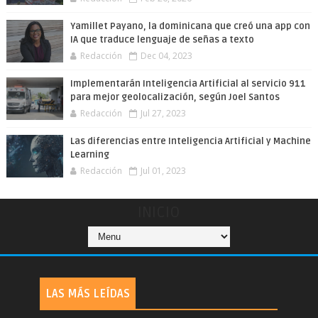
Yamillet Payano, la dominicana que creó una app con
IA que traduce lenguaje de señas a texto
Redacción
Dec 04, 2023
Implementarán Inteligencia Artificial al servicio 911
para mejor geolocalización, según Joel Santos
Redacción
Jul 27, 2023
Las diferencias entre Inteligencia Artificial y Machine
Learning
Redacción
Jul 01, 2023
INICIO
LAS MÁS LEÍDAS