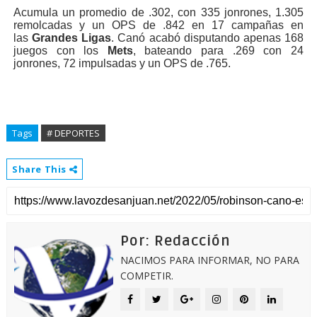
Acumula un promedio de .302, con 335 jonrones, 1.305
remolcadas y un OPS de .842 en 17 campañas en
las
Grandes Ligas
. Canó acabó disputando apenas 168
juegos con los
Mets
, bateando para .269 con 24
jonrones, 72 impulsadas y un OPS de .765.
Tags
# DEPORTES
Share This
Por: Redacción
NACIMOS PARA INFORMAR, NO PARA
COMPETIR.