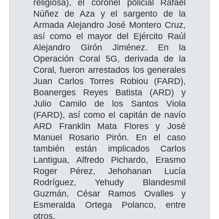
religiosa), el coronel policial Rafael
Núñez de Aza y el sargento de la
Armada Alejandro José Montero Cruz,
así como el mayor del Ejército Raúl
Alejandro Girón Jiménez. En la
Operación Coral 5G, derivada de la
Coral, fueron arrestados los generales
Juan Carlos Torres Robiou (FARD),
Boanerges Reyes Batista (ARD) y
Julio Camilo de los Santos Viola
(FARD), así como el capitán de navío
ARD Franklin Mata Flores y José
Manuel Rosario Pirón. En el caso
también están implicados Carlos
Lantigua, Alfredo Pichardo, Erasmo
Roger Pérez, Jehohanan Lucía
Rodríguez, Yehudy Blandesmil
Guzmán, César Ramos Ovalles y
Esmeralda Ortega Polanco, entre
otros.