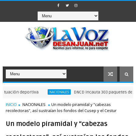
 deportiva
DNCD incauta 303 paquetes de presunta c
NACIONALES
INICIO
NACIONALES
Un modelo piramidal y “cabezas
recolectoras”, así sustraían los fondos del Cusep y el Cestur
Un modelo piramidal y “cabezas