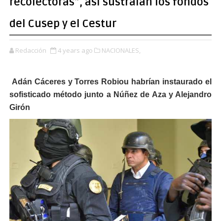
recolectoras”, así sustraían los fondos
del Cusep y el Cestur
Redacción
4 years ago
NACIONALES,
Adán Cáceres y Torres Robiou habrían instaurado el
sofisticado método junto a Núñez de Aza y Alejandro
Girón