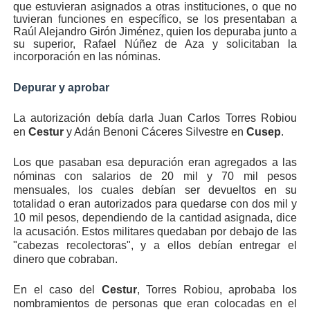
que estuvieran asignados a otras instituciones, o que no
tuvieran funciones en específico, se los presentaban a
Raúl Alejandro Girón Jiménez, quien los depuraba junto a
su superior, Rafael Núñez de Aza y solicitaban la
incorporación en las nóminas.
Depurar y aprobar
La autorización debía darla Juan Carlos Torres Robiou
en
Cestur
y Adán Benoni Cáceres Silvestre en
Cusep
.
Los que pasaban esa depuración eran agregados a las
nóminas con salarios de 20 mil y 70 mil pesos
mensuales, los cuales debían ser devueltos en su
totalidad o eran autorizados para quedarse con dos mil y
10 mil pesos, dependiendo de la cantidad asignada, dice
la acusación. Estos militares quedaban por debajo de las
"cabezas recolectoras", y a ellos debían entregar el
dinero que cobraban.
En el caso del
Cestur
, Torres Robiou, aprobaba los
nombramientos de personas que eran colocadas en el