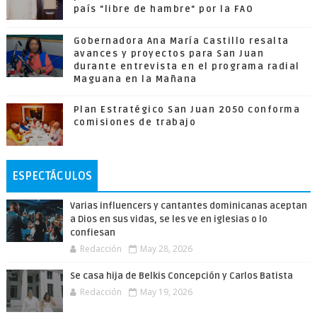
país "libre de hambre" por la FAO
Gobernadora Ana María Castillo resalta
avances y proyectos para San Juan
durante entrevista en el programa radial
Maguana en la Mañana
Plan Estratégico San Juan 2050 conforma
comisiones de trabajo
ESPECTÁCULOS
Varias influencers y cantantes dominicanas aceptan
a Dios en sus vidas, se les ve en iglesias o lo
confiesan
Redacción
May 28, 2026
Se casa hija de Belkis Concepción y Carlos Batista
Redacción
May 19, 2026