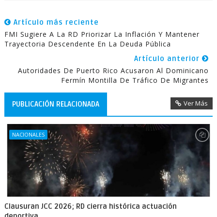
Artículo más reciente
FMI Sugiere A La RD Priorizar La Inflación Y Mantener
Trayectoria Descendente En La Deuda Pública
Artículo anterior
Autoridades De Puerto Rico Acusaron Al Dominicano
Fermín Montilla De Tráfico De Migrantes
Ver Más
PUBLICACIÓN RELACIONADA
NACIONALES
Clausuran JCC 2026; RD cierra histórica actuación
deportiva