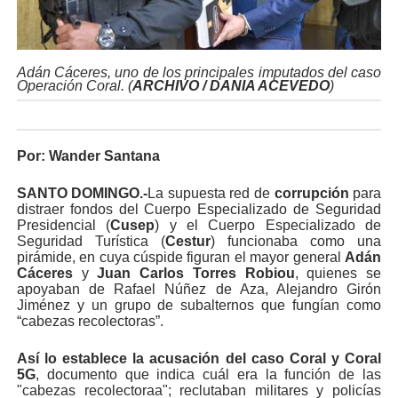
Adán Cáceres, uno de los principales imputados del caso
Operación Coral. (
ARCHIVO / DANIA ACEVEDO
)
Por:
Wander Santana
SANTO DOMINGO.-
La supuesta red de
corrupción
para
distraer fondos del Cuerpo Especializado de Seguridad
Presidencial (
Cusep
) y el Cuerpo Especializado de
Seguridad Turística (
Cestur
) funcionaba como una
pirámide, en cuya cúspide figuran el mayor general
Adán
Cáceres
y
Juan Carlos Torres Robiou
, quienes se
apoyaban de Rafael Núñez de Aza, Alejandro Girón
Jiménez y un grupo de subalternos que fungían como
“cabezas recolectoras”.
Así lo establece la acusación del caso Coral y Coral
5G
, documento que indica cuál era la función de las
"cabezas recolectoraa"; reclutaban militares y policías