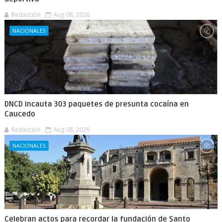
Redacción
Aug 08, 2026
NACIONALES
DNCD incauta 303 paquetes de presunta cocaína en
Caucedo
Redacción
Aug 08, 2026
NACIONALES
Celebran actos para recordar la fundación de Santo