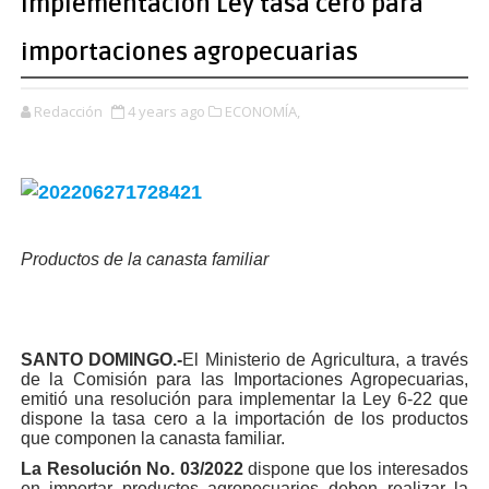
implementación Ley tasa cero para
importaciones agropecuarias
Redacción
4 years ago
ECONOMÍA,
Productos de la canasta familiar
SANTO DOMINGO.-
El Ministerio de Agricultura, a través
de la Comisión para las Importaciones Agropecuarias,
emitió una resolución para implementar la
Ley 6-22
que
dispone la
tasa cero a la importación
de los productos
que componen la canasta familiar.
La Resolución No. 03/2022
dispone que los interesados
en importar productos agropecuarios deben realizar la