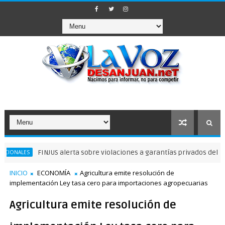
FINJUS alerta sobre violaciones a garantías privados delibertad
ALES
INICIO
ECONOMÍA
Agricultura emite resolución de
implementación Ley tasa cero para importaciones agropecuarias
Agricultura emite resolución de