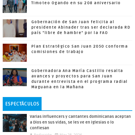
Timoteo Ogando en su 208 aniversario
Gobernación de San Juan felicita al
presidente Abinader tras ser declarada RD
país "libre de hambre" por la FAO
Plan Estratégico San Juan 2050 conforma
comisiones de trabajo
Gobernadora Ana María Castillo resalta
avances y proyectos para San Juan
durante entrevista en el programa radial
Maguana en la Mañana
ESPECTÁCULOS
Varias influencers y cantantes dominicanas aceptan
a Dios en sus vidas, se les ve en iglesias o lo
confiesan
Redacción
May 28, 2026