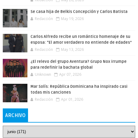
Se casa hija de Belkis Concepción y Carlos Batista
Redacción
May 19, 2026
Carlos Alfredo recibe un romántico homenaje de su
esposa: “El amor verdadero no entiende de edades”
Redacción
May 13, 2026
¿El relevo del grupo Aventura? Grupo Nox irrumpe
para redefinir la bachata global
Unknown
Apr 07, 2026
Mar Solís: República Dominicana ha inspirado casi
todas mis canciones
Redacción
Apr 01, 2026
ARCHIVO