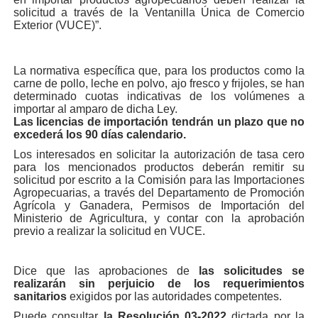
solicitud a través de la Ventanilla Única de Comercio
Exterior (VUCE)”.
La normativa específica que, para los productos como la
carne de pollo, leche en polvo, ajo fresco y frijoles, se han
determinado cuotas indicativas de los volúmenes a
importar al amparo de dicha Ley.
Las licencias de importación tendrán un plazo que no
excederá los 90 días calendario.
Los interesados en solicitar la autorización de tasa cero
para los mencionados productos deberán remitir su
solicitud por escrito a la Comisión para las Importaciones
Agropecuarias, a través del Departamento de Promoción
Agrícola y Ganadera, Permisos de Importación del
Ministerio de Agricultura, y contar con la aprobación
previo a realizar la solicitud en VUCE.
Dice que las aprobaciones de
las solicitudes se
realizarán sin perjuicio de los requerimientos
sanitarios
exigidos por las autoridades competentes.
Puede consultar
la Resolución 03-2022
dictada por la