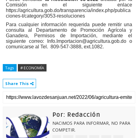
Comisión en el siguiente enlace
https://agricultura.gob.do/transparencia/index.php/publica
ciones-t/category/3053-resoluciones
Para cualquier información requerida puede remitir una
consulta al Departamento de Promoción Agrícola y
Ganadera, Permisos de Importación, mediante el
siguiente correo: Info.Importacion@agricultura.gob.do o
comunicarse al Tel. 809-547-3888, ext.108
2.
Tags
# ECONOMÍA
Share This
Por: Redacción
NACIMOS PARA INFORMAR, NO PARA
COMPETIR.