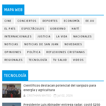
MAPA WEB
CINE
CONCIERTOS
DEPORTES
ECONOMÍA
EE.UU
EL PAÍS
ESPECTÁCULOS
GOBIERNO
HAITÍ
INTERNACIONALES
JUSTICIA
LA VIDA
NACIONALES
NOTICIAS
NOTICIAS DE SAN JUAN
NOVEDADES
OPINIONES
POLÍTICA
REFLEXIONES CRISTIANAS
REGIONALES
TECNOLOGÍA
TU SALUD
VIDEOS
TECNOLOGÍA
Científicos destacan potencial del sargazo para
energía y agricultura
CRISTHIAN MATEO
Jul 02, 2026
Presidente Luis Abinader entrega radar; costó $250