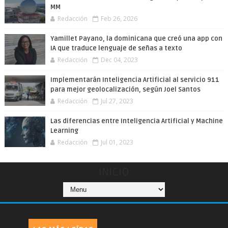
MM
Redacción
Feb 26, 2026
Yamillet Payano, la dominicana que creó una app con
IA que traduce lenguaje de señas a texto
Redacción
Dec 04, 2023
Implementarán Inteligencia Artificial al servicio 911
para mejor geolocalización, según Joel Santos
Redacción
Jul 27, 2023
Las diferencias entre Inteligencia Artificial y Machine
Learning
Redacción
Jul 01, 2023
INICIO