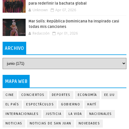
para redefinir la bachata global
Unknown
Apr 07, 2026
Mar Solís: República Dominicana ha inspirado casi
todas mis canciones
Redacción
Apr 01, 2026
ARCHIVO
MAPA WEB
CINE
CONCIERTOS
DEPORTES
ECONOMÍA
EE.UU
EL PAÍS
ESPECTÁCULOS
GOBIERNO
HAITÍ
INTERNACIONALES
JUSTICIA
LA VIDA
NACIONALES
NOTICIAS
NOTICIAS DE SAN JUAN
NOVEDADES