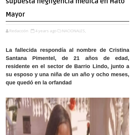
supuesta negligencia médica en Hato
Mayor
Redacción
4 years ago
NACIONALES,
La fallecida respondía al nombre de Cristina
Santana Pimentel, de 21 años de edad,
residente en el sector de Barrio Lindo, junto a
su esposo y una niña de un año y ocho meses,
que quedó en la orfandad