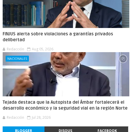
FINJUS alerta sobre violaciones a garantías privados
delibertad
Redacción
Aug 05, 2026
NACIONALES
Tejada destaca que la Autopista del Ámbar fortalecerá el
desarrollo económico y la seguridad vial en la región Norte
Redacción
Jul 28, 2026
BLOGGER
DISQUS
FACEBOOK