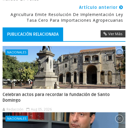
Artículo anterior
Agricultura Emite Resolución De Implementación Ley
Tasa Cero Para Importaciones Agropecuarias
Ver Más
PUBLICACIÓN RELACIONADA
NACIONALES
Celebran actos para recordar la fundación de Santo
Domingo
Redacción
Aug 05, 2026
NACIONALES