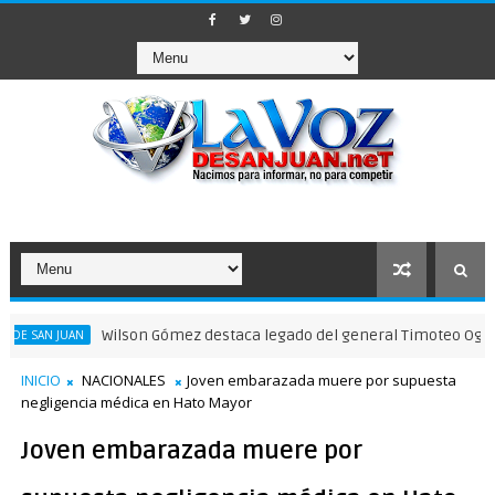
Wilson Gómez destaca legado del general Timoteo Ogando en su
JUAN
INICIO
NACIONALES
Joven embarazada muere por supuesta
negligencia médica en Hato Mayor
Joven embarazada muere por