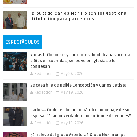
Diputado Carlos Morillo (Chijo) gestiona
titulación para parceleros
ESPECTÁCULOS
Varias influencers y cantantes dominicanas aceptan
a Dios en sus vidas, se les ve en iglesias o lo
confiesan
Redacción
May 28, 2026
Se casa hija de Belkis Concepción y Carlos Batista
Redacción
May 19, 2026
Carlos Alfredo recibe un romántico homenaje de su
esposa: “El amor verdadero no entiende de edades”
Redacción
May 13, 2026
¿El relevo del grupo Aventura? Grupo Nox irrumpe