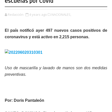
escuelas por Covid
Redacción
4 years ago
NACIONALES,
El país notificó ayer 497 nuevos casos positivos de
coronavirus y está activo en 2,215 personas.
Uso de mascarilla y lavado de manos son dos medidas
preventivas.
Por: Doris Pantaleón