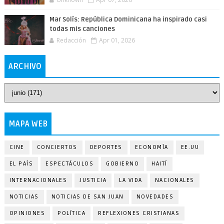
Mar Solís: República Dominicana ha inspirado casi
todas mis canciones
Redacción
Apr 01, 2026
ARCHIVO
MAPA WEB
CINE
CONCIERTOS
DEPORTES
ECONOMÍA
EE.UU
EL PAÍS
ESPECTÁCULOS
GOBIERNO
HAITÍ
INTERNACIONALES
JUSTICIA
LA VIDA
NACIONALES
NOTICIAS
NOTICIAS DE SAN JUAN
NOVEDADES
OPINIONES
POLÍTICA
REFLEXIONES CRISTIANAS