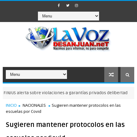
 alerta sobre violaciones a garantías privados delibertad
NOTICIAS
INICIO
NACIONALES
Sugieren mantener protocolos en las
escuelas por Covid
Sugieren mantener protocolos en las