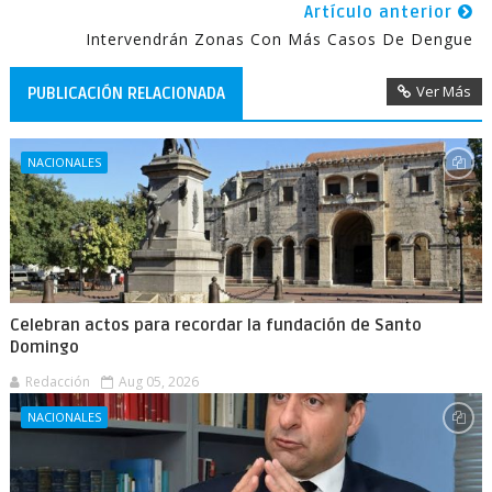
Artículo anterior
Intervendrán Zonas Con Más Casos De Dengue
Ver Más
PUBLICACIÓN RELACIONADA
NACIONALES
Celebran actos para recordar la fundación de Santo
Domingo
Redacción
Aug 05, 2026
NACIONALES