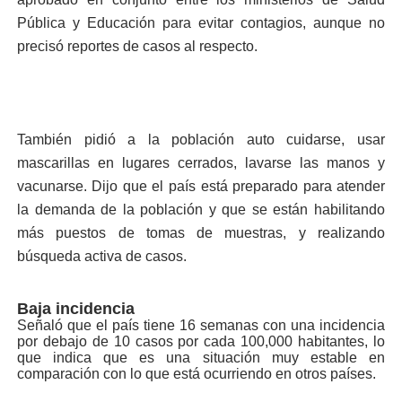
Pública y Educa­ción para evitar contagios, aunque no
precisó reportes de casos al respecto.
También pidió a la pobla­ción auto cuidarse, usar
mascarillas en lugares ce­rrados, lavarse las manos y
vacunarse. Dijo que el país está preparado para aten­der
la demanda de la po­blación y que se están ha­bilitando
más puestos de tomas de muestras, y reali­zando
búsqueda activa de casos.
Baja incidencia
Señaló que el país tiene 16 semanas con una inciden­cia
por debajo de 10 casos por cada 100,000 habitan­tes, lo
que indica que es una situación muy estable en
comparación con lo que es­tá ocurriendo en otros paí­ses.