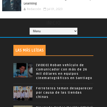
Learning
Redacción
Jul 01, 2023
INICIO
LAS MÁS LEÍDAS
(VIDEO) Roban vehículo de
comunicador con más de 26
mil dólares en equipos
cinematográficos en Santiago
Ferreteros temen desaparecer
por causa de las tiendas
chinas