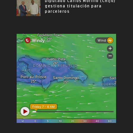
Diputado Carlos Morillo (Chijo)
gestiona titulación para
parceleros