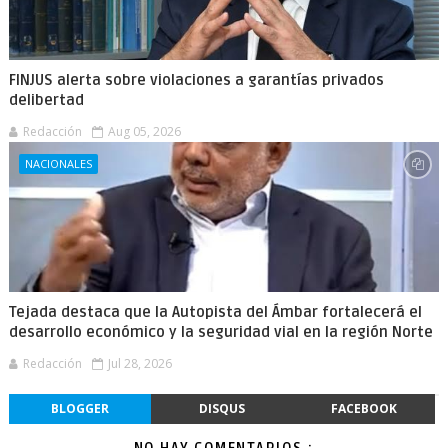
FINJUS alerta sobre violaciones a garantías privados
delibertad
Redacción
Aug 05, 2026
NACIONALES
Tejada destaca que la Autopista del Ámbar fortalecerá el
desarrollo económico y la seguridad vial en la región Norte
Redacción
Jul 28, 2026
BLOGGER
DISQUS
FACEBOOK