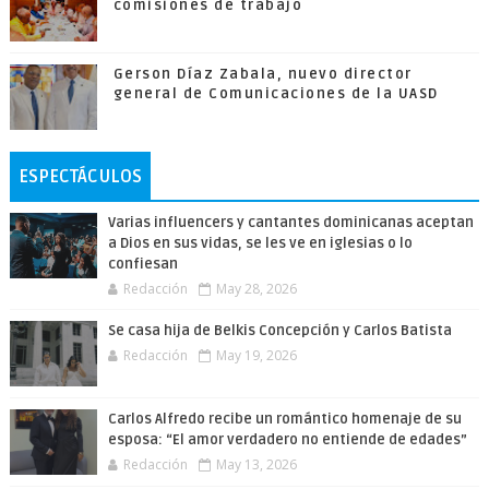
comisiones de trabajo
Gerson Díaz Zabala, nuevo director
general de Comunicaciones de la UASD
ESPECTÁCULOS
Varias influencers y cantantes dominicanas aceptan
a Dios en sus vidas, se les ve en iglesias o lo
confiesan
Redacción
May 28, 2026
Se casa hija de Belkis Concepción y Carlos Batista
Redacción
May 19, 2026
Carlos Alfredo recibe un romántico homenaje de su
esposa: “El amor verdadero no entiende de edades”
Redacción
May 13, 2026