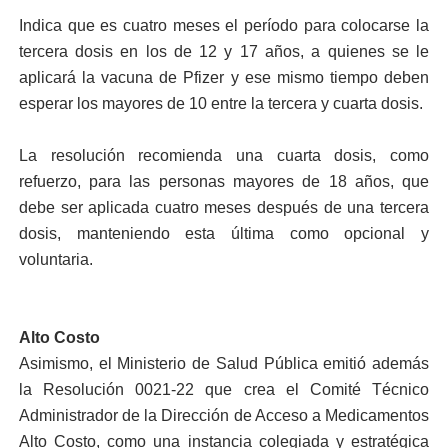
Indica que es cuatro me­ses el período para colocar­se la
tercera dosis en los de 12 y 17 años, a quienes se le
aplicará la vacuna de Pfi­zer y ese mismo tiempo de­ben
esperar los mayores de 10 entre la tercera y cuarta dosis.
La resolución recomien­da una cuarta dosis, como
refuerzo, para las perso­nas mayores de 18 años, que
debe ser aplicada cua­tro meses después de una tercera
dosis, manteniendo esta última como opcional y
voluntaria.
Alto Costo
Asimismo, el Ministerio de Salud Pública emitió ade­más
la Resolución 0021-22 que crea el Comité Técnico
Administrador de la Direc­ción de Acceso a Medica­mentos
Alto Costo, como una instancia colegiada y estratégica