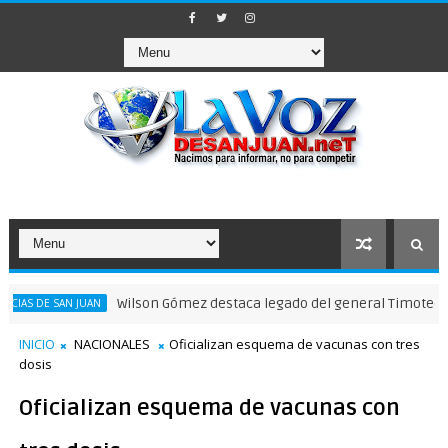
Wilson Gómez destaca legado del general Timoteo Ogando e
SAN JUAN
INICIO
NACIONALES
Oficializan esquema de vacunas con tres
dosis
Oficializan esquema de vacunas con