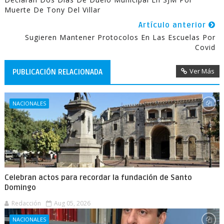
Muerte De Tony Del Villar
Artículo anterior
Sugieren Mantener Protocolos En Las Escuelas Por
Covid
Ver Más
PUBLICACIÓN RELACIONADA
NACIONALES
Celebran actos para recordar la fundación de Santo
Domingo
Redacción
Aug 05, 2026
NACIONALES