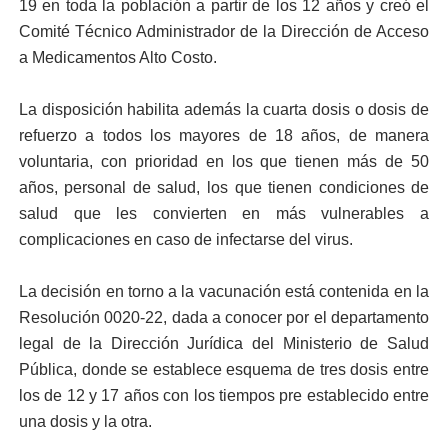
19 en to­da la población a partir de los 12 años y creó el
Comi­té Técnico Administrador de la Dirección de Acceso
a Medicamentos Alto Costo.
La disposición habilita además la cuarta dosis o dosis de
refuerzo a todos los mayores de 18 años, de manera
voluntaria, con prioridad en los que tie­nen más de 50
años, perso­nal de salud, los que tienen condiciones de
salud que les convierten en más vul­nerables a
complicaciones en caso de infectarse del vi­rus.
La decisión en torno a la vacunación está conteni­da en la
Resolución 0020-22, dada a conocer por el departamento
legal de la Dirección Jurídica del Mi­nisterio de Salud
Públi­ca, donde se establece es­quema de tres dosis entre
los de 12 y 17 años con los tiempos pre establecido entre
una dosis y la otra.