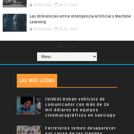
Redacción
Jul 27, 2023
Las diferencias entre Inteligencia Artificial y Machine
Learning
Redacción
Jul 01, 2023
INICIO
LAS MÁS LEÍDAS
(VIDEO) Roban vehículo de
comunicador con más de 26
mil dólares en equipos
cinematográficos en Santiago
Ferreteros temen desaparecer
por causa de las tiendas