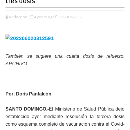
tres dosis
Redacción
4 years ago
NACIONALES,
También se sugiere una cuarta dosis de refuerzo.
ARCHIVO
Por: Doris Pantaleón
SANTO DOMINGO.-
El Ministerio de Salud Pú­blica dejó
establecido ayer mediante resolución la ter­cera dosis
como esquema completo de vacunación contra el Covid-