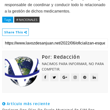
responsable de coordinar y conducir todo lo relacionado
a la gestión de dichos medica­mentos.
Tags
# NACIONALES
Share This
Por: Redacción
NACIMOS PARA INFORMAR, NO PARA
COMPETIR.
Artículo más reciente
Declaran Dos Días De Duelo Municipal En SJM Por