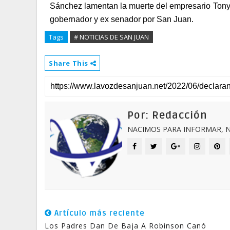
Sánchez lamentan la muerte del empresario Tony d
gobernador y ex senador por San Juan.
Tags
# NOTICIAS DE SAN JUAN
Share This
Por: Redacción
NACIMOS PARA INFORMAR, N
Artículo más reciente
Los Padres Dan De Baja A Robinson Canó