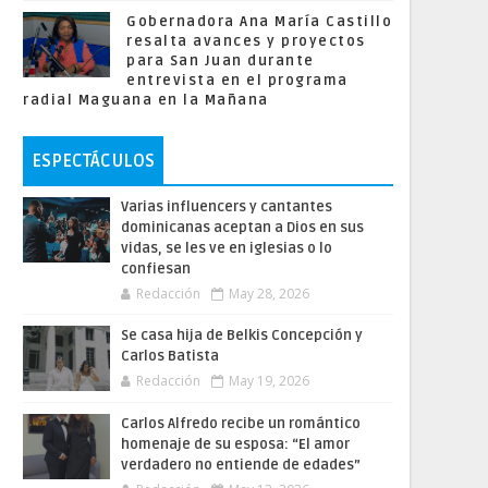
Gobernadora Ana María Castillo
resalta avances y proyectos
para San Juan durante
entrevista en el programa
radial Maguana en la Mañana
ESPECTÁCULOS
Varias influencers y cantantes
dominicanas aceptan a Dios en sus
vidas, se les ve en iglesias o lo
confiesan
Redacción
May 28, 2026
Se casa hija de Belkis Concepción y
Carlos Batista
Redacción
May 19, 2026
Carlos Alfredo recibe un romántico
homenaje de su esposa: “El amor
verdadero no entiende de edades”