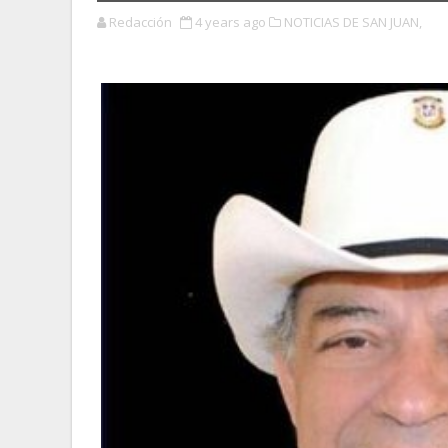
Redacción
4 years ago
NOTICIAS DE SAN JUAN,