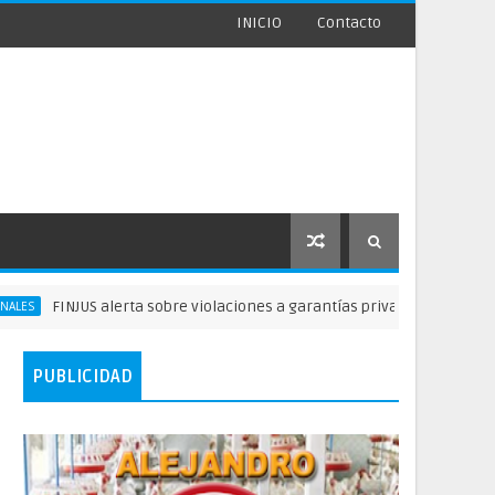
INICIO
Contacto
NJUS alerta sobre violaciones a garantías privados delibertad
PUBLICIDAD