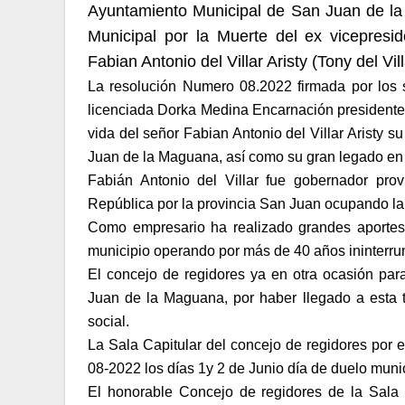
Ayuntamiento Municipal de San Juan de la 
Municipal por la Muerte del ex vicepresid
Fabian Antonio del Villar Aristy (Tony del Vill
La resolución Numero 08.2022 firmada por los 
licenciada Dorka Medina Encarnación presidente y
vida del señor Fabian Antonio del Villar Aristy su
Juan de la Maguana, así como su gran legado en 
Fabián Antonio del Villar fue gobernador prov
República por la provincia San Juan ocupando la
Como empresario ha realizado grandes aportes 
municipio operando por más de 40 años ininterru
El concejo de regidores ya en otra ocasión par
Juan de la Maguana, por haber llegado a esta ti
social.
La Sala Capitular del concejo de regidores por
08-2022 los días 1y 2 de Junio día de duelo munic
El honorable Concejo de regidores de la Sala 