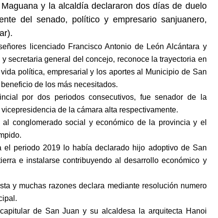
Maguana y la alcaldía declararon dos días de duelo
ente del senado, político y empresario sanjuanero,
ar).
señores licenciado Francisco Antonio de León Alcántara y
 secretaria general del concejo, reconoce la trayectoria en
 vida política, empresarial y los aportes al Municipio de San
beneficio de los más necesitados.
incial por dos periodos consecutivos, fue senador de la
 vicepresidencia de la cámara alta respectivamente.
al conglomerado social y económico de la provincia y el
mpido.
a el periodo 2019 lo había declarado hijo adoptivo de San
erra e instalarse contribuyendo al desarrollo económico y
 esta y muchas razones declara mediante resolución numero
ipal.
capitular de San Juan y su alcaldesa la arquitecta Hanoi