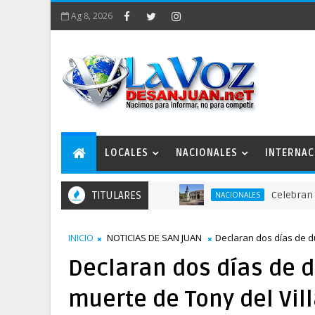
Ag 8, 2026
LOCALES
NACIONALES
INTERNAC
TITULARES
Celebran actos par
NACIONALES
INICIO
NOTICIAS DE SAN JUAN
Declaran dos días de du
Declaran dos días de 
muerte de Tony del Vill