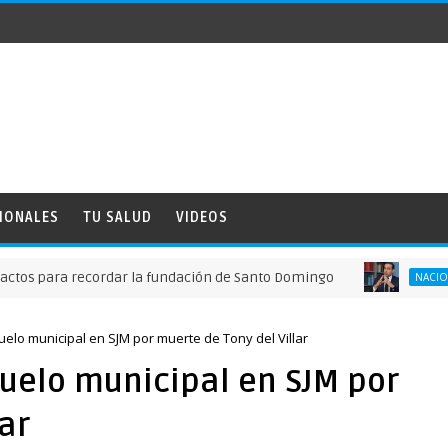
IONALES
TU SALUD
VIDEOS
a recordar la fundación de Santo Domingo
FI
NACIONALES
elo municipal en SJM por muerte de Tony del Villar
duelo municipal en SJM por
ar