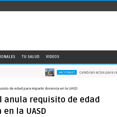
IONALES
TU SALUD
VIDEOS
Celebran actos para recordar 
NACIONALES
quisito de edad para impartir docencia en la UASD
l anula requisito de edad
a en la UASD