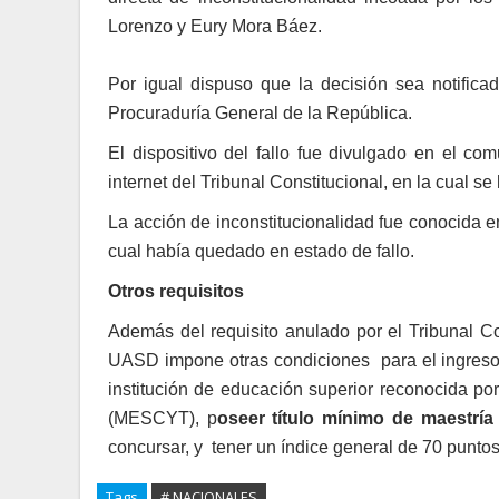
Lorenzo y Eury Mora Báez.
Por igual dispuso que la decisión sea notific
Procuraduría General de la República.
El dispositivo del fallo fue divulgado en el c
internet del Tribunal Constitucional, en la cual s
La acción de inconstitucionalidad fue conocida e
cual había quedado en estado de fallo.
Otros requisitos
Además del requisito anulado por el Tribunal Co
UASD impone otras condiciones para el ingreso a
institución de educación superior reconocida po
(MESCYT), p
oseer título mínimo de maestría
concursar, y tener un índice general de 70 punto
Tags
# NACIONALES