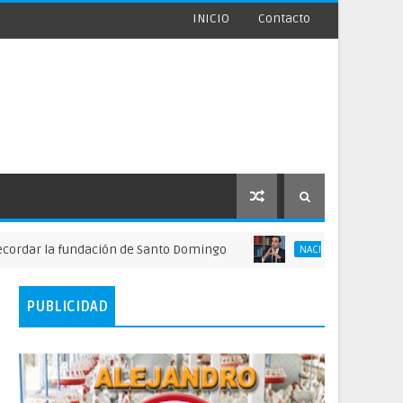
INICIO
Contacto
la fundación de Santo Domingo
FINJUS alerta
NACIONALES
PUBLICIDAD