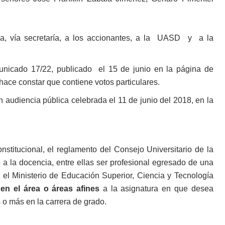
ada, vía secretaría, a los accionantes, a la UASD y a la
omunicado 17/22, publicado el 15 de junio en la página de
e hace constar que contiene votos particulares.
n audiencia pública celebrada el 11 de junio del 2018, en la
nstitucional, el reglamento del Consejo Universitario de la
 la docencia, entre ellas ser profesional egresado de una
r el Ministerio de Educación Superior, Ciencia y Tecnología
 en el área o áreas afines
a la asignatura en que desea
s o más en la carrera de grado.