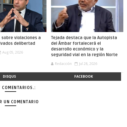
a sobre violaciones a
Tejada destaca que la Autopista
ivados delibertad
del Ámbar fortalecerá el
desarrollo económico y la
Aug 05, 2026
seguridad vial en la región Norte
Redacción
Jul 28, 2026
DISQUS
FACEBOOK
Y COMENTARIOS.:
AR UN COMENTARIO