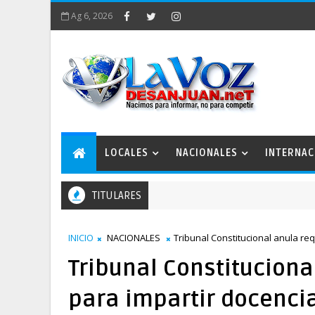
Ag 6, 2026
LOCALES
NACIONALES
INTERNAC
TITULARES
INICIO
NACIONALES
Tribunal Constitucional anula re
Tribunal Constituciona
para impartir docenci