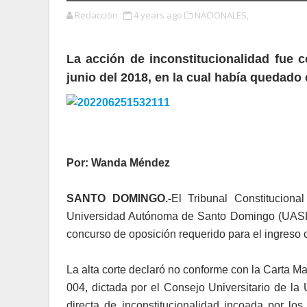
Redacción
4 years ago
NACIONALES,
La acción de inconstitucionalidad fue 
junio del 2018, en la cual había quedado 
Por: Wanda Méndez
SANTO DOMINGO.-
El Tribunal Constituciona
Universidad Autónoma de Santo Domingo (UASD),
concurso de oposición requerido para el ingres
La alta corte declaró no conforme con la Carta Mag
004, dictada por el Consejo Universitario de 
directa de inconstitucionalidad incoada por l