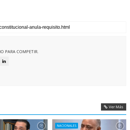
O PARA COMPETIR.
Ver Más
NACIONALES