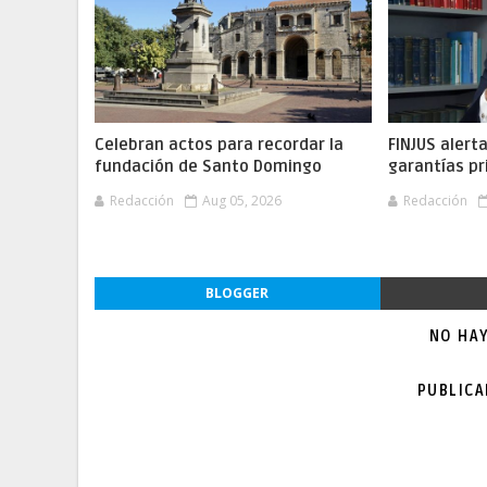
Celebran actos para recordar la
FINJUS alert
fundación de Santo Domingo
garantías pr
Redacción
Aug 05, 2026
Redacción
BLOGGER
NO HA
PUBLIC