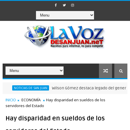
Wilson Gómez destaca legado del general Timoteo
NOTICIAS DE SAN JUAN
INICIO
ECONOMÍA
Hay disparidad en sueldos de los
servidores del Estado
Hay disparidad en sueldos de los