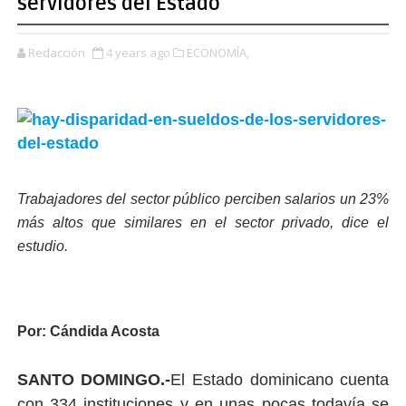
servidores del Estado
Redacción
4 years ago
ECONOMÍA,
Trabajadores del sector público perciben salarios un 23%
más altos que similares en el sector privado, dice el
estudio.
Por: Cándida Acosta
SANTO DOMINGO.-
El Estado dominicano cuenta
con 334 instituciones y en unas pocas todavía se