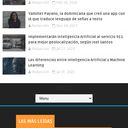
Redacción
Feb 26, 2026
Yamillet Payano, la dominicana que creó una app con
IA que traduce lenguaje de señas a texto
Redacción
Dec 04, 2023
Implementarán Inteligencia Artificial al servicio 911
para mejor geolocalización, según Joel Santos
Redacción
Jul 27, 2023
Las diferencias entre Inteligencia Artificial y Machine
Learning
Redacción
Jul 01, 2023
INICIO
LAS MÁS LEÍDAS