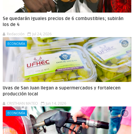
Se quedarán iguales precios de 6 combustibles; subirán
los de 4
Redacción
Jul 24, 2026
ECONOMÍA
Uvas de San Juan llegan a supermercados y fortalecen
producción local
CRISTHIAN MATEO
Jun 14, 2026
ECONOMÍA