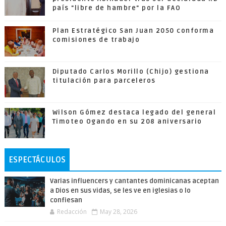
país "libre de hambre" por la FAO
Plan Estratégico San Juan 2050 conforma
comisiones de trabajo
Diputado Carlos Morillo (Chijo) gestiona
titulación para parceleros
Wilson Gómez destaca legado del general
Timoteo Ogando en su 208 aniversario
ESPECTÁCULOS
Varias influencers y cantantes dominicanas aceptan
a Dios en sus vidas, se les ve en iglesias o lo
confiesan
Redacción
May 28, 2026