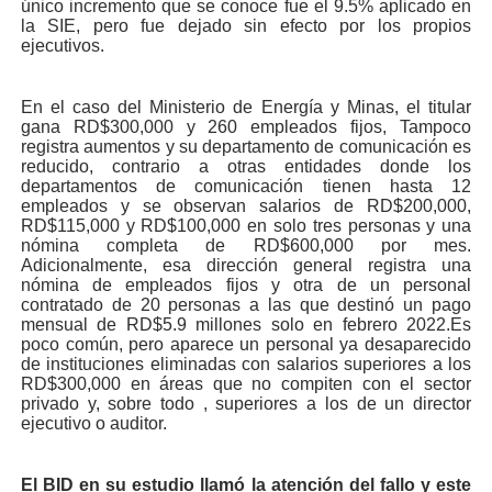
único incremento que se conoce fue el 9.5% aplicado en
la SIE, pero fue dejado sin efecto por los propios
ejecutivos.
En el caso del Ministerio de Energía y Minas, el titular
gana RD$300,000 y 260 empleados fijos, Tampoco
registra aumentos y su departamento de comunicación es
reducido, contrario a otras entidades donde los
departamentos de comunicación tienen hasta 12
empleados y se observan salarios de RD$200,000,
RD$115,000 y RD$100,000 en solo tres personas y una
nómina completa de RD$600,000 por mes.
Adicionalmente, esa dirección general registra una
nómina de empleados fijos y otra de un personal
contratado de 20 personas a las que destinó un pago
mensual de RD$5.9 millones solo en febrero 2022.Es
poco común, pero aparece un personal ya desaparecido
de instituciones eliminadas con salarios superiores a los
RD$300,000 en áreas que no compiten con el sector
privado y, sobre todo , superiores a los de un director
ejecutivo o auditor.
El BID en su estudio llamó la atención del fallo y este