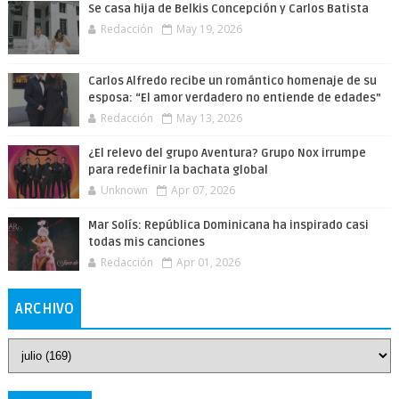
Se casa hija de Belkis Concepción y Carlos Batista
Redacción
May 19, 2026
Carlos Alfredo recibe un romántico homenaje de su
esposa: “El amor verdadero no entiende de edades”
Redacción
May 13, 2026
¿El relevo del grupo Aventura? Grupo Nox irrumpe
para redefinir la bachata global
Unknown
Apr 07, 2026
Mar Solís: República Dominicana ha inspirado casi
todas mis canciones
Redacción
Apr 01, 2026
ARCHIVO