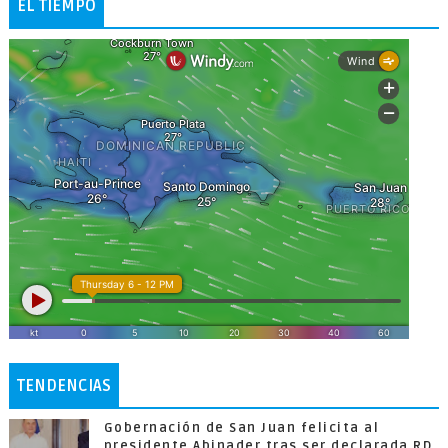
EL TIEMPO
TENDENCIAS
Gobernación de San Juan felicita al
presidente Abinader tras ser declarada RD