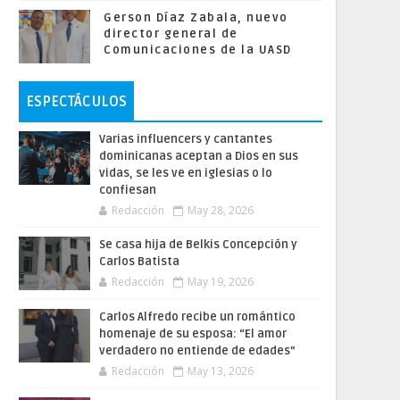
Gerson Díaz Zabala, nuevo
director general de
Comunicaciones de la UASD
ESPECTÁCULOS
Varias influencers y cantantes
dominicanas aceptan a Dios en sus
vidas, se les ve en iglesias o lo
confiesan
Redacción
May 28, 2026
Se casa hija de Belkis Concepción y
Carlos Batista
Redacción
May 19, 2026
Carlos Alfredo recibe un romántico
homenaje de su esposa: “El amor
verdadero no entiende de edades”
Redacción
May 13, 2026