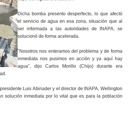
Dicha bomba presento desperfecto, lo que afectó
el servicio de agua en esa zona, situación que al
ser informada a las autoridades de INAPA, se
solucionó de forma acelerada.
"Nosotros nos enteramos del problema y de forma
inmediata nos pusimos en acción y ya aquí hay
agua", dijo Carlos Morillo (Chijo) durante era
ad.
 presidente Luis Abinader y el director de INAPA, Wellington
 solución inmediata por lo vital que es para la población