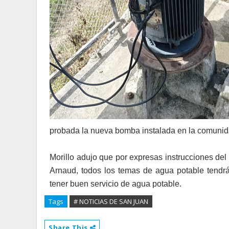
probada la nueva bomba instalada en la comunid
Morillo adujo que por expresas instrucciones del
Arnaud, todos los temas de agua potable tendrán
tener buen servicio de agua potable.
Tags
# NOTICIAS DE SAN JUAN
Share This