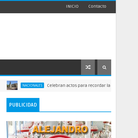
INICIO
Contacto
Celebran actos para recordar la fundación de Santo 
NACIONALES
PUBLICIDAD