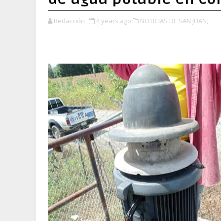
Redacción
4 years ago
NOTICIAS DE SAN JUAN,