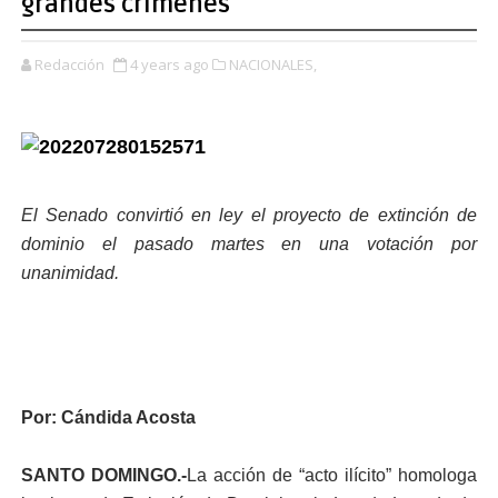
grandes crímenes
Redacción
4 years ago
NACIONALES,
El Senado convirtió en ley el proyecto de extinción de
dominio el pasado martes en una votación por
unanimidad.
Por: Cándida Acosta
SANTO DOMINGO.-
La acción de “acto ilícito” homologa