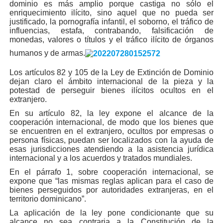
dominio es más amplio porque castiga no sólo el
enriquecimiento ilícito, sino aquel que no pueda ser
justificado, la pornografía infantil, el soborno, el tráfico de
influencias, estafa, contrabando, falsificación de
monedas, valores o títulos y el tráfico ilícito de órganos
humanos y de armas.
Los artículos 82 y 105 de la Ley de Extinción de Dominio
dejan claro el ámbito internacional de la pieza y la
potestad de perseguir bienes ilícitos ocultos en el
extranjero.
En su artículo 82, la ley expone el alcance de la
cooperación internacional, de modo que los bienes que
se encuentren en el extranjero, ocultos por empresas o
persona físicas, puedan ser localizados con la ayuda de
esas jurisdicciones atendiendo a la asistencia jurídica
internacional y a los acuerdos y tratados mundiales.
En el párrafo 1, sobre cooperación internacional, se
expone que “las mismas reglas aplican para el caso de
bienes perseguidos por autoridades extranjeras, en el
territorio dominicano”.
La aplicación de la ley pone condicionante que su
alcance no sea contraria a la Constitución de la