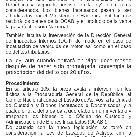
República y según lo previsto en la ley”, entre otros
considerandos. Los bienes incautados pasan a ser
adjudicados por el Ministerio de Hacienda, entidad que
recibirá los bienes de la OCABI y el producto de la venta
la pasará al Tesoro Nacional.
También faculta la intervención de la Dirección General
de Impuestos Internos (DGII), de modo en el caso de
incautación de vehículos de motor, así como en el caso
de delitos tributarios.
La ley, aun cuando entrará en vigor doce meses
después de haber sido promulgada, contempla la
prescripción del delito por 20 años.
Procedimiento
En su artículo 105, la pieza avala a intervenir en los
ilícitos a la Procuraduría General de la República, al
Comité Nacional contra el Lavado de Activos, a la Unidad
de Custodia y Bienes Incautados o Decomisados y a
cualquier otra del área para que elaboren un inventario y
traspasen los bienes a la Oficina de Custodia y
Administración de Bienes Incautados (OCABI).
De acuerdo con la nueva legislación, se tomó en
consideración la Ley de Lavados de Activos, con la