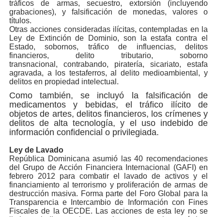
tráficos de armas, secuestro, extorsión (incluyendo
grabaciones), y falsificación de monedas, valores o
títulos.
Otras acciones consideradas ilícitas, contempladas en la
Ley de Extinción de Dominio, son la estafa contra el
Estado, sobornos, tráfico de influencias, delitos
financieros, delito tributario, soborno
transnacional, contrabando, piratería, sicariato, estafa
agravada, a los testaferros, al delito medioambiental, y
delitos en propiedad intelectual.
Como también, se incluyó la falsificación de
medicamentos y bebidas, el tráfico ilícito de
objetos de artes, delitos financieros, los crímenes y
delitos de alta tecnología, y el uso indebido de
información confidencial o privilegiada.
Ley de Lavado
República Dominicana asumió las 40 recomendaciones
del Grupo de Acción Financiera Internacional (GAFI) en
febrero 2012 para combatir el lavado de activos y el
financiamiento al terrorismo y proliferación de armas de
destrucción masiva. Forma parte del Foro Global para la
Transparencia e Intercambio de Información con Fines
Fiscales de la OECDE. Las acciones de esta ley no se