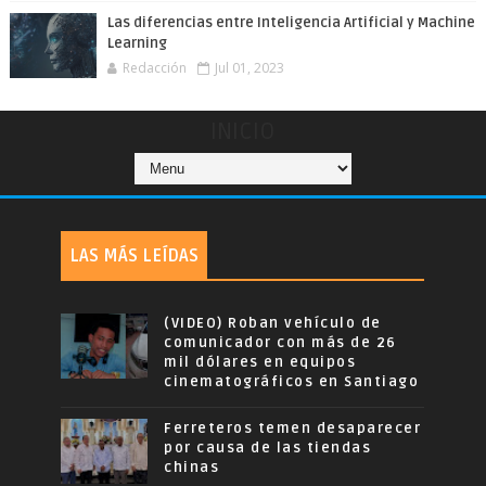
Las diferencias entre Inteligencia Artificial y Machine
Learning
Redacción
Jul 01, 2023
INICIO
LAS MÁS LEÍDAS
(VIDEO) Roban vehículo de
comunicador con más de 26
mil dólares en equipos
cinematográficos en Santiago
Ferreteros temen desaparecer
por causa de las tiendas
chinas