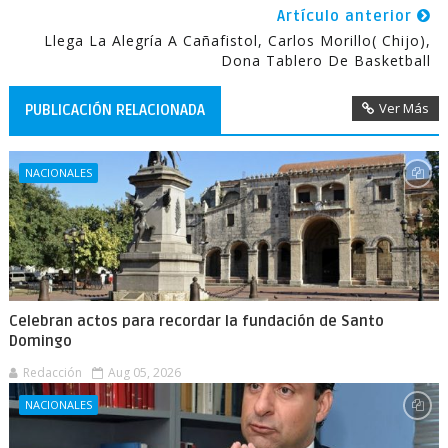
Artículo anterior
Llega La Alegría A Cañafistol, Carlos Morillo( Chijo),
Dona Tablero De Basketball
Ver Más
PUBLICACIÓN RELACIONADA
NACIONALES
Celebran actos para recordar la fundación de Santo
Domingo
Redacción
Aug 05, 2026
NACIONALES