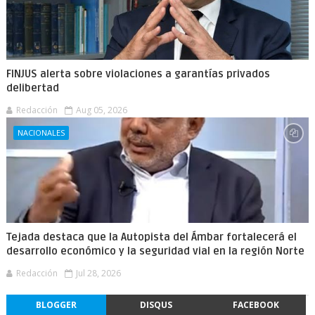
FINJUS alerta sobre violaciones a garantías privados
delibertad
Redacción
Aug 05, 2026
NACIONALES
Tejada destaca que la Autopista del Ámbar fortalecerá el
desarrollo económico y la seguridad vial en la región Norte
Redacción
Jul 28, 2026
BLOGGER
DISQUS
FACEBOOK