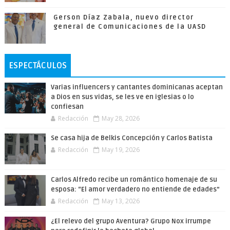
Gerson Díaz Zabala, nuevo director
general de Comunicaciones de la UASD
ESPECTÁCULOS
Varias influencers y cantantes dominicanas aceptan
a Dios en sus vidas, se les ve en iglesias o lo
confiesan
Redacción
May 28, 2026
Se casa hija de Belkis Concepción y Carlos Batista
Redacción
May 19, 2026
Carlos Alfredo recibe un romántico homenaje de su
esposa: “El amor verdadero no entiende de edades”
Redacción
May 13, 2026
¿El relevo del grupo Aventura? Grupo Nox irrumpe