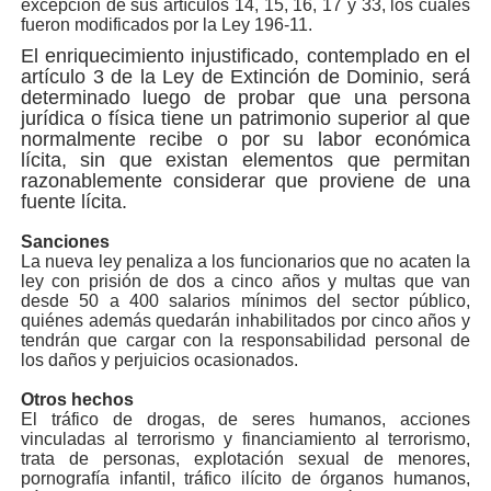
excepción de sus artículos 14, 15, 16, 17 y 33, los cuales
fueron modificados por la Ley 196-11.
El enriquecimiento injustificado, contemplado en el
artículo 3 de la Ley de Extinción de Dominio, será
determinado luego de probar que una persona
jurídica o física tiene un patrimonio superior al que
normalmente recibe o por su labor económica
lícita, sin que existan elementos que permitan
razonablemente considerar que proviene de una
fuente lícita.
Sanciones
La nueva ley penaliza a los funcionarios que no acaten la
ley con prisión de dos a cinco años y multas que van
desde 50 a 400 salarios mínimos del sector público,
quiénes además quedarán inhabilitados por cinco años y
tendrán que cargar con la responsabilidad personal de
los daños y perjuicios ocasionados.
Otros hechos
El tráfico de drogas, de seres humanos, acciones
vinculadas al terrorismo y financiamiento al terrorismo,
trata de personas, explotación sexual de menores,
pornografía infantil, tráfico ilícito de órganos humanos,