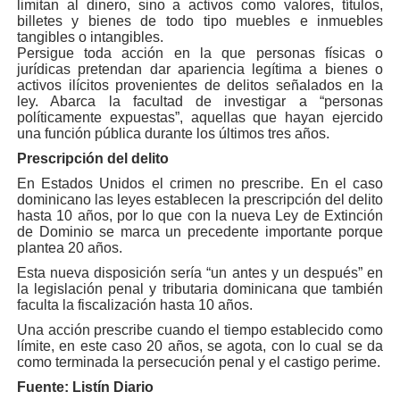
limitan al dinero, sino a activos como valores, títulos,
billetes y bienes de todo tipo muebles e inmuebles
tangibles o intangibles.
Persigue toda acción en la que personas físicas o
jurídicas pretendan dar apariencia legítima a bienes o
activos ilícitos provenientes de delitos señalados en la
ley. Abarca la facultad de investigar a “personas
políticamente expuestas”, aquellas que hayan ejercido
una función pública durante los últimos tres años.
Prescripción del delito
En Estados Unidos el crimen no prescribe. En el caso
dominicano las leyes establecen la prescripción del delito
hasta 10 años, por lo que con la nueva Ley de Extinción
de Dominio se marca un precedente importante porque
plantea 20 años.
Esta nueva disposición sería “un antes y un después” en
la legislación penal y tributaria dominicana que también
faculta la fiscalización hasta 10 años.
Una acción prescribe cuando el tiempo establecido como
límite, en este caso 20 años, se agota, con lo cual se da
como terminada la persecución penal y el castigo perime.
Fuente: Listín Diario