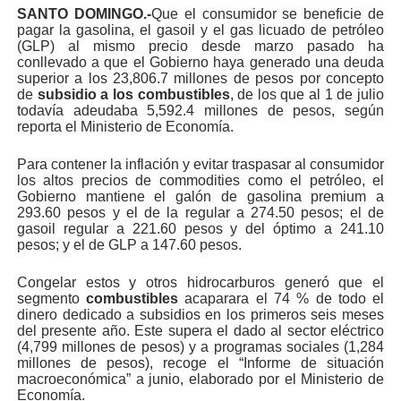
SANTO DOMINGO.-
Que el consumidor se beneficie de
pagar la gasolina, el gasoil y el gas licuado de petróleo
(GLP) al mismo precio desde marzo pasado ha
conllevado a que el Gobierno haya generado una deuda
superior a los 23,806.7 millones de pesos por concepto
de
subsidio a los combustibles
, de los que al 1 de julio
todavía adeudaba 5,592.4 millones de pesos, según
reporta el Ministerio de Economía.
Para contener la inflación y evitar traspasar al consumidor
los altos precios de commodities como el petróleo, el
Gobierno mantiene el galón de gasolina premium a
293.60 pesos y el de la regular a 274.50 pesos; el de
gasoil regular a 221.60 pesos y del óptimo a 241.10
pesos; y el de GLP a 147.60 pesos.
Congelar estos y otros hidrocarburos generó que el
segmento
combustibles
acaparara el 74 % de todo el
dinero dedicado a subsidios en los primeros seis meses
del presente año. Este supera el dado al sector eléctrico
(4,799 millones de pesos) y a programas sociales (1,284
millones de pesos), recoge el “Informe de situación
macroeconómica” a junio, elaborado por el Ministerio de
Economía.