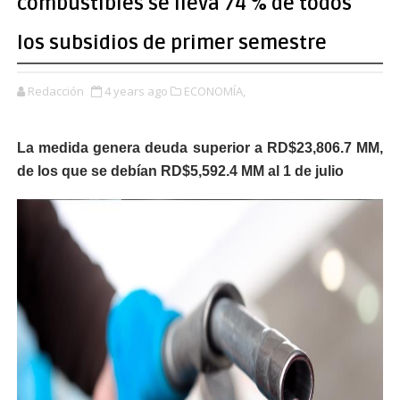
combustibles se lleva 74 % de todos
los subsidios de primer semestre
Redacción
4 years ago
ECONOMÍA,
La medida genera deuda superior a RD$23,806.7 MM,
de los que se debían RD$5,592.4 MM al 1 de julio