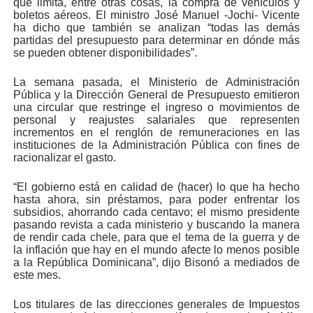
que limita, entre otras cosas, la compra de vehículos y
boletos aéreos. El ministro José Manuel -Jochi- Vicente
ha dicho que también se analizan “todas las demás
partidas del presupuesto para determinar en dónde más
se pueden obtener disponibilidades”.
La semana pasada, el Ministerio de Administración
Pública y la Dirección General de Presupuesto emitieron
una circular que restringe el ingreso o movimientos de
personal y reajustes salariales que representen
incrementos en el renglón de remuneraciones en las
instituciones de la Administración Pública con fines de
racionalizar el gasto.
“El gobierno está en calidad de (hacer) lo que ha hecho
hasta ahora, sin préstamos, para poder enfrentar los
subsidios, ahorrando cada centavo; el mismo presidente
pasando revista a cada ministerio y buscando la manera
de rendir cada chele, para que el tema de la guerra y de
la inflación que hay en el mundo afecte lo menos posible
a la República Dominicana”, dijo Bisonó a mediados de
este mes.
Los titulares de las direcciones generales de Impuestos