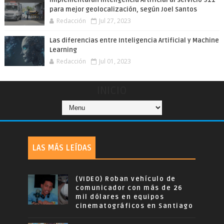
Implementarán Inteligencia Artificial al servicio 911
para mejor geolocalización, según Joel Santos
Redacción
Jul 27, 2023
Las diferencias entre Inteligencia Artificial y Machine
Learning
Redacción
Jul 01, 2023
INICIO
LAS MÁS LEÍDAS
(VIDEO) Roban vehículo de
comunicador con más de 26
mil dólares en equipos
cinematográficos en Santiago