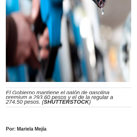
El Gobierno mantiene el galón de gasolina
premium a 293.60 pesos y el de la regular a
274.50 pesos. (
SHUTTERSTOCK
)
Por:
Mariela Mejía