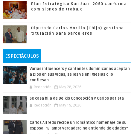
Plan Estratégico San Juan 2050 conforma
comisiones de trabajo
Diputado Carlos Morillo (Chijo) gestiona
titulación para parceleros
ESPECTÁCULOS
Varias influencers y cantantes dominicanas aceptan
a Dios en sus vidas, se les ve en iglesias o lo
confiesan
Redacción
May 28, 2026
Se casa hija de Belkis Concepción y Carlos Batista
Redacción
May 19, 2026
Carlos Alfredo recibe un romántico homenaje de su
esposa: “El amor verdadero no entiende de edades”