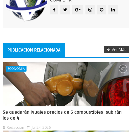
Ver Más
PUBLICACIÓN RELACIONADA
ECONOMÍA
Se quedarán iguales precios de 6 combustibles; subirán
los de 4
Redacción
Jul 24, 2026