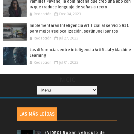
Yamillet Payano, la dominicana que creó una app con
IA que traduce lenguaje de señas a texto
Redacción
Dec 04, 2023
Implementarán Inteligencia Artificial al servicio 911
para mejor geolocalización, según Joel Santos
Redacción
Jul 27, 2023
Las diferencias entre Inteligencia Artificial y Machine
Learning
Redacción
Jul 01, 2023
INICIO
LAS MÁS LEÍDAS
(VIDEO) Roban vehículo de