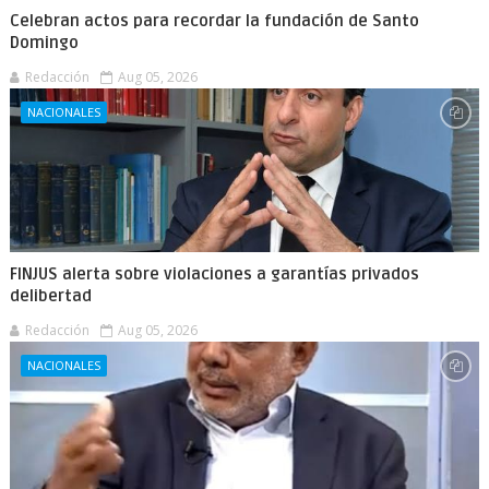
Celebran actos para recordar la fundación de Santo
Domingo
Redacción
Aug 05, 2026
NACIONALES
FINJUS alerta sobre violaciones a garantías privados
delibertad
Redacción
Aug 05, 2026
NACIONALES