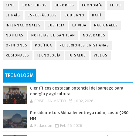
CINE
CONCIERTOS
DEPORTES
ECONOMÍA
EE.UU
EL PAÍS
ESPECTÁCULOS
GOBIERNO
HAITÍ
INTERNACIONALES
JUSTICIA
LA VIDA
NACIONALES
NOTICIAS
NOTICIAS DE SAN JUAN
NOVEDADES
OPINIONES
POLÍTICA
REFLEXIONES CRISTIANAS
REGIONALES
TECNOLOGÍA
TU SALUD
VIDEOS
TECNOLOGÍA
Científicos destacan potencial del sargazo para
energía y agricultura
CRISTHIAN MATEO
Jul 02, 2026
Presidente Luis Abinader entrega radar; costó $250
MM
Redacción
Feb 26, 2026