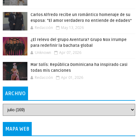
Carlos Alfredo recibe un romántico homenaje de su
esposa: “El amor verdadero no entiende de edades”
Redacción
May 13, 2026
¿El relevo del grupo Aventura? Grupo Nox irrumpe
para redefinir la bachata global
Unknown
Apr 07, 2026
Mar Solís: República Dominicana ha inspirado casi
todas mis canciones
Redacción
Apr 01, 2026
ARCHIVO
MAPA WEB