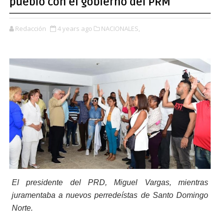
pueblo con el gobierno del PRM
Redacción
4 years ago
NACIONALES,
El presidente del PRD, Miguel Vargas, mientras
juramentaba a nuevos perredeístas de Santo Domingo
Norte.